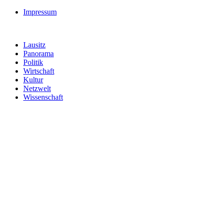
Impressum
Lausitz
Panorama
Politik
Wirtschaft
Kultur
Netzwelt
Wissenschaft