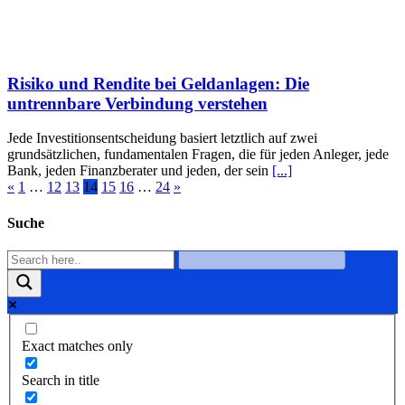
Risiko und Rendite bei Geldanlagen: Die
untrennbare Verbindung verstehen
Jede Investitionsentscheidung basiert letztlich auf zwei
grundsätzlichen, fundamentalen Fragen, die für jeden Anleger, jede
Bank, jeden Finanzberater und jeden, der sein
[...]
«
1
…
12
13
14
15
16
…
24
»
Suche
Exact matches only
Search in title