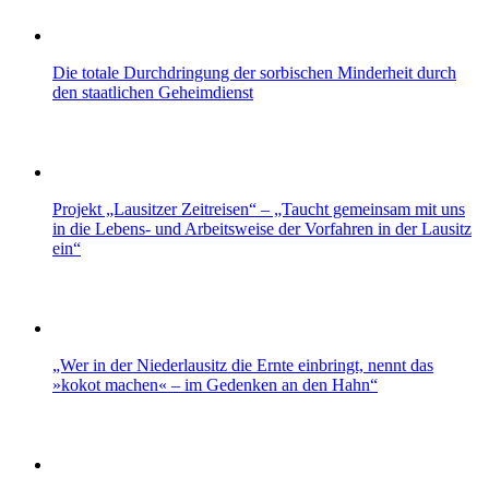
Die totale Durchdringung der sorbischen Minderheit durch
den staatlichen Geheimdienst
Projekt „Lausitzer Zeitreisen“ – „Taucht gemeinsam mit uns
in die Lebens- und Arbeitsweise der Vorfahren in der Lausitz
ein“
„Wer in der Niederlausitz die Ernte einbringt, nennt das
»kokot machen« – im Gedenken an den Hahn“