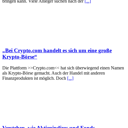
bringen kann. Viele Anleger suchen nach der
[...]
„Bei Crypto.com handelt es sich um eine große
Krypto-Börse“
Die Plattform >>Crypto.com<< hat sich überwiegend einen Namen
als Krypto-Börse gemacht. Auch der Handel mit anderen
Finanzprodukten ist möglich. Doch
[...]
Verstehen, wie Aktienindizes und Fonds