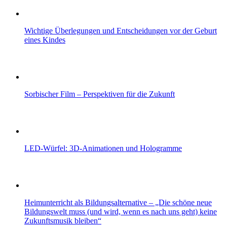
Wichtige Überlegungen und Entscheidungen vor der Geburt
eines Kindes
Sorbischer Film – Perspektiven für die Zukunft
LED-Würfel: 3D-Animationen und Hologramme
Heimunterricht als Bildungsalternative – „Die schöne neue
Bildungswelt muss (und wird, wenn es nach uns geht) keine
Zukunftsmusik bleiben“