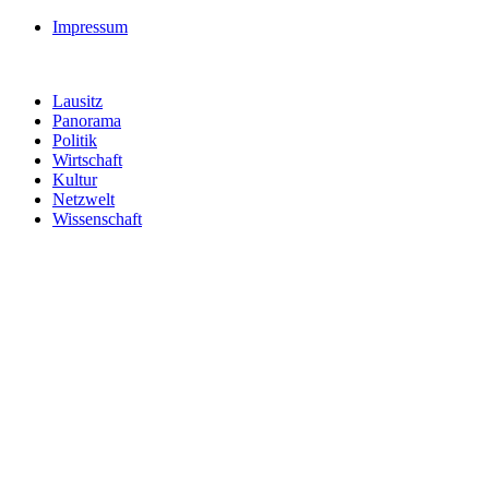
Impressum
Lausitz
Panorama
Politik
Wirtschaft
Kultur
Netzwelt
Wissenschaft