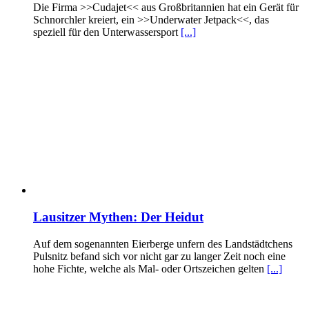
Die Firma >>Cudajet<< aus Großbritannien hat ein Gerät für
Schnorchler kreiert, ein >>Underwater Jetpack<<, das
speziell für den Unterwassersport
[...]
Lausitzer Mythen: Der Heidut
Auf dem sogenannten Eierberge unfern des Landstädtchens
Pulsnitz befand sich vor nicht gar zu langer Zeit noch eine
hohe Fichte, welche als Mal- oder Ortszeichen gelten
[...]