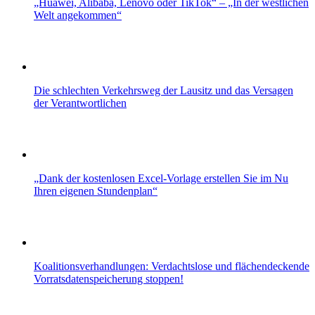
„Huawei, Alibaba, Lenovo oder TikTok“ – „In der westlichen
Welt angekommen“
Die schlechten Verkehrsweg der Lausitz und das Versagen
der Verantwortlichen
„Dank der kostenlosen Excel-Vorlage erstellen Sie im Nu
Ihren eigenen Stundenplan“
Koalitionsverhandlungen: Verdachtslose und flächendeckende
Vorratsdatenspeicherung stoppen!