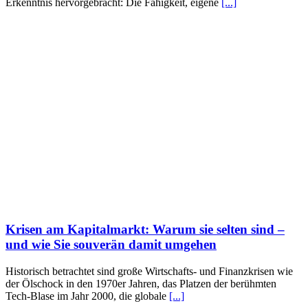
Erkenntnis hervorgebracht: Die Fähigkeit, eigene
[...]
Krisen am Kapitalmarkt: Warum sie selten sind –
und wie Sie souverän damit umgehen
Historisch betrachtet sind große Wirtschafts- und Finanzkrisen wie
der Ölschock in den 1970er Jahren, das Platzen der berühmten
Tech-Blase im Jahr 2000, die globale
[...]