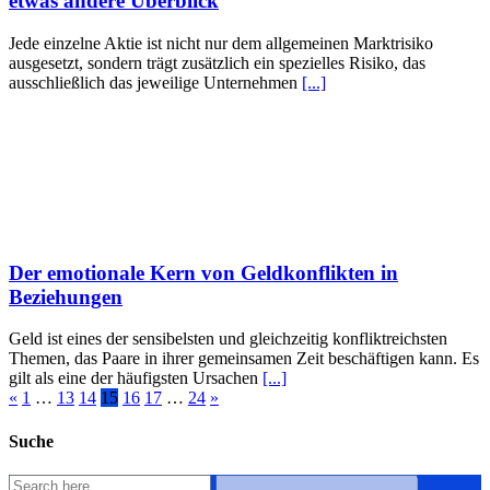
etwas andere Überblick
Jede einzelne Aktie ist nicht nur dem allgemeinen Marktrisiko
ausgesetzt, sondern trägt zusätzlich ein spezielles Risiko, das
ausschließlich das jeweilige Unternehmen
[...]
Der emotionale Kern von Geldkonflikten in
Beziehungen
Geld ist eines der sensibelsten und gleichzeitig konfliktreichsten
Themen, das Paare in ihrer gemeinsamen Zeit beschäftigen kann. Es
gilt als eine der häufigsten Ursachen
[...]
«
1
…
13
14
15
16
17
…
24
»
Suche