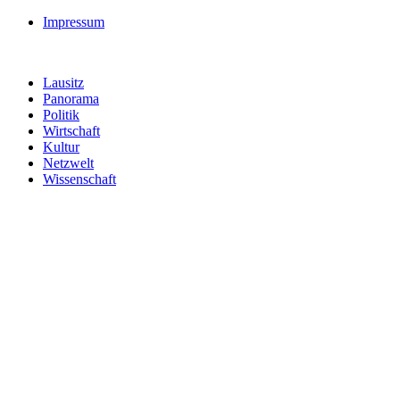
Impressum
Lausitz
Panorama
Politik
Wirtschaft
Kultur
Netzwelt
Wissenschaft