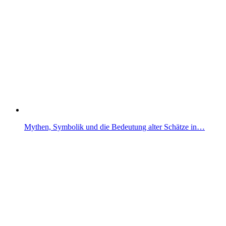
Mythen, Symbolik und die Bedeutung alter Schätze in…