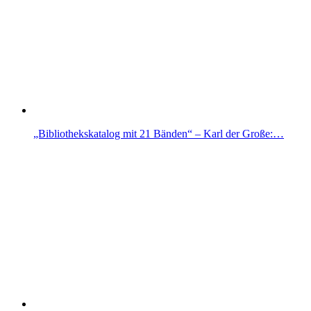
„Bibliothekskatalog mit 21 Bänden“ – Karl der Große:…