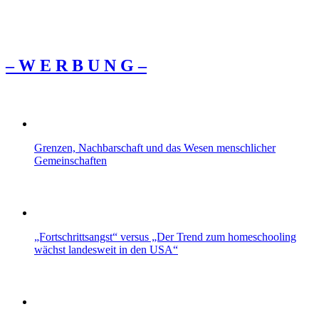
– W Ε R Β U Ν G –
Grenzen, Nachbarschaft und das Wesen menschlicher
Gemeinschaften
„Fortschrittsangst“ versus „Der Trend zum homeschooling
wächst landesweit in den USA“