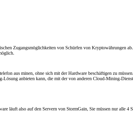
nischen Zugangsmöglichkeiten von Schürfen von Kryptowährungen ab.
möglich.
elefon aus minen, ohne sich mit der Hardware beschäftigen zu müssen
-Lösung anbieten kann, die mit der von anderen Cloud-Mining-Dienstlei
ware läuft also auf den Servern von StormGain, Sie müssen nur alle 4