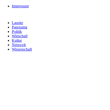
Impressum
Lausitz
Panorama
Politik
Wirtschaft
Kultur
Netzwelt
Wissenschaft