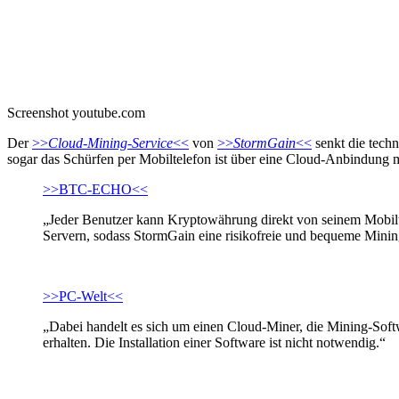
Screenshot youtube.com
Der
>>
Cloud-Mining-Service
<<
von
>>
StormGain
<<
senkt die tech
sogar das Schürfen per Mobiltelefon ist über eine Cloud-Anbindung 
>>BTC-ECHO<<
„Jeder Benutzer kann Kryptowährung direkt von seinem Mobilt
Servern, sodass StormGain eine risikofreie und bequeme Mining
>>PC-Welt<<
„Dabei handelt es sich um einen Cloud-Miner, die Mining-Soft
erhalten. Die Installation einer Software ist nicht notwendig.“