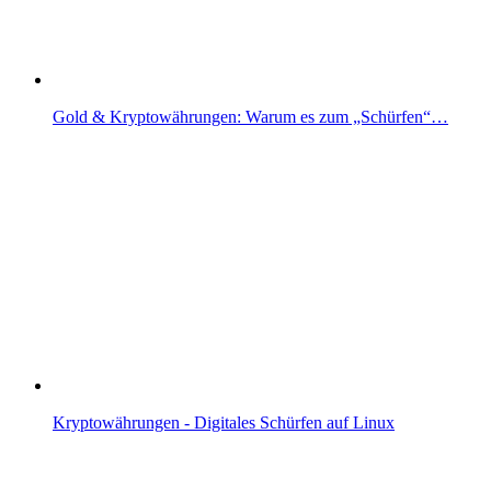
Gold & Kryptowährungen: Warum es zum „Schürfen“…
Kryptowährungen - Digitales Schürfen auf Linux