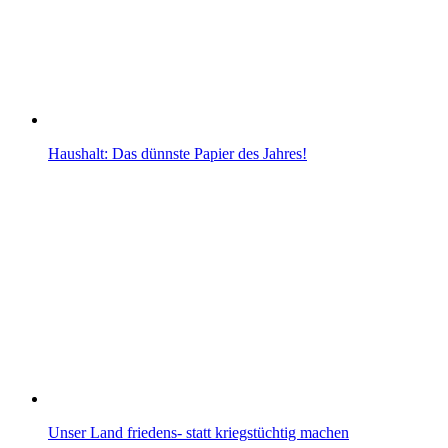
Haushalt: Das dünnste Papier des Jahres!
Unser Land friedens- statt kriegstüchtig machen