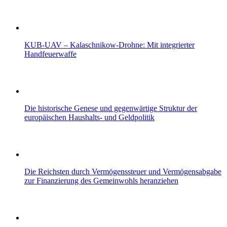
KUB-UAV – Kalaschnikow-Drohne: Mit integrierter
Handfeuerwaffe
Die historische Genese und gegenwärtige Struktur der
europäischen Haushalts- und Geldpolitik
Die Reichsten durch Vermögenssteuer und Vermögensabgabe
zur Finanzierung des Gemeinwohls heranziehen