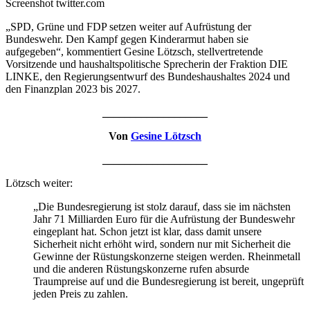
Screenshot twitter.com
„SPD, Grüne und FDP setzen weiter auf Aufrüstung der
Bundeswehr. Den Kampf gegen Kinderarmut haben sie
aufgegeben“, kommentiert Gesine Lötzsch, stellvertretende
Vorsitzende und haushaltspolitische Sprecherin der Fraktion DIE
LINKE, den Regierungsentwurf des Bundeshaushaltes 2024 und
den Finanzplan 2023 bis 2027.
___________________
Von
Gesine Lötzsch
___________________
Lötzsch weiter:
„Die Bundesregierung ist stolz darauf, dass sie im nächsten
Jahr 71 Milliarden Euro für die Aufrüstung der Bundeswehr
eingeplant hat. Schon jetzt ist klar, dass damit unsere
Sicherheit nicht erhöht wird, sondern nur mit Sicherheit die
Gewinne der Rüstungskonzerne steigen werden. Rheinmetall
und die anderen Rüstungskonzerne rufen absurde
Traumpreise auf und die Bundesregierung ist bereit, ungeprüft
jeden Preis zu zahlen.