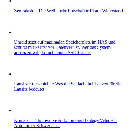
Zentralasien: Die Weihnachtsbotschaft trifft auf Widerstand
Unraid setzt auf maximalen Speicherplatz im NAS und
schützt mit Parität vor Datenverlust. Wer das System
ausreizen will, braucht einen SSD-Cache.
Lausitzer Geschichte: Was die Schlacht bei Lenzen für die
Lausitz bedeutet
Komatsu – “Innovative Autonomous Haulage Vehicle“:
Autonomer Schwerlaster