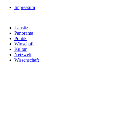
Impressum
Lausitz
Panorama
Politik
Wirtschaft
Kultur
Netzwelt
Wissenschaft