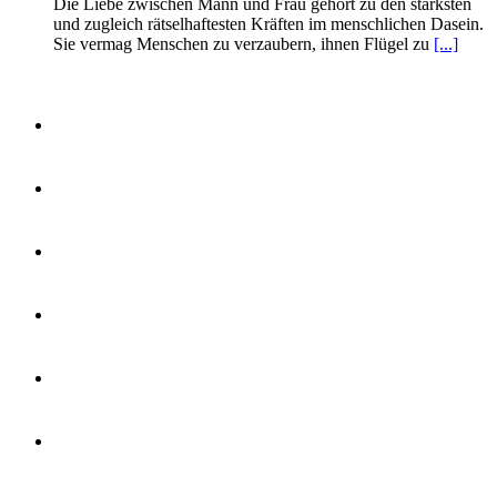
Die Liebe zwischen Mann und Frau gehört zu den stärksten
und zugleich rätselhaftesten Kräften im menschlichen Dasein.
Sie vermag Menschen zu verzaubern, ihnen Flügel zu
[...]