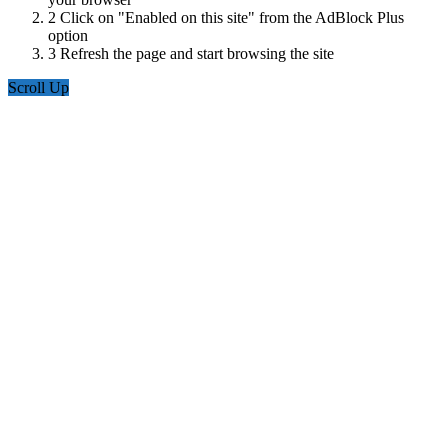
2
Click on "Enabled on this site" from the AdBlock Plus
option
3
Refresh the page and start browsing the site
Scroll Up