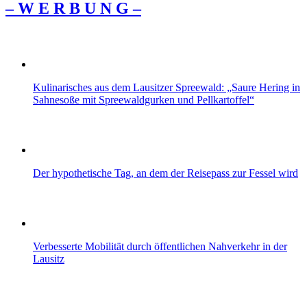
– W Ε R Β U Ν G –
Kulinarisches aus dem Lausitzer Spreewald: „Saure Hering in
Sahnesoße mit Spreewaldgurken und Pellkartoffel“
Der hypothetische Tag, an dem der Reisepass zur Fessel wird
Verbesserte Mobilität durch öffentlichen Nahverkehr in der
Lausitz