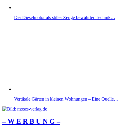
Der Dieselmotor als stiller Zeuge bewährter Technik…
Vertikale Gärten in kleinen Wohnungen – Eine Quelle…
– W Ε R Β U Ν G –