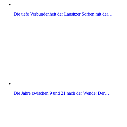
Die tiefe Verbundenheit der Lausitzer Sorben mit der…
Die Jahre zwischen 9 und 21 nach der Wende: Der…