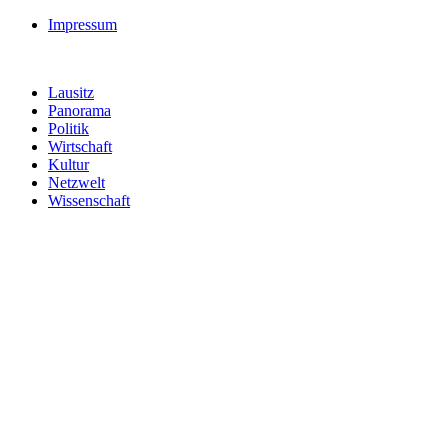
Impressum
Lausitz
Panorama
Politik
Wirtschaft
Kultur
Netzwelt
Wissenschaft