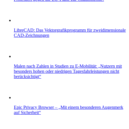
LibreCAD: Das Vektorgrafikprogramm für zweidimensionale
CAD-Zeichnungen
Malen nach Zahlen in Studien zu E-Mobilität: „Nutzern mit
besonders hohen oder niedrigen Tagesfahrleistungen nicht
berücksichtigt“
Epic Privacy Browser – „Mit einem besonderen Augenmerk
auf Sicherheit“