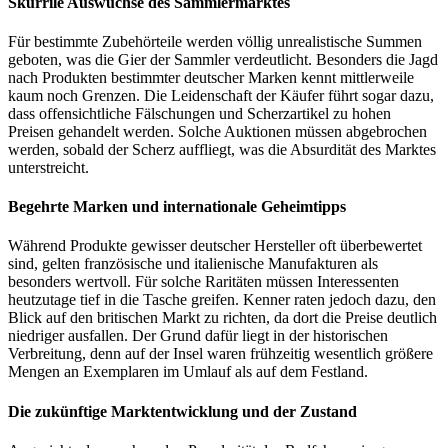
Skurrile Auswüchse des Sammlermarktes
Für bestimmte Zubehörteile werden völlig unrealistische Summen
geboten, was die Gier der Sammler verdeutlicht. Besonders die Jagd
nach Produkten bestimmter deutscher Marken kennt mittlerweile
kaum noch Grenzen. Die Leidenschaft der Käufer führt sogar dazu,
dass offensichtliche Fälschungen und Scherzartikel zu hohen
Preisen gehandelt werden. Solche Auktionen müssen abgebrochen
werden, sobald der Scherz auffliegt, was die Absurdität des Marktes
unterstreicht.
Begehrte Marken und internationale Geheimtipps
Während Produkte gewisser deutscher Hersteller oft überbewertet
sind, gelten französische und italienische Manufakturen als
besonders wertvoll. Für solche Raritäten müssen Interessenten
heutzutage tief in die Tasche greifen. Kenner raten jedoch dazu, den
Blick auf den britischen Markt zu richten, da dort die Preise deutlich
niedriger ausfallen. Der Grund dafür liegt in der historischen
Verbreitung, denn auf der Insel waren frühzeitig wesentlich größere
Mengen an Exemplaren im Umlauf als auf dem Festland.
Die zukünftige Marktentwicklung und der Zustand