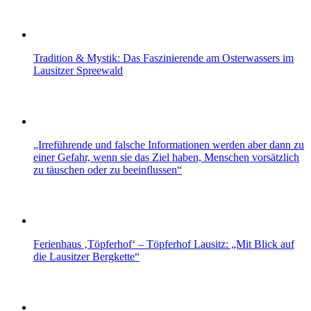
Tradition & Mystik: Das Faszinierende am Osterwassers im
Lausitzer Spreewald
„Irreführende und falsche Informationen werden aber dann zu
einer Gefahr, wenn sie das Ziel haben, Menschen vorsätzlich
zu täuschen oder zu beeinflussen“
Ferienhaus ‚Töpferhof‘ – Töpferhof Lausitz: „Mit Blick auf
die Lausitzer Bergkette“