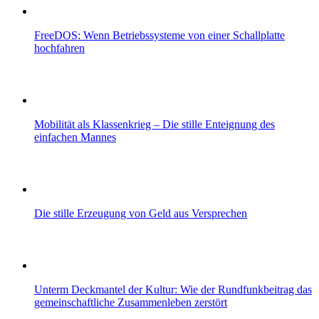
FreeDOS: Wenn Betriebssysteme von einer Schallplatte
hochfahren
Mobilität als Klassenkrieg – Die stille Enteignung des
einfachen Mannes
Die stille Erzeugung von Geld aus Versprechen
Unterm Deckmantel der Kultur: Wie der Rundfunkbeitrag das
gemeinschaftliche Zusammenleben zerstört