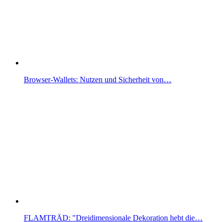
Browser-Wallets: Nutzen und Sicherheit von…
FLAMTRÄD: "Dreidimensionale Dekoration hebt die…