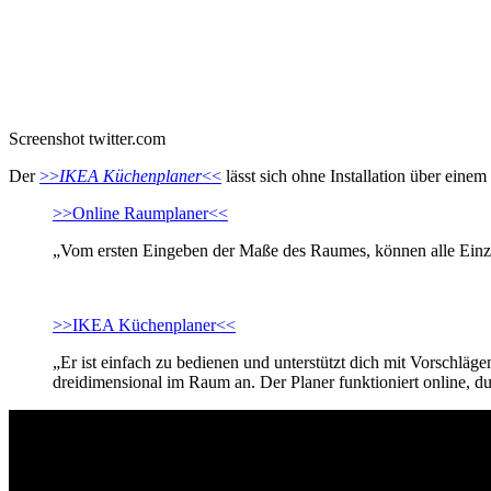
Screenshot twitter.com
Der
>>
IKEA Küchenplaner
<<
lässt sich ohne Installation über eine
>>Online Raumplaner<<
„Vom ersten Eingeben der Maße des Raumes, können alle Einze
>>IKEA Küchenplaner<<
„Er ist einfach zu bedienen und unterstützt dich mit Vorschl
dreidimensional im Raum an. Der Planer funktioniert online, d