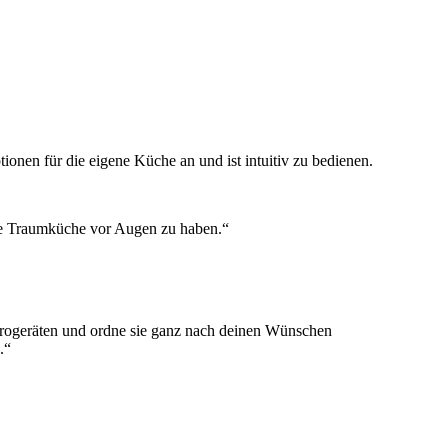
ionen für die eigene Küche an und ist intuitiv zu bedienen.
ne Traumküche vor Augen zu haben.“
ktrogeräten und ordne sie ganz nach deinen Wünschen
.“