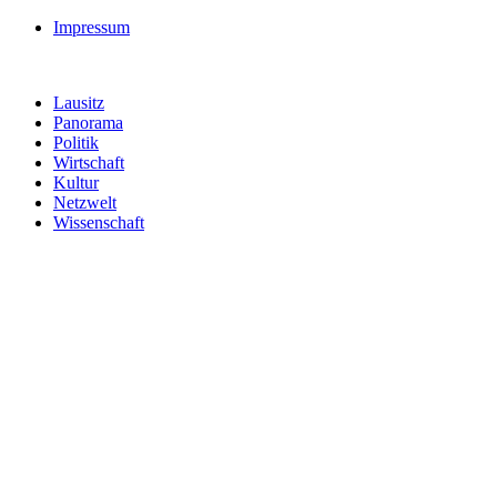
Impressum
Lausitz
Panorama
Politik
Wirtschaft
Kultur
Netzwelt
Wissenschaft