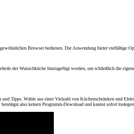
m gewöhnlichen Browser bedienen. Die Anwendung bietet vielfältige Opt
lteile der Wunschküche hinzugefügt werden, um schließlich die eige
ägen und Tipps. Wähle aus einer Vielzahl von Küchenschränken und Ele
u benötigst also keinen Programm-Download und kannst sofort loslegen