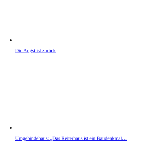
Die Angst ist zurück
Umgebindehaus: „Das Reiterhaus ist ein Baudenkmal…