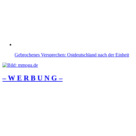
Gebrochenes Versprechen: Ostdeutschland nach der Einheit
– W Ε R Β U Ν G –