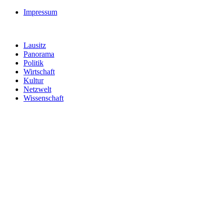
Impressum
Lausitz
Panorama
Politik
Wirtschaft
Kultur
Netzwelt
Wissenschaft