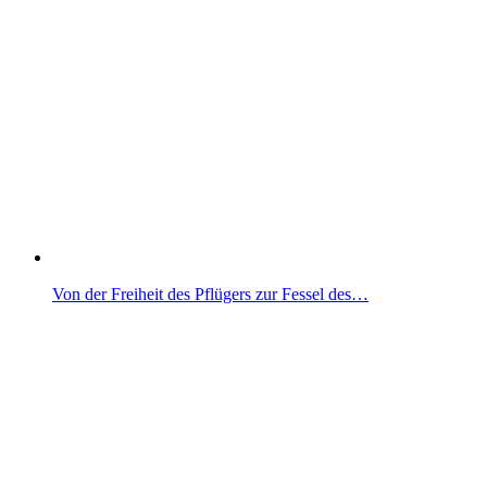
Von der Freiheit des Pflügers zur Fessel des…