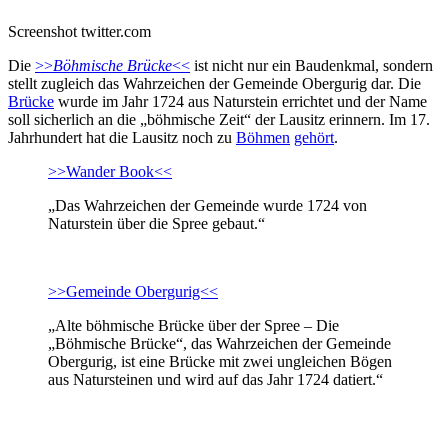
Screenshot twitter.com
Die
>>
Böhmische Brücke
<<
ist nicht nur ein Baudenkmal, sondern
stellt zugleich das Wahrzeichen der Gemeinde Obergurig dar. Die
Brücke
wurde im Jahr 1724 aus Naturstein errichtet und der Name
soll sicherlich an die „böhmische Zeit“ der Lausitz erinnern. Im 17.
Jahrhundert hat die Lausitz noch zu
Böhmen
gehört
.
>>Wander Book<<
„Das Wahrzeichen der Gemeinde wurde 1724 von
Naturstein über die Spree gebaut.“
>>Gemeinde Obergurig<<
„Alte böhmische Brücke über der Spree – Die
„Böhmische Brücke“, das Wahrzeichen der Gemeinde
Obergurig, ist eine Brücke mit zwei ungleichen Bögen
aus Natursteinen und wird auf das Jahr 1724 datiert.“