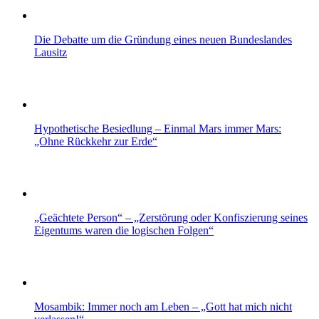
Die Debatte um die Gründung eines neuen Bundeslandes
Lausitz
Hypothetische Besiedlung – Einmal Mars immer Mars:
„Ohne Rückkehr zur Erde“
„Geächtete Person“ – „Zerstörung oder Konfiszierung seines
Eigentums waren die logischen Folgen“
Mosambik: Immer noch am Leben – „Gott hat mich nicht