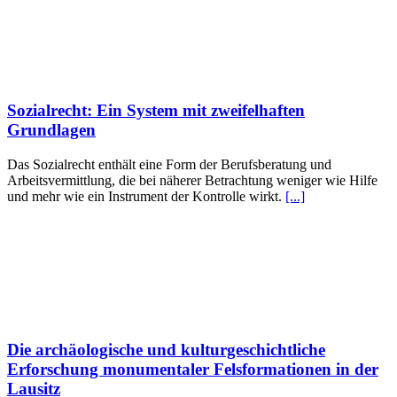
Sozialrecht: Ein System mit zweifelhaften
Grundlagen
Das Sozialrecht enthält eine Form der Berufsberatung und
Arbeitsvermittlung, die bei näherer Betrachtung weniger wie Hilfe
und mehr wie ein Instrument der Kontrolle wirkt.
[...]
Die archäologische und kulturgeschichtliche
Erforschung monumentaler Felsformationen in der
Lausitz