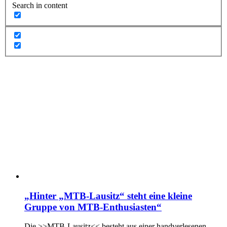
Search in content
„Hinter „MTB-Lausitz“ steht eine kleine
Gruppe von MTB-Enthusiasten“
Die >>MTB-Lausitz<< besteht aus einer handverlesenen