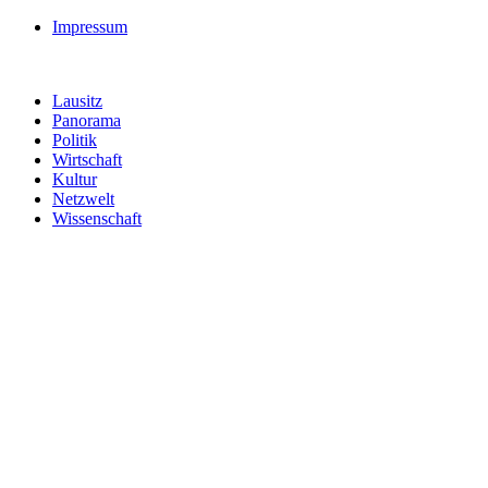
Impressum
Lausitz
Panorama
Politik
Wirtschaft
Kultur
Netzwelt
Wissenschaft