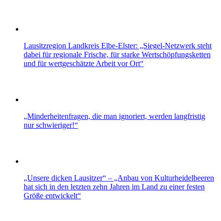
Lausitzregion Landkreis Elbe-Elster: „Siegel-Netzwerk steht
dabei für regionale Frische, für starke Wertschöpfungsketten
und für wertgeschätzte Arbeit vor Ort“
„Minderheitenfragen, die man ignoriert, werden langfristig
nur schwieriger!“
„Unsere dicken Lausitzer“ – „Anbau von Kulturheidelbeeren
hat sich in den letzten zehn Jahren im Land zu einer festen
Größe entwickelt“