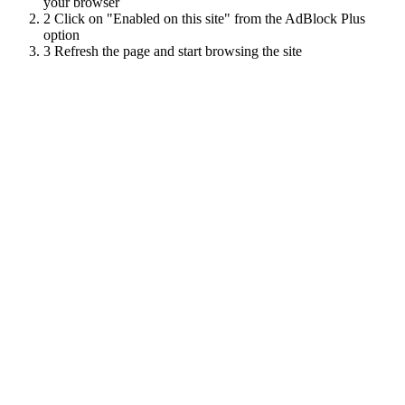
your browser
2
Click on "Enabled on this site" from the AdBlock Plus
option
3
Refresh the page and start browsing the site
Scroll
Up