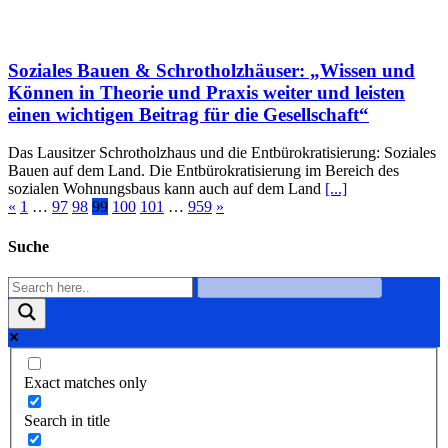
Soziales Bauen & Schrotholzhäuser: „Wissen und
Können in Theorie und Praxis weiter und leisten
einen wichtigen Beitrag für die Gesellschaft“
Das Lausitzer Schrotholzhaus und die Entbürokratisierung: Soziales
Bauen auf dem Land. Die Entbürokratisierung im Bereich des
sozialen Wohnungsbaus kann auch auf dem Land
[...]
«
1
…
97
98
99
100
101
…
959
»
Suche
Exact matches only
Search in title