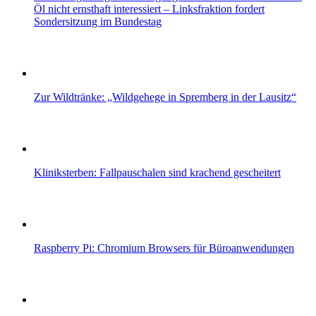
Öl nicht ernsthaft interessiert – Linksfraktion fordert
Sondersitzung im Bundestag
Zur Wildtränke: „Wildgehege in Spremberg in der Lausitz“
Kliniksterben: Fallpauschalen sind krachend gescheitert
Raspberry Pi: Chromium Browsers für Büroanwendungen