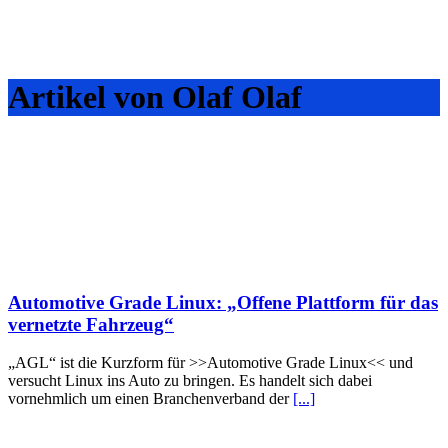
Artikel von Olaf Olaf
Automotive Grade Linux: „Offene Plattform für das
vernetzte Fahrzeug“
„AGL“ ist die Kurzform für >>Automotive Grade Linux<< und
versucht Linux ins Auto zu bringen. Es handelt sich dabei
vornehmlich um einen Branchenverband der
[...]