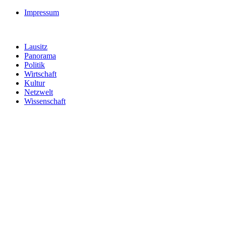
Impressum
Lausitz
Panorama
Politik
Wirtschaft
Kultur
Netzwelt
Wissenschaft