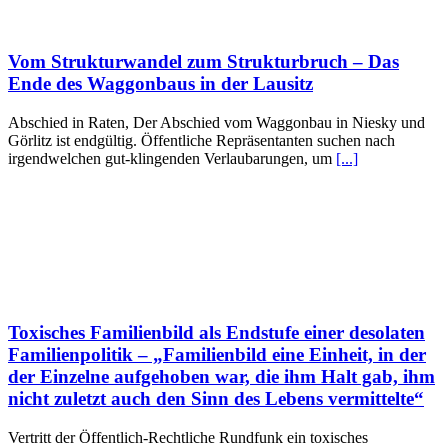
Vom Strukturwandel zum Strukturbruch – Das
Ende des Waggonbaus in der Lausitz
Abschied in Raten, Der Abschied vom Waggonbau in Niesky und
Görlitz ist endgültig. Öffentliche Repräsentanten suchen nach
irgendwelchen gut-klingenden Verlaubarungen, um
[...]
Toxisches Familienbild als Endstufe einer desolaten
Familienpolitik – „Familienbild eine Einheit, in der
der Einzelne aufgehoben war, die ihm Halt gab, ihm
nicht zuletzt auch den Sinn des Lebens vermittelte“
Vertritt der Öffentlich-Rechtliche Rundfunk ein toxisches