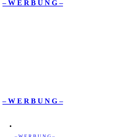
– W Ε R Β U Ν G –
– W Ε R Β U Ν G –
– W Ε R Β U Ν G –