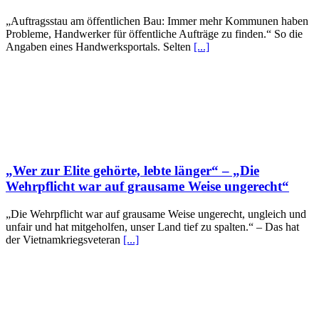
„Auftragsstau am öffentlichen Bau: Immer mehr Kommunen haben
Probleme, Handwerker für öffentliche Aufträge zu finden.“ So die
Angaben eines Handwerksportals. Selten
[...]
„Wer zur Elite gehörte, lebte länger“ – „Die
Wehrpflicht war auf grausame Weise ungerecht“
„Die Wehrpflicht war auf grausame Weise ungerecht, ungleich und
unfair und hat mitgeholfen, unser Land tief zu spalten.“ – Das hat
der Vietnamkriegsveteran
[...]