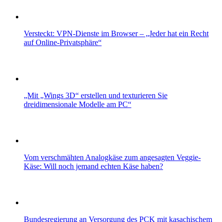
Versteckt: VPN-Dienste im Browser – „Jeder hat ein Recht
auf Online-Privatsphäre“
„Mit „Wings 3D“ erstellen und texturieren Sie
dreidimensionale Modelle am PC“
Vom verschmähten Analogkäse zum angesagten Veggie-
Käse: Will noch jemand echten Käse haben?
Bundesregierung an Versorgung des PCK mit kasachischem