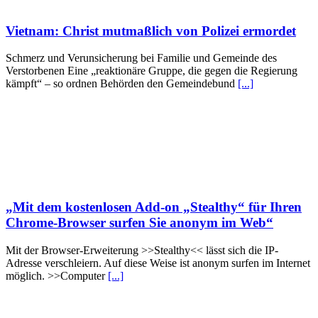
Vietnam: Christ mutmaßlich von Polizei ermordet
Schmerz und Verunsicherung bei Familie und Gemeinde des
Verstorbenen Eine „reaktionäre Gruppe, die gegen die Regierung
kämpft“ – so ordnen Behörden den Gemeindebund
[...]
„Mit dem kostenlosen Add-on „Stealthy“ für Ihren
Chrome-Browser surfen Sie anonym im Web“
Mit der Browser-Erweiterung >>Stealthy<< lässt sich die IP-
Adresse verschleiern. Auf diese Weise ist anonym surfen im Internet
möglich. >>Computer
[...]