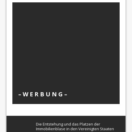
– W Ε R Β U Ν G –
Die Entstehung und das Platzen der
Immobilienblase in den Vereinigten Staaten