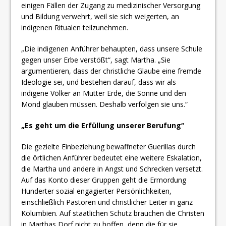
einigen Fällen der Zugang zu medizinischer Versorgung
und Bildung verwehrt, weil sie sich weigerten, an
indigenen Ritualen teilzunehmen.
„Die indigenen Anführer behaupten, dass unsere Schule
gegen unser Erbe verstößt“, sagt Martha. „Sie
argumentieren, dass der christliche Glaube eine fremde
Ideologie sei, und bestehen darauf, dass wir als
indigene Völker an Mutter Erde, die Sonne und den
Mond glauben müssen. Deshalb verfolgen sie uns.“
„Es geht um die Erfüllung unserer Berufung“
Die gezielte Einbeziehung bewaffneter Guerillas durch
die örtlichen Anführer bedeutet eine weitere Eskalation,
die Martha und andere in Angst und Schrecken versetzt.
Auf das Konto dieser Gruppen geht die Ermordung
Hunderter sozial engagierter Persönlichkeiten,
einschließlich Pastoren und christlicher Leiter in ganz
Kolumbien. Auf staatlichen Schutz brauchen die Christen
in Marthas Dorf nicht zu hoffen, denn die für sie