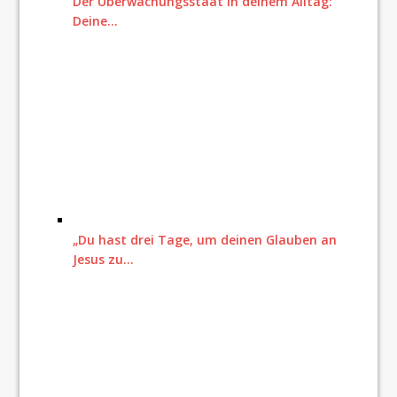
Der Überwachungsstaat in deinem Alltag:
Deine…
„Du hast drei Tage, um deinen Glauben an
Jesus zu…