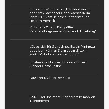
Kamenzer Würstchen – „Erfunden wurde
das echt »Gamenzer Gnackwärschdl« im
Jahre 1859 vom Fleischhauermeister Carl
Heinrich Mierisch“
Volkshaus Zittau: „Der größte
Veranstaltungssaal in Zittau und Umgebung“
„Ob es sich für Sie rechnet, Bitcoin Mining zu
betreiben, können Sie mit dem „Bitcoin
Mining Calculator“ herausfinden“
Spieleentwicklung mit Uchronia Project
Blender Game Engine
Lausitzer Mythen: Der Serp
GSM – Der unsichere Standard zum mobilen
Telefonieren