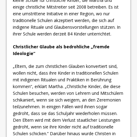
kleine Schule für christliche Kinder, die Martha und
einige christliche Mitstreiter seit 2008 betreiben. Es ist
eine umstrittene Initiative in einer Region, wo nur
traditionelle Schulen akzeptiert werden, die sich auf
indigene Rituale und Glaubensvorstellungen stützen. In
ihrer Schule werden derzeit 84 Kinder unterrichtet.
Christlicher Glaube als bedrohliche „fremde
Ideologie“
„Eltern, die zum christlichen Glauben konvertiert sind,
wollen nicht, dass ihre Kinder in traditionellen Schulen
mit indigenen Ritualen und Praktiken in Berührung
kommen“, erklärt Martha. „Christliche Kinder, die diese
Schulen besuchen, werden von Lehrern und Mitschülern
schikaniert, wenn sie sich weigern, an den Zeremonien
teilzunehmen. In einigen Fällen wird ihnen sogar
gedroht, dass sie das Schuljahr wiederholen müssen.
Den Eltern wird mit dem Verlust staatlicher Leistungen
gedroht, wenn sie ihre Kinder nicht auf traditionelle
Schulen schicken.“ Darüber hinaus wurde Christen in