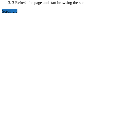
3
Refresh the page and start browsing the site
Scroll Up