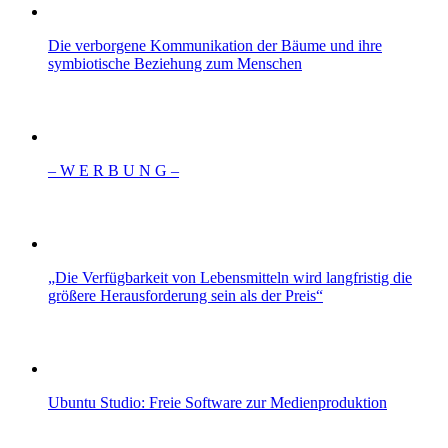
Die verborgene Kommunikation der Bäume und ihre
symbiotische Beziehung zum Menschen
– W Ε R Β U Ν G –
„Die Verfügbarkeit von Lebensmitteln wird langfristig die
größere Herausforderung sein als der Preis“
Ubuntu Studio: Freie Software zur Medienproduktion