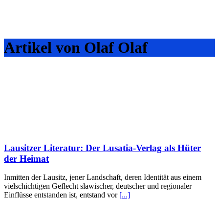
Artikel von Olaf Olaf
Lausitzer Literatur: Der Lusatia‑Verlag als Hüter
der Heimat
Inmitten der Lausitz, jener Landschaft, deren Identität aus einem
vielschichtigen Geflecht slawischer, deutscher und regionaler
Einflüsse entstanden ist, entstand vor
[...]