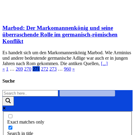
Marbod: Der Markomannenkönig und seine
überraschende Rolle im germanisch-römischen
Konflikt
Es handelt sich um den Markomannenkönig Marbod. Wie Arminius
und andere bedeutende germanische Adlige war auch er in jungen
Jahren nach Rom gekommen. Die antiken Quellen,
[...]
«
1
…
269
270
271
272
273
…
960
»
Suche
Exact matches only
Search in title