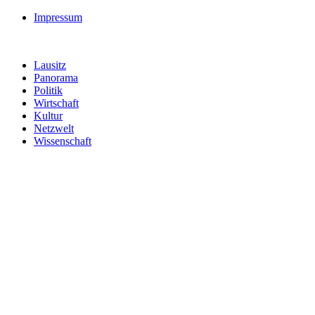
Impressum
Lausitz
Panorama
Politik
Wirtschaft
Kultur
Netzwelt
Wissenschaft