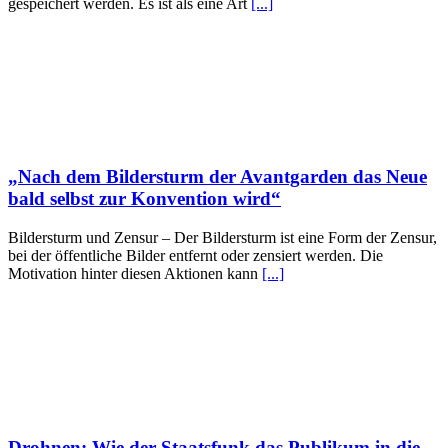
gespeichert werden. Es ist als eine Art
[...]
„Nach dem Bildersturm der Avantgarden das Neue
bald selbst zur Konvention wird“
Bildersturm und Zensur – Der Bildersturm ist eine Form der Zensur,
bei der öffentliche Bilder entfernt oder zensiert werden. Die
Motivation hinter diesen Aktionen kann
[...]
Drohnen: Wie der Staatsfunk das Publikum in die