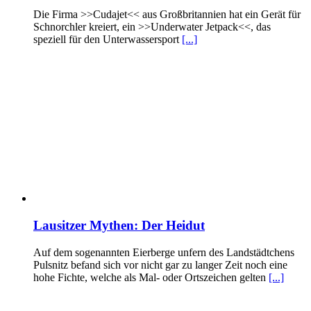
Die Firma >>Cudajet<< aus Großbritannien hat ein Gerät für
Schnorchler kreiert, ein >>Underwater Jetpack<<, das
speziell für den Unterwassersport
[...]
Lausitzer Mythen: Der Heidut
Auf dem sogenannten Eierberge unfern des Landstädtchens
Pulsnitz befand sich vor nicht gar zu langer Zeit noch eine
hohe Fichte, welche als Mal- oder Ortszeichen gelten
[...]