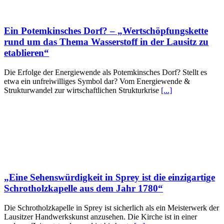
Ein Potemkinsches Dorf? – „Wertschöpfungskette
rund um das Thema Wasserstoff in der Lausitz zu
etablieren“
Die Erfolge der Energiewende als Potemkinsches Dorf? Stellt es
etwa ein unfreiwilliges Symbol dar? Vom Energiewende &
Strukturwandel zur wirtschaftlichen Strukturkrise
[...]
„Eine Sehenswürdigkeit in Sprey ist die einzigartige
Schrotholzkapelle aus dem Jahr 1780“
Die Schrotholzkapelle in Sprey ist sicherlich als ein Meisterwerk der
Lausitzer Handwerkskunst anzusehen. Die Kirche ist in einer