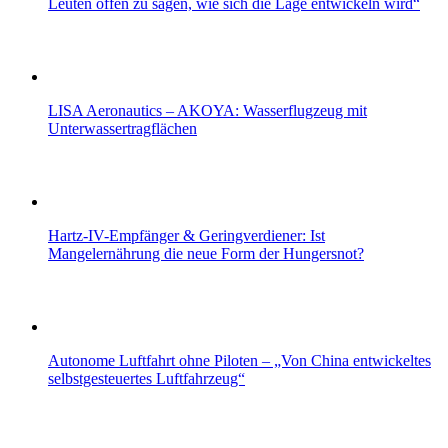
Leuten offen zu sagen, wie sich die Lage entwickeln wird“
LISA Aeronautics – AKOYA: Wasserflugzeug mit
Unterwassertragflächen
Hartz-IV-Empfänger & Geringverdiener: Ist
Mangelernährung die neue Form der Hungersnot?
Autonome Luftfahrt ohne Piloten – „Von China entwickeltes
selbstgesteuertes Luftfahrzeug“