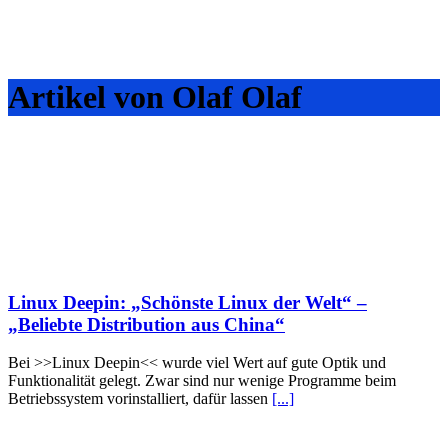
Artikel von Olaf Olaf
Linux Deepin: „Schönste Linux der Welt“ –
„Beliebte Distribution aus China“
Bei >>Linux Deepin<< wurde viel Wert auf gute Optik und
Funktionalität gelegt. Zwar sind nur wenige Programme beim
Betriebssystem vorinstalliert, dafür lassen
[...]