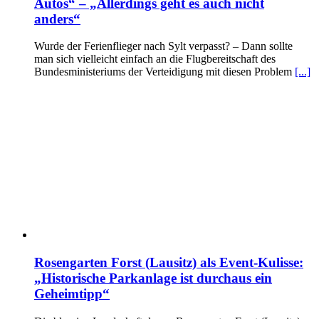
Autos“ – „Allerdings geht es auch nicht
anders“
Wurde der Ferienflieger nach Sylt verpasst? – Dann sollte
man sich vielleicht einfach an die Flugbereitschaft des
Bundesministeriums der Verteidigung mit diesen Problem
[...]
Rosengarten Forst (Lausitz) als Event-Kulisse:
„Historische Parkanlage ist durchaus ein
Geheimtipp“