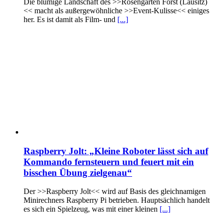
Die blumige Landschaft des >>Rosengarten Forst (Lausitz)
<< macht als außergewöhnliche >>Event-Kulisse<< einiges
her. Es ist damit als Film- und
[...]
Raspberry Jolt: „Kleine Roboter lässt sich auf
Kommando fernsteuern und feuert mit ein
bisschen Übung zielgenau“
Der >>Raspberry Jolt<< wird auf Basis des gleichnamigen
Minirechners Raspberry Pi betrieben. Hauptsächlich handelt
es sich ein Spielzeug, was mit einer kleinen
[...]