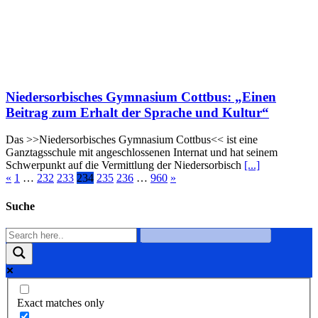
Niedersorbisches Gymnasium Cottbus: „Einen
Beitrag zum Erhalt der Sprache und Kultur“
Das >>Niedersorbisches Gymnasium Cottbus<< ist eine
Ganztagsschule mit angeschlossenen Internat und hat seinem
Schwerpunkt auf die Vermittlung der Niedersorbisch
[...]
«
1
…
232
233
234
235
236
…
960
»
Suche
Exact matches only