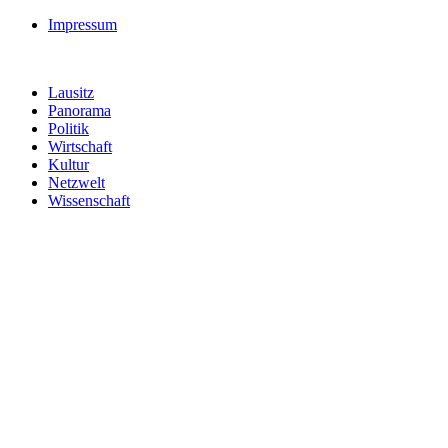
Impressum
Lausitz
Panorama
Politik
Wirtschaft
Kultur
Netzwelt
Wissenschaft