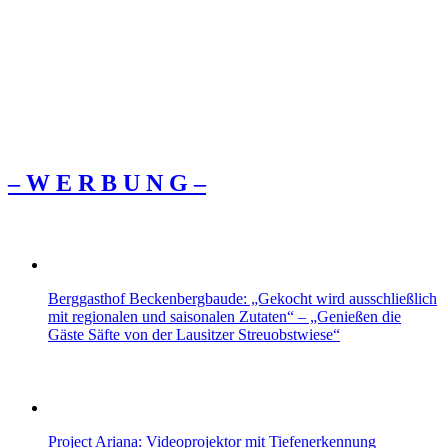
– W Ε R Β U Ν G –
Berggasthof Beckenbergbaude: „Gekocht wird ausschließlich
mit regionalen und saisonalen Zutaten“ – „Genießen die
Gäste Säfte von der Lausitzer Streuobstwiese“
Project Ariana: Videoprojektor mit Tiefenerkennung