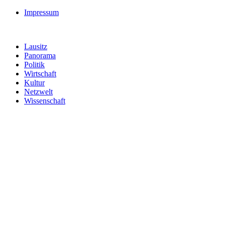
Impressum
Lausitz
Panorama
Politik
Wirtschaft
Kultur
Netzwelt
Wissenschaft