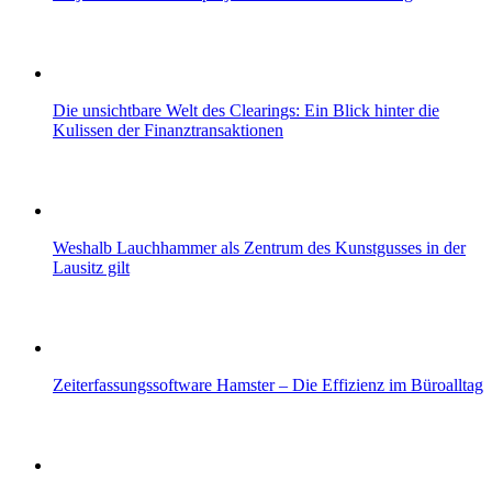
Die unsichtbare Welt des Clearings: Ein Blick hinter die
Kulissen der Finanztransaktionen
Weshalb Lauchhammer als Zentrum des Kunstgusses in der
Lausitz gilt
Zeiterfassungssoftware Hamster – Die Effizienz im Büroalltag