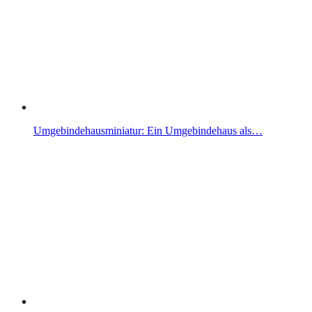
Umgebindehausminiatur: Ein Umgebindehaus als…