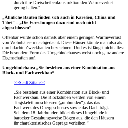
durch ihre Dreischeibenkonstruktion den Wärmeverlust
gering halten.“
„Ähnliche Bauten finden sich auch in Karelien, China und
Tibet“ – „Die Forschungen dazu sind noch nicht
abgeschlossen“
Offenbar wurde schon damals über einem geringen Wärmeverlust
von Wohnhäusern nachgedacht. Diese Häuser könnte man also als
durchdachte Zweckbauten bezeichnen. Und es ist längst nicht alles:
Die besondere Form des Umgebindehauses weist noch ganz andere
Eigenschaften auf.
Umgebindehaus: „Sie bestehen aus einer Kombination aus
Block- und Fachwerkbau“
>>Stadt Zittau<<
„Sie bestehen aus einer Kombination aus Block- und
Fachwerkbau. Die Blockstuben werden von einem
Tragskelett umschlossen („umbunden“), das das
Fachwerk des Obergeschosses sowie das Dach trägt.
Seit dem 18. Jahrhundert bildet dieses Umgebinde in
barocker Gestaltungsweise Bögen aus, die den Häusern
ihr charakteristisches Gepräge verleihen.“