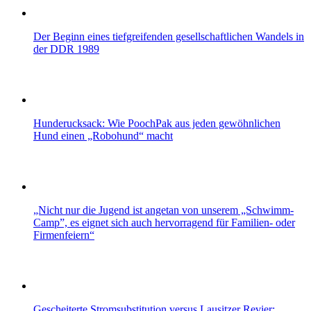
Der Beginn eines tiefgreifenden gesellschaftlichen Wandels in
der DDR 1989
Hunderucksack: Wie PoochPak aus jeden gewöhnlichen
Hund einen „Robohund“ macht
„Nicht nur die Jugend ist angetan von unserem „Schwimm-
Camp”, es eignet sich auch hervorragend für Familien- oder
Firmenfeiern“
Gescheiterte Stromsubstitution versus Lausitzer Revier: