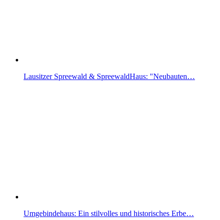
Lausitzer Spreewald & SpreewaldHaus: "Neubauten…
Umgebindehaus: Ein stilvolles und historisches Erbe…