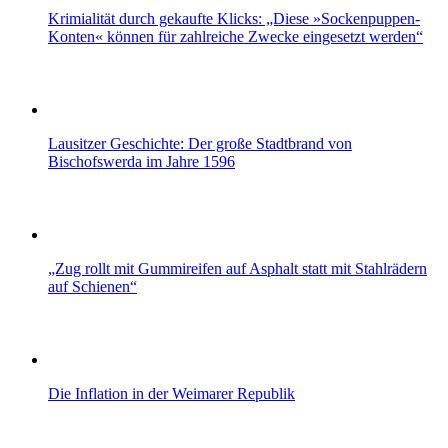
Krimialität durch gekaufte Klicks: „Diese »Sockenpuppen-
Konten« können für zahlreiche Zwecke eingesetzt werden“
Lausitzer Geschichte: Der große Stadtbrand von
Bischofswerda im Jahre 1596
„Zug rollt mit Gummireifen auf Asphalt statt mit Stahlrädern
auf Schienen“
Die Inflation in der Weimarer Republik