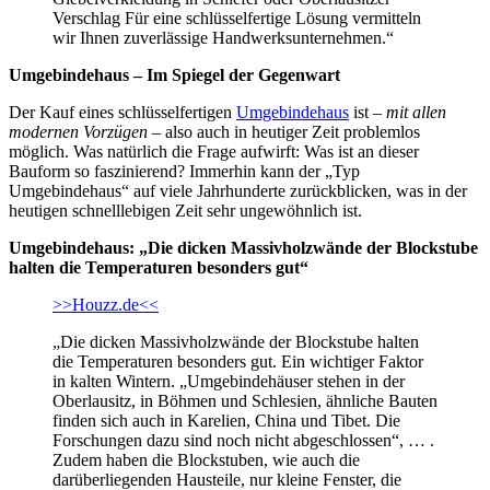
Verschlag Für eine schlüsselfertige Lösung vermitteln
wir Ihnen zuverlässige Handwerksunternehmen.“
Umgebindehaus – Im Spiegel der Gegenwart
Der Kauf eines schlüsselfertigen
Umgebindehaus
ist –
mit allen
modernen Vorzügen
– also auch in heutiger Zeit problemlos
möglich. Was natürlich die Frage aufwirft: Was ist an dieser
Bauform so faszinierend? Immerhin kann der „Typ
Umgebindehaus“ auf viele Jahrhunderte zurückblicken, was in der
heutigen schnelllebigen Zeit sehr ungewöhnlich ist.
Umgebindehaus: „Die dicken Massivholzwände der Blockstube
halten die Temperaturen besonders gut“
>>Houzz.de<<
„Die dicken Massivholzwände der Blockstube halten
die Temperaturen besonders gut. Ein wichtiger Faktor
in kalten Wintern. „Umgebindehäuser stehen in der
Oberlausitz, in Böhmen und Schlesien, ähnliche Bauten
finden sich auch in Karelien, China und Tibet. Die
Forschungen dazu sind noch nicht abgeschlossen“, … .
Zudem haben die Blockstuben, wie auch die
darüberliegenden Hausteile, nur kleine Fenster, die