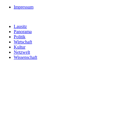
Impressum
Lausitz
Panorama
Politik
Wirtschaft
Kultur
Netzwelt
Wissenschaft