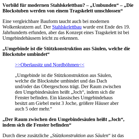
Vorbild für modernen Stahlskelettbau? – „Umbunden“ – „Die
Blockstuben werden von einem Tragskelett umschlossen“
Eine vergleichbare Bauform taucht auch bei modernen
Wolkenkratzern auf. Der
Stahlskelettbau
wurde erst Ende des 19.
Jahrhunderts erfunden, aber das Konzept eines Tragskelett ist bei
Umgebindehäusern leicht zu erkennen.
„Umgebinde ist die Stützkonstruktion aus Säulen, welche die
Blockstube umbindet“
>>Oberlausitz und Nordböhmen<<
„Umgebinde ist die Stützkonstruktion aus Säulen,
welche die Blockstube umbindet und das Dach
und/oder das Obergeschoss trägt. Der Raum zwischen
den Umgebindesäulen heißt „Joch“, indem sich die
Fenster befinden. Ein klassisches Umgebindehaus
besitzt am Giebel meist 3 Joche, größere Häuser aber
auch 5 oder mehr.“
„Der Raum zwischen den Umgebindesäulen heißt „Joch“,
indem sich die Fenster befinden“
Durch diese zusätzliche „
Stützkonstruktion aus Säulen
“ ist das