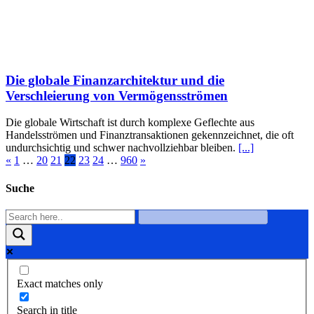
Die globale Finanzarchitektur und die
Verschleierung von Vermögensströmen
Die globale Wirtschaft ist durch komplexe Geflechte aus
Handelsströmen und Finanztransaktionen gekennzeichnet, die oft
undurchsichtig und schwer nachvollziehbar bleiben.
[...]
«
1
…
20
21
22
23
24
…
960
»
Suche
Exact matches only
Search in title