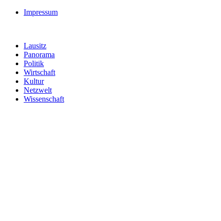
Impressum
Lausitz
Panorama
Politik
Wirtschaft
Kultur
Netzwelt
Wissenschaft