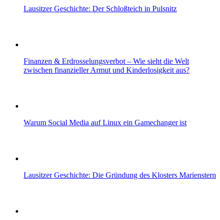
Lausitzer Geschichte: Der Schloßteich in Pulsnitz
Finanzen & Erdrosselungsverbot – Wie sieht die Welt
zwischen finanzieller Armut und Kinderlosigkeit aus?
Warum Social Media auf Linux ein Gamechanger ist
Lausitzer Geschichte: Die Gründung des Klosters Marienstern