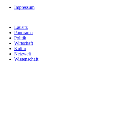
Impressum
Lausitz
Panorama
Politik
Wirtschaft
Kultur
Netzwelt
Wissenschaft