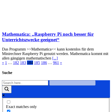
Mathematica: „Raspberry Pi noch besser für
Unterrichtszwecke geeignet“
Das Programm >>Mathematica<< kann kostenlos für dem
Minirechner Raspberry Pi genutzt werden. Mathematica kommt mit
allen gängigen mathematischen
[...]
«
1
…
182
183
184
185
186
…
961
»
Suche
Exact matches only