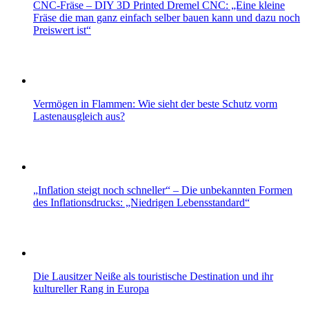
CNC-Fräse – DIY 3D Printed Dremel CNC: „Eine kleine
Fräse die man ganz einfach selber bauen kann und dazu noch
Preiswert ist“
Vermögen in Flammen: Wie sieht der beste Schutz vorm
Lastenausgleich aus?
„Inflation steigt noch schneller“ – Die unbekannten Formen
des Inflationsdrucks: „Niedrigen Lebensstandard“
Die Lausitzer Neiße als touristische Destination und ihr
kultureller Rang in Europa