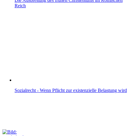
Die Ausbreitung des frühen Christentums im Römischen
Reich
Sozialrecht - Wenn Pflicht zur existenzielle Belastung wird