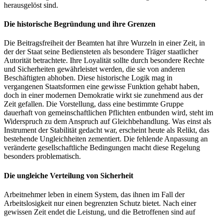
herausgelöst sind.
Die historische Begründung und ihre Grenzen
Die Beitragsfreiheit der Beamten hat ihre Wurzeln in einer Zeit, in
der der Staat seine Bediensteten als besondere Träger staatlicher
Autorität betrachtete. Ihre Loyalität sollte durch besondere Rechte
und Sicherheiten gewährleistet werden, die sie von anderen
Beschäftigten abhoben. Diese historische Logik mag in
vergangenen Staatsformen eine gewisse Funktion gehabt haben,
doch in einer modernen Demokratie wirkt sie zunehmend aus der
Zeit gefallen. Die Vorstellung, dass eine bestimmte Gruppe
dauerhaft von gemeinschaftlichen Pflichten entbunden wird, steht im
Widerspruch zu dem Anspruch auf Gleichbehandlung. Was einst als
Instrument der Stabilität gedacht war, erscheint heute als Relikt, das
bestehende Ungleichheiten zementiert. Die fehlende Anpassung an
veränderte gesellschaftliche Bedingungen macht diese Regelung
besonders problematisch.
Die ungleiche Verteilung von Sicherheit
Arbeitnehmer leben in einem System, das ihnen im Fall der
Arbeitslosigkeit nur einen begrenzten Schutz bietet. Nach einer
gewissen Zeit endet die Leistung, und die Betroffenen sind auf