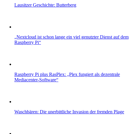
Lausitzer Geschichte: Butterberg
„Nextcloud ist schon lange ein viel genutzter Dienst auf dem
Raspberry Pi“
Raspberry Pi plus RasPlex: „Plex fungiert als dezentrale
Mediacenter-Software“
Waschbären: Die unerbittliche Invasion der fremden Plage