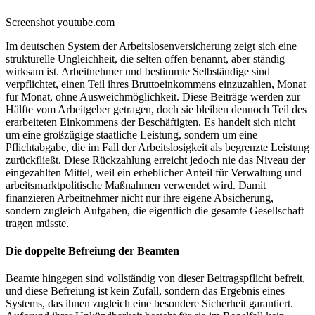
Screenshot youtube.com
Im deutschen System der Arbeitslosenversicherung zeigt sich eine
strukturelle Ungleichheit, die selten offen benannt, aber ständig
wirksam ist. Arbeitnehmer und bestimmte Selbständige sind
verpflichtet, einen Teil ihres Bruttoeinkommens einzuzahlen, Monat
für Monat, ohne Ausweichmöglichkeit. Diese Beiträge werden zur
Hälfte vom Arbeitgeber getragen, doch sie bleiben dennoch Teil des
erarbeiteten Einkommens der Beschäftigten. Es handelt sich nicht
um eine großzügige staatliche Leistung, sondern um eine
Pflichtabgabe, die im Fall der Arbeitslosigkeit als begrenzte Leistung
zurückfließt. Diese Rückzahlung erreicht jedoch nie das Niveau der
eingezahlten Mittel, weil ein erheblicher Anteil für Verwaltung und
arbeitsmarktpolitische Maßnahmen verwendet wird. Damit
finanzieren Arbeitnehmer nicht nur ihre eigene Absicherung,
sondern zugleich Aufgaben, die eigentlich die gesamte Gesellschaft
tragen müsste.
Die doppelte Befreiung der Beamten
Beamte hingegen sind vollständig von dieser Beitragspflicht befreit,
und diese Befreiung ist kein Zufall, sondern das Ergebnis eines
Systems, das ihnen zugleich eine besondere Sicherheit garantiert.