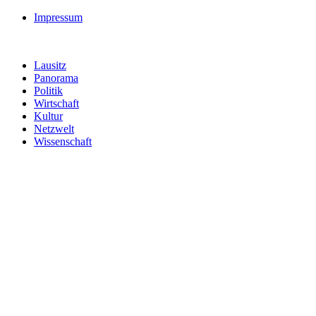
Impressum
Lausitz
Panorama
Politik
Wirtschaft
Kultur
Netzwelt
Wissenschaft