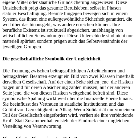
eigene Mittel oder staatliche Grundsicherung angewiesen. Diese
Unsicherheit prägt das gesamte Berufsleben, selbst in Phasen
stabiler Beschäftigung. Beamte hingegen bewegen sich in einem
System, das ihnen eine außergewöhnliche Sicherheit garantiert, die
weit über das hinausgeht, was andere erreichen können. Ihre
berufliche Existenz ist strukturell abgesichert, unabhängig von
wirtschaftlichen Schwankungen. Diese Unterschiede sind nicht nur
materiell spürbar, sondern prägen auch das Selbstverständnis der
jeweiligen Gruppen.
Die gesellschaftliche Symbolik der Ungleichheit
Die Trennung zwischen beitragspflichtigen Arbeitnehmern und
beitragsfreien Beamten erzeugt ein Bild von zwei Klassen innerhalb
derselben Gesellschaft. Auf der einen Seite stehen jene, die Risiken
tragen und für deren Absicherung zahlen müssen, auf der anderen
Seite jene, die von diesen Risiken weitgehend befreit sind. Diese
symbolische Spaltung wirkt weit über die finanzielle Ebene hinaus.
Sie beeinflusst das Vertrauen in staatliche Institutionen und das
Gefühl von Gerechtigkeit im Alltag. Wenn Solidarität nur von einem
Teil der Gesellschaft eingefordert wird, verliert sie ihre verbindende
Kraft. Statt Zusammenhalt entsteht der Eindruck einer ungleichen
Verteilung von Verantwortung.