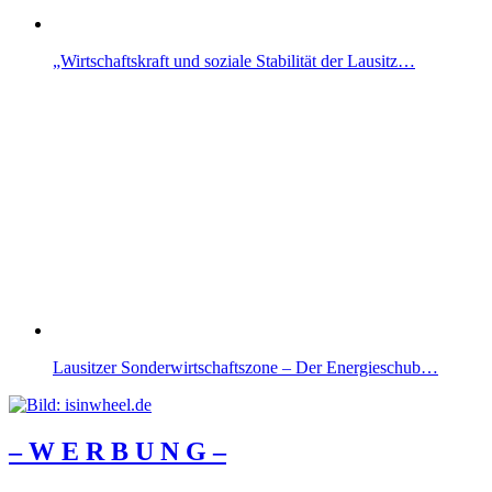
„Wirtschaftskraft und soziale Stabilität der Lausitz…
Lausitzer Sonderwirtschaftszone – Der Energieschub…
– W Ε R Β U Ν G –