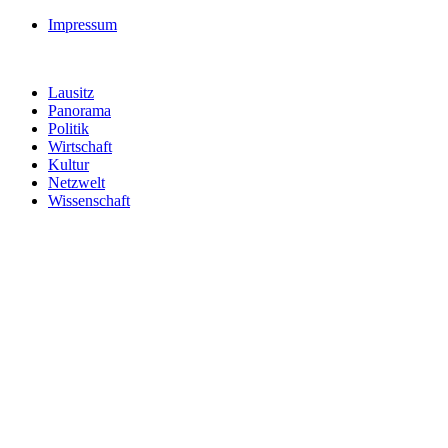
Impressum
Lausitz
Panorama
Politik
Wirtschaft
Kultur
Netzwelt
Wissenschaft