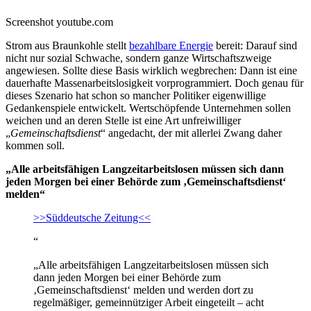
Screenshot youtube.com
Strom aus Braunkohle stellt
bezahlbare Energie
bereit: Darauf sind
nicht nur sozial Schwache, sondern ganze Wirtschaftszweige
angewiesen. Sollte diese Basis wirklich wegbrechen: Dann ist eine
dauerhafte Massenarbeitslosigkeit vorprogrammiert. Doch genau für
dieses Szenario hat schon so mancher Politiker eigenwillige
Gedankenspiele entwickelt. Wertschöpfende Unternehmen sollen
weichen und an deren Stelle ist eine Art unfreiwilliger
„
Gemeinschaftsdienst
“ angedacht, der mit allerlei Zwang daher
kommen soll.
„Alle arbeitsfähigen Langzeitarbeitslosen müssen sich dann
jeden Morgen bei einer Behörde zum ‚Gemeinschaftsdienst‘
melden“
>>Süddeutsche Zeitung<<
“
„Alle arbeitsfähigen Langzeitarbeitslosen müssen sich
dann jeden Morgen bei einer Behörde zum
‚Gemeinschaftsdienst‘ melden und werden dort zu
regelmäßiger, gemeinnütziger Arbeit eingeteilt – acht