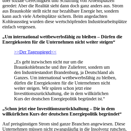
über soziale Gerechtigkeit und Schaffung von Arbeitsplätzen
geredet: Aber die Realität sieht dann doch ganz anders aus. Strom
aus Braunkohle stellt nicht nur bezahlbare Energie her, sondern
kann auch viele Arbeitsplätze sichern. Beim angedachten
Kohleausstieg wurden diese wertschöpfenden Industriearbeitsplätze
einfach vergessen.
„Um international wettbewerbsfähig zu bleiben – Dürfen die
Energiekosten für die Unternehmen nicht weiter steigen“
>>Der Tagesspiegel<<
„Es geht inzwischen nicht nur um die
Braunkohlebranche und ihre Zulieferer, sondern um
den Industriestandort Brandenburg, ja Deutschland als
Ganzes. Um international wettbewerbsfähig zu bleiben,
dürfen die Energiekosten für die Unternehmen nicht
weiter steigen. Wir spüren schon jetzt eine
Investitionszurückhaltung, die in dem willkürlichen
Kurs der deutschen Energiepolitik begründet ist.“
„Schon jetzt eine Investitionszurückhaltung – Die in dem
willkürlichen Kurs der deutschen Energiepolitik begründet“
Auf preisgünstigen Strom sind ganze Branchen angewiesen. Diese
Unternehmen müssen nicht zwangsläufig in die Insolvenz rutschen,