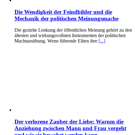
Die Wendigkeit der Feindbilder und die
Mechanik der politischen Meinungsmache
Die gezielte Lenkung der öffentlichen Meinung gehört zu den
ältesten und wirkungsvollsten Instrumenten der politischen
Machtausübung. Wenn führende Eliten ihre
[...]
Der verlorene Zauber der Liebe: Warum die
Anziehung zwischen Mann und Frau vergeht
und wie sie bewahrt werden kann