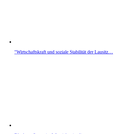
"Wirtschaftskraft und soziale Stabilität der Lausitz…