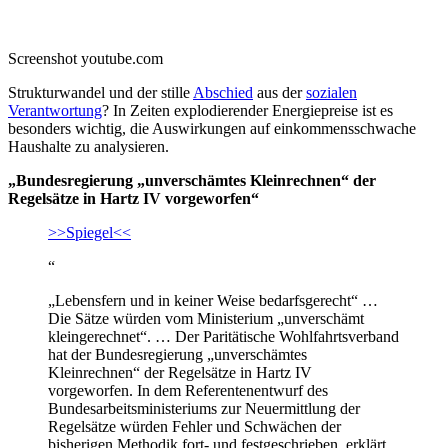
Screenshot youtube.com
Strukturwandel und der stille
Abschied
aus der
sozialen
Verantwortung
? In Zeiten explodierender Energiepreise ist es
besonders wichtig, die Auswirkungen auf einkommensschwache
Haushalte zu analysieren.
„Bundesregierung „unverschämtes Kleinrechnen“ der
Regelsätze in Hartz IV vorgeworfen“
>>Spiegel<<
“
„Lebensfern und in keiner Weise bedarfsgerecht“ …
Die Sätze würden vom Ministerium „unverschämt
kleingerechnet“. … Der Paritätische Wohlfahrtsverband
hat der Bundesregierung „unverschämtes
Kleinrechnen“ der Regelsätze in Hartz IV
vorgeworfen. In dem Referentenentwurf des
Bundesarbeitsministeriums zur Neuermittlung der
Regelsätze würden Fehler und Schwächen der
bisherigen Methodik fort- und festgeschrieben, erklärt