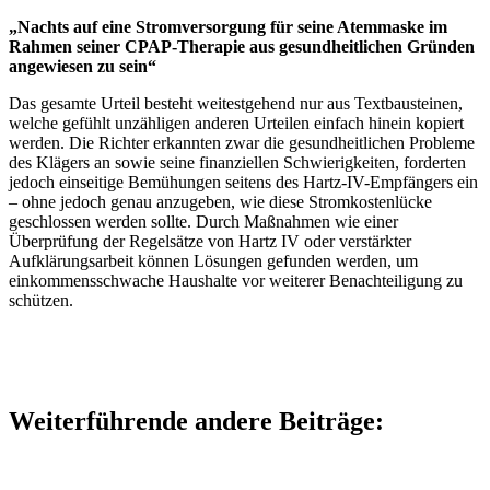
„Nachts auf eine Stromversorgung für seine Atemmaske im
Rahmen seiner CPAP-Therapie aus gesundheitlichen Gründen
angewiesen zu sein“
Das gesamte Urteil besteht weitestgehend nur aus Textbausteinen,
welche gefühlt unzähligen anderen Urteilen einfach hinein kopiert
werden. Die Richter erkannten zwar die gesundheitlichen Probleme
des Klägers an sowie seine finanziellen Schwierigkeiten, forderten
jedoch einseitige Bemühungen seitens des Hartz-IV-Empfängers ein
– ohne jedoch genau anzugeben, wie diese Stromkostenlücke
geschlossen werden sollte. Durch Maßnahmen wie einer
Überprüfung der Regelsätze von Hartz IV oder verstärkter
Aufklärungsarbeit können Lösungen gefunden werden, um
einkommensschwache Haushalte vor weiterer Benachteiligung zu
schützen.
Weiterführende andere Beiträge: