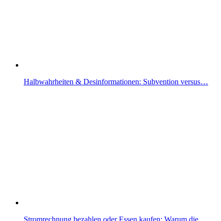
Halbwahrheiten & Desinformationen: Subvention versus…
Stromrechnung bezahlen oder Essen kaufen: Warum die…