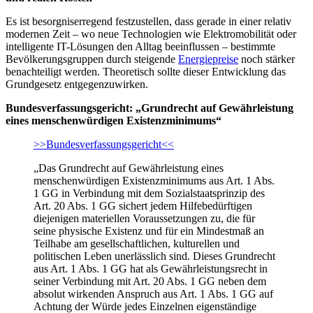
Es ist besorgniserregend festzustellen, dass gerade in einer relativ
modernen Zeit – wo neue Technologien wie Elektromobilität oder
intelligente IT-Lösungen den Alltag beeinflussen – bestimmte
Bevölkerungsgruppen durch steigende
Energiepreise
noch stärker
benachteiligt werden. Theoretisch sollte dieser Entwicklung das
Grundgesetz entgegenzuwirken.
Bundesverfassungsgericht: „Grundrecht auf Gewährleistung
eines menschenwürdigen Existenzminimums“
>>Bundesverfassungsgericht<<
„Das Grundrecht auf Gewährleistung eines
menschenwürdigen Existenzminimums aus Art. 1 Abs.
1 GG in Verbindung mit dem Sozialstaatsprinzip des
Art. 20 Abs. 1 GG sichert jedem Hilfebedürftigen
diejenigen materiellen Voraussetzungen zu, die für
seine physische Existenz und für ein Mindestmaß an
Teilhabe am gesellschaftlichen, kulturellen und
politischen Leben unerlässlich sind. Dieses Grundrecht
aus Art. 1 Abs. 1 GG hat als Gewährleistungsrecht in
seiner Verbindung mit Art. 20 Abs. 1 GG neben dem
absolut wirkenden Anspruch aus Art. 1 Abs. 1 GG auf
Achtung der Würde jedes Einzelnen eigenständige