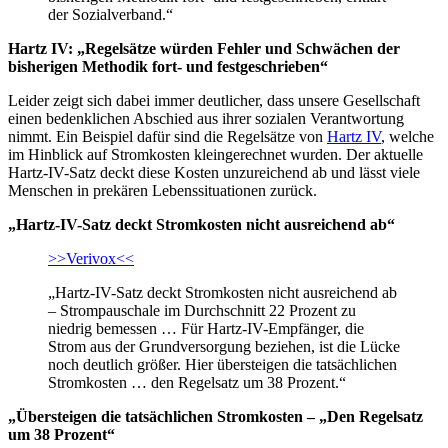
der Sozialverband.“
Hartz IV: „Regelsätze würden Fehler und Schwächen der
bisherigen Methodik fort- und festgeschrieben“
Leider zeigt sich dabei immer deutlicher, dass unsere Gesellschaft
einen bedenklichen Abschied aus ihrer sozialen Verantwortung
nimmt. Ein Beispiel dafür sind die Regelsätze von
Hartz IV
, welche
im Hinblick auf Stromkosten kleingerechnet wurden. Der aktuelle
Hartz-IV-Satz deckt diese Kosten unzureichend ab und lässt viele
Menschen in prekären Lebenssituationen zurück.
„Hartz-IV-Satz deckt Stromkosten nicht ausreichend ab“
>>Verivox<<
„Hartz-IV-Satz deckt Stromkosten nicht ausreichend ab
– Strompauschale im Durchschnitt 22 Prozent zu
niedrig bemessen … Für Hartz-IV-Empfänger, die
Strom aus der Grundversorgung beziehen, ist die Lücke
noch deutlich größer. Hier übersteigen die tatsächlichen
Stromkosten … den Regelsatz um 38 Prozent.“
„Übersteigen die tatsächlichen Stromkosten – „Den Regelsatz
um 38 Prozent“