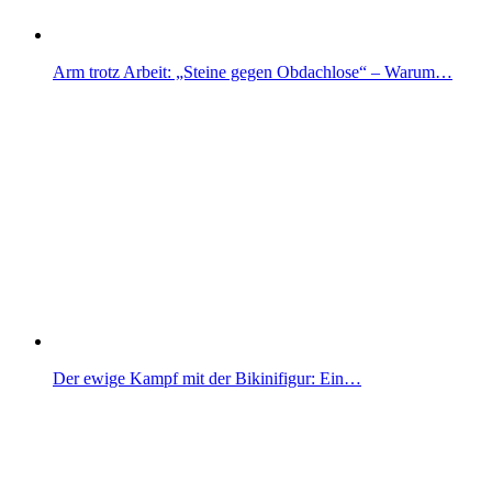
Arm trotz Arbeit: „Steine gegen Obdachlose“ – Warum…
Der ewige Kampf mit der Bikinifigur: Ein…