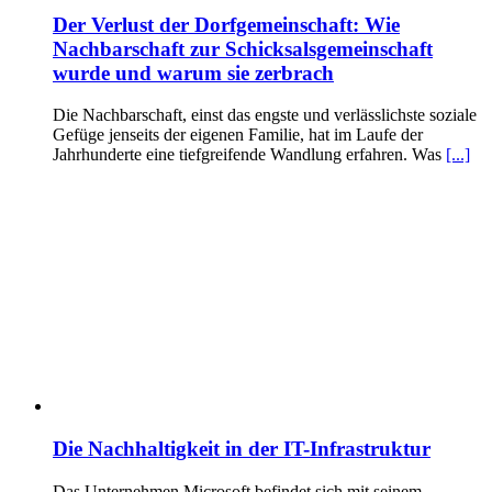
Der Verlust der Dorfgemeinschaft: Wie
Nachbarschaft zur Schicksalsgemeinschaft
wurde und warum sie zerbrach
Die Nachbarschaft, einst das engste und verlässlichste soziale
Gefüge jenseits der eigenen Familie, hat im Laufe der
Jahrhunderte eine tiefgreifende Wandlung erfahren. Was
[...]
Die Nachhaltigkeit in der IT-Infrastruktur
Das Unternehmen Microsoft befindet sich mit seinem