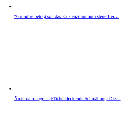
"Grundfreibetrag soll das Existenzminimum steuerfrei…
Ämterpatronage – „Flächendeckende Schmähung: Die…