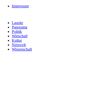
Impressum
Lausitz
Panorama
Politik
Wirtschaft
Kultur
Netzwelt
Wissenschaft