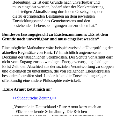
Bedeutung. Es ist dem Grunde nach unverfügbar und
muss eingelöst werden, bedarf aber der Konkretisierung
und stetigen Aktualisierung durch den Gesetzgeber, der
die zu erbringenden Leistungen an dem jeweiligen
Entwicklungsstand des Gemeinwesens und den
bestehenden Lebensbedingungen auszurichten hat.“
Bundesverfassungsgericht zu Existenzminimum: „Es ist dem
Grunde nach unverfügbar und muss eingelöst werden“
Eine mögliche Maßnahme wäre beispielsweise die Überprüfung der
aktuellen Regelsätze von Hartz IV hinsichtlich angemessener
Deckung der tatsächlichen Stromkosten. Der Schutz vor Armut darf
nicht vom Zugang zur notwendigen Energieversorgung abhängen.
Es ist Zeit, den Abschied aus der sozialen Verantwortung zu stoppen
und diejenigen zu unterstützen, die von steigenden Energiepreisen
besonders betroffen sind. Leider haben die Entscheidungsträger
offenkundig eine andere Philosophie entwickelt.
„Eure Armut kotzt mich an“
>>Süddeutsche Zeitung<<
„Vorurteile in Deutschland : Eure Armut kotzt mich an
– Flächendeckende Schmähung: Die Reichen