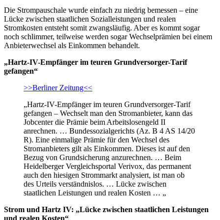
Die Strompauschale wurde einfach zu niedrig bemessen – eine
Lücke zwischen staatlichen Sozialleistungen und realen
Stromkosten entsteht somit zwangsläufig. Aber es kommt sogar
noch schlimmer, teilweise werden sogar Wechselprämien bei einem
Anbieterwechsel als Einkommen behandelt.
„Hartz-IV-Empfänger im teuren Grundversorger-Tarif
gefangen“
>>Berliner Zeitung<<
„Hartz-IV-Empfänger im teuren Grundversorger-Tarif
gefangen – Wechselt man den Stromanbieter, kann das
Jobcenter die Prämie beim Arbeitslosengeld II
anrechnen. … Bundessozialgerichts (Az. B 4 AS 14/20
R). Eine einmalige Prämie für den Wechsel des
Stromanbieters gilt als Einkommen. Dieses ist auf den
Bezug von Grundsicherung anzurechnen. … Beim
Heidelberger Vergleichsportal Verivox, das permanent
auch den hiesigen Strommarkt analysiert, ist man ob
des Urteils verständnislos. … Lücke zwischen
staatlichen Leistungen und realen Kosten … „
Strom und Hartz IV: „Lücke zwischen staatlichen Leistungen
und realen Kosten“