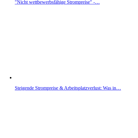
"Nicht wettbewerbsfähige Strompreise" -…
Steigende Strompreise & Arbeitsplatzverlust: Was in…