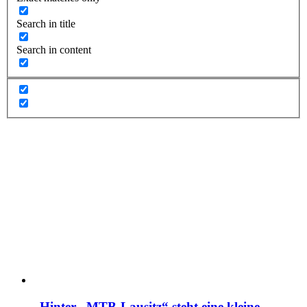
Search in title
Search in content
„Hinter „MTB-Lausitz“ steht eine kleine