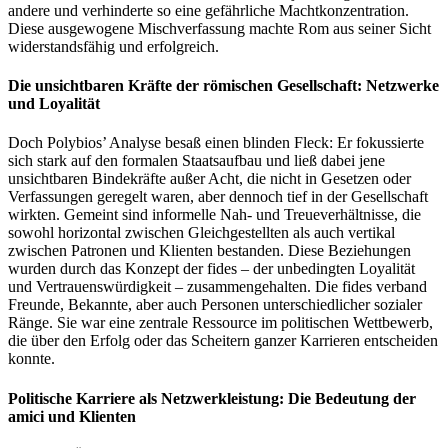
andere und verhinderte so eine gefährliche Machtkonzentration.
Diese ausgewogene Mischverfassung machte Rom aus seiner Sicht
widerstandsfähig und erfolgreich.
Die unsichtbaren Kräfte der römischen Gesellschaft: Netzwerke
und Loyalität
Doch Polybios’ Analyse besaß einen blinden Fleck: Er fokussierte
sich stark auf den formalen Staatsaufbau und ließ dabei jene
unsichtbaren Bindekräfte außer Acht, die nicht in Gesetzen oder
Verfassungen geregelt waren, aber dennoch tief in der Gesellschaft
wirkten. Gemeint sind informelle Nah- und Treueverhältnisse, die
sowohl horizontal zwischen Gleichgestellten als auch vertikal
zwischen Patronen und Klienten bestanden. Diese Beziehungen
wurden durch das Konzept der fides – der unbedingten Loyalität
und Vertrauenswürdigkeit – zusammengehalten. Die fides verband
Freunde, Bekannte, aber auch Personen unterschiedlicher sozialer
Ränge. Sie war eine zentrale Ressource im politischen Wettbewerb,
die über den Erfolg oder das Scheitern ganzer Karrieren entscheiden
konnte.
Politische Karriere als Netzwerkleistung: Die Bedeutung der
amici und Klienten