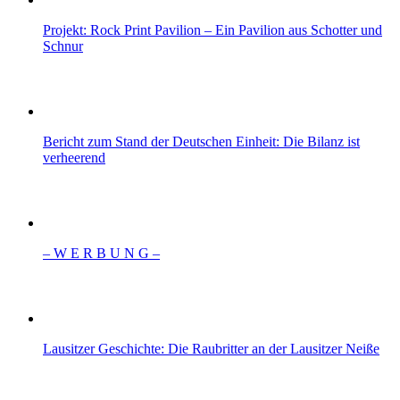
Projekt: Rock Print Pavilion – Ein Pavilion aus Schotter und
Schnur
Bericht zum Stand der Deutschen Einheit: Die Bilanz ist
verheerend
– W Ε R Β U Ν G –
Lausitzer Geschichte: Die Raubritter an der Lausitzer Neiße