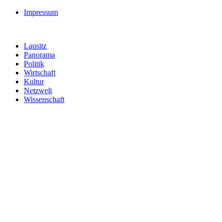
Impressum
Lausitz
Panorama
Politik
Wirtschaft
Kultur
Netzwelt
Wissenschaft