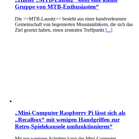
Gruppe von MTB-Enthusiasten“
Die >>MTB-Lausitz<< besteht aus einer handverlesenen
Gemeinschaft von begeisterten Mountainbikern, die sich das
Ziel gesetzt haben, einen zentralen Treffpunkt
[...]
„Mini-Computer Raspberry Pi lässt sich als
„Recalbox“ mit wenigen Handgriffen zur
Retro-Spielekonsole umfunktionieren“
Mit nur wenigen Schritten kann der Mini-Computer