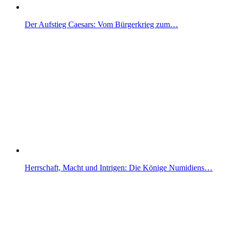
Der Aufstieg Caesars: Vom Bürgerkrieg zum…
Herrschaft, Macht und Intrigen: Die Könige Numidiens…