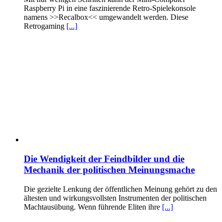
Raspberry Pi in eine faszinierende Retro-Spielekonsole
namens >>Recalbox<< umgewandelt werden. Diese
Retrogaming
[...]
Die Wendigkeit der Feindbilder und die
Mechanik der politischen Meinungsmache
Die gezielte Lenkung der öffentlichen Meinung gehört zu den
ältesten und wirkungsvollsten Instrumenten der politischen
Machtausübung. Wenn führende Eliten ihre
[...]