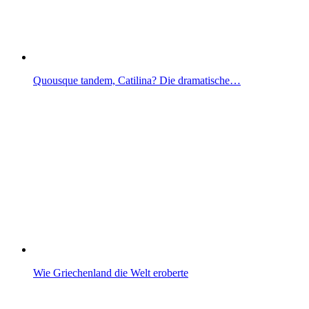
Quousque tandem, Catilina? Die dramatische…
Wie Griechenland die Welt eroberte