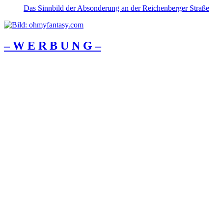
Das Sinnbild der Absonderung an der Reichenberger Straße
– W Ε R Β U Ν G –