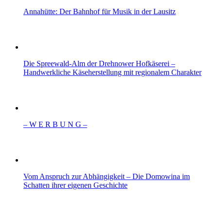
Annahütte: Der Bahnhof für Musik in der Lausitz
Die Spreewald-Alm der Drehnower Hofkäserei –
Handwerkliche Käseherstellung mit regionalem Charakter
– W Ε R Β U Ν G –
Vom Anspruch zur Abhängigkeit – Die Domowina im
Schatten ihrer eigenen Geschichte