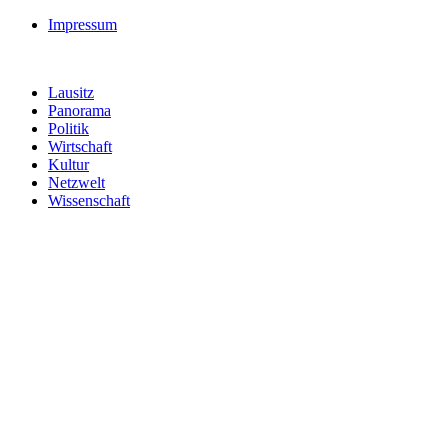
Impressum
Lausitz
Panorama
Politik
Wirtschaft
Kultur
Netzwelt
Wissenschaft