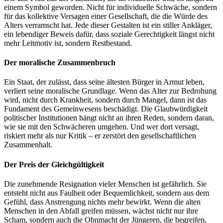
einem Symbol geworden. Nicht für individuelle Schwäche, sondern
für das kollektive Versagen einer Gesellschaft, die die Würde des
Alters verramscht hat. Jede dieser Gestalten ist ein stiller Ankläger,
ein lebendiger Beweis dafür, dass soziale Gerechtigkeit längst nicht
mehr Leitmotiv ist, sondern Restbestand.
Der moralische Zusammenbruch
Ein Staat, der zulässt, dass seine ältesten Bürger in Armut leben,
verliert seine moralische Grundlage. Wenn das Alter zur Bedrohung
wird, nicht durch Krankheit, sondern durch Mangel, dann ist das
Fundament des Gemeinwesens beschädigt. Die Glaubwürdigkeit
politischer Institutionen hängt nicht an ihren Reden, sondern daran,
wie sie mit den Schwächeren umgehen. Und wer dort versagt,
riskiert mehr als nur Kritik – er zerstört den gesellschaftlichen
Zusammenhalt.
Der Preis der Gleichgültigkeit
Die zunehmende Resignation vieler Menschen ist gefährlich. Sie
entsteht nicht aus Faulheit oder Bequemlichkeit, sondern aus dem
Gefühl, dass Anstrengung nichts mehr bewirkt. Wenn die alten
Menschen in den Abfall greifen müssen, wächst nicht nur ihre
Scham, sondern auch die Ohnmacht der Jüngeren, die begreifen,