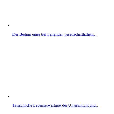
Der Beginn eines tiefgreifenden gesellschaftlichen…
Tatsächliche Lebenserwartung der Unterschicht und…