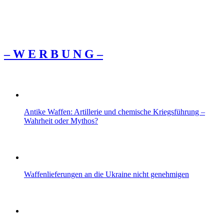
– W Ε R Β U Ν G –
Antike Waffen: Artillerie und chemische Kriegsführung –
Wahrheit oder Mythos?
Waffenlieferungen an die Ukraine nicht genehmigen