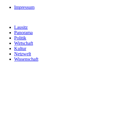
Impressum
Lausitz
Panorama
Politik
Wirtschaft
Kultur
Netzwelt
Wissenschaft