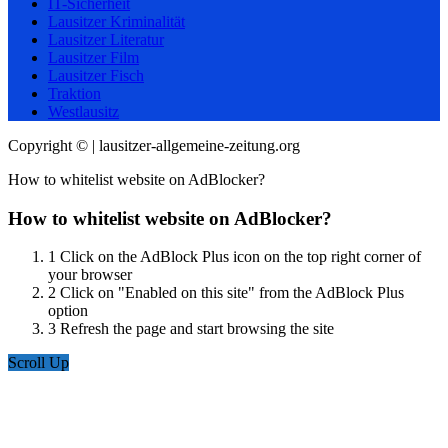
IT-Sicherheit
Lausitzer Kriminalität
Lausitzer Literatur
Lausitzer Film
Lausitzer Fisch
Traktion
Westlausitz
Copyright © | lausitzer-allgemeine-zeitung.org
How to whitelist website on AdBlocker?
How to whitelist website on AdBlocker?
1
Click on the AdBlock Plus icon on the top right corner of
your browser
2
Click on "Enabled on this site" from the AdBlock Plus
option
3
Refresh the page and start browsing the site
Scroll Up