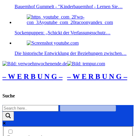
Bauernhof Gummelt - "Kinderbauernhof - Lernen Sie…
Sockenpuppen: „Schickt der Verfassungsschutz…
Die historische Entwicklung der Beziehungen zwischen…
– W Ε R Β U Ν G –
– W Ε R Β U Ν G –
Suche