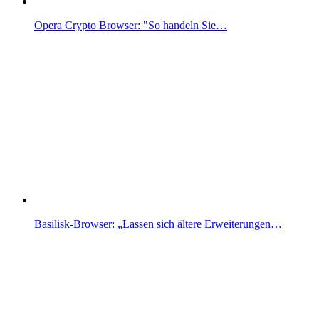
Opera Crypto Browser: "So handeln Sie…
Basilisk-Browser: „Lassen sich ältere Erweiterungen…