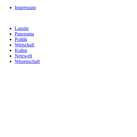
Impressum
Lausitz
Panorama
Politik
Wirtschaft
Kultur
Netzwelt
Wissenschaft