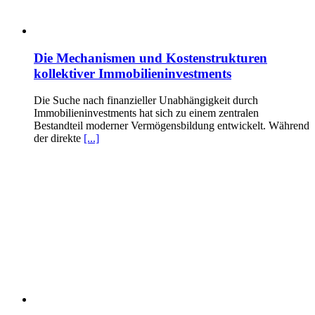
Die Mechanismen und Kostenstrukturen
kollektiver Immobilieninvestments
Die Suche nach finanzieller Unabhängigkeit durch
Immobilieninvestments hat sich zu einem zentralen
Bestandteil moderner Vermögensbildung entwickelt. Während
der direkte
[...]