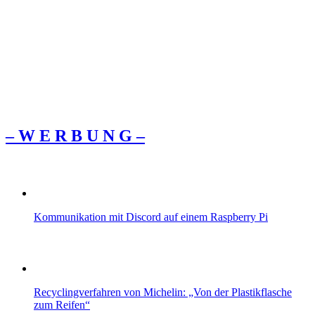
– W Ε R Β U Ν G –
Kommunikation mit Discord auf einem Raspberry Pi
Recyclingverfahren von Michelin: „Von der Plastikflasche
zum Reifen“