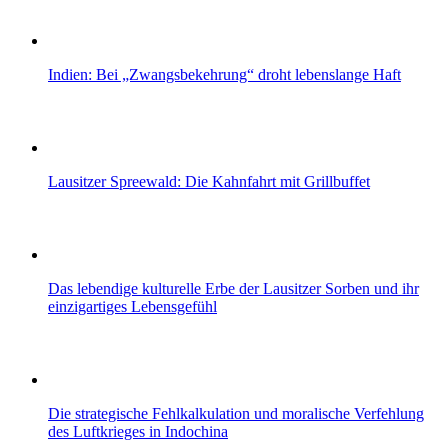
Indien: Bei „Zwangsbekehrung“ droht lebenslange Haft
Lausitzer Spreewald: Die Kahnfahrt mit Grillbuffet
Das lebendige kulturelle Erbe der Lausitzer Sorben und ihr
einzigartiges Lebensgefühl
Die strategische Fehlkalkulation und moralische Verfehlung
des Luftkrieges in Indochina