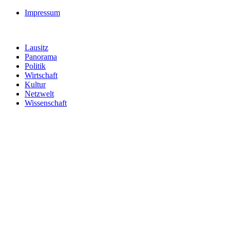
Impressum
Lausitz
Panorama
Politik
Wirtschaft
Kultur
Netzwelt
Wissenschaft