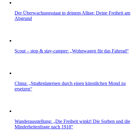
Der Überwachungsstaat in deinem Alltag: Deine Freiheit am
Abgrund
Scout – stop & stay-camper: „Wohnwagen für das Fahrrad“
China: „Straßenlaternen durch einen künstlichen Mond zu
ersetzen“
Wanderausstellung: „Die Freiheit winkt! Die Sorben und die
Minderheitenfrage nach 1918“