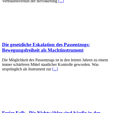
Vertrauensverlust der Bevölkerung
[...]
Die gesetzliche Eskalation des Passentzugs:
Bewegungsfreiheit als Machtinstrument
Die Möglichkeit des Passentzugs ist in den letzten Jahren zu einem
immer schärferen Mittel staatlicher Kontrolle geworden. Was
ursprünglich als Instrument zur
[...]
Freier Fall: „Die Nichtwähler sind häufig in der