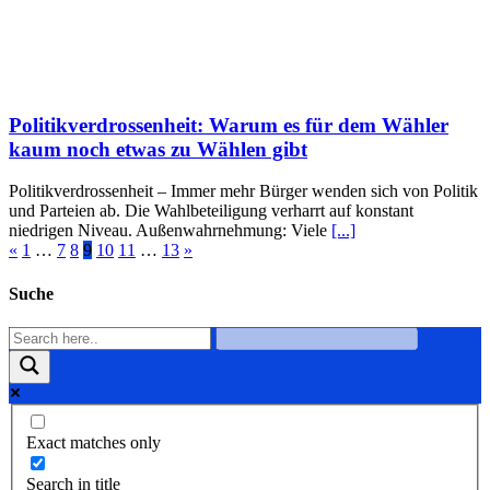
Politikverdrossenheit: Warum es für dem Wähler
kaum noch etwas zu Wählen gibt
Politikverdrossenheit – Immer mehr Bürger wenden sich von Politik
und Parteien ab. Die Wahlbeteiligung verharrt auf konstant
niedrigen Niveau. Außenwahrnehmung: Viele
[...]
«
1
…
7
8
9
10
11
…
13
»
Suche
Exact matches only
Search in title