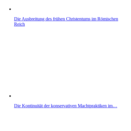
Die Ausbreitung des frühen Christentums im Römischen
Reich
Die Kontinuität der konservativen Machtpraktiken im…