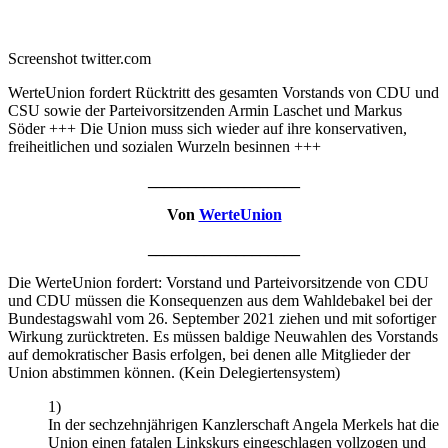
Screenshot twitter.com
WerteUnion fordert Rücktritt des gesamten Vorstands von CDU und
CSU sowie der Parteivorsitzenden Armin Laschet und Markus
Söder +++ Die Union muss sich wieder auf ihre konservativen,
freiheitlichen und sozialen Wurzeln besinnen +++
___________________
Von
WerteUnion
___________________
Die WerteUnion fordert: Vorstand und Parteivorsitzende von CDU
und CDU müssen die Konsequenzen aus dem Wahldebakel bei der
Bundestagswahl vom 26. September 2021 ziehen und mit sofortiger
Wirkung zurücktreten. Es müssen baldige Neuwahlen des Vorstands
auf demokratischer Basis erfolgen, bei denen alle Mitglieder der
Union abstimmen können. (Kein Delegiertensystem)
1)
In der sechzehnjährigen Kanzlerschaft Angela Merkels hat die
Union einen fatalen Linkskurs eingeschlagen vollzogen und