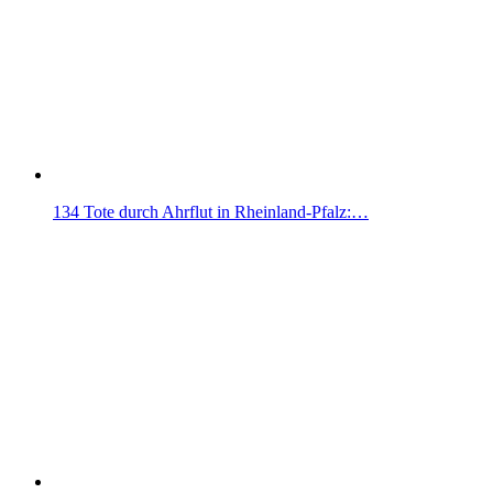
134 Tote durch Ahrflut in Rheinland-Pfalz:…