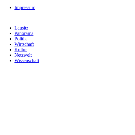
Impressum
Lausitz
Panorama
Politik
Wirtschaft
Kultur
Netzwelt
Wissenschaft