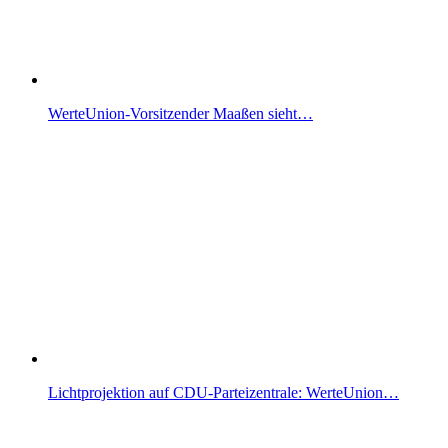
WerteUnion-Vorsitzender Maaßen sieht…
Lichtprojektion auf CDU-Parteizentrale: WerteUnion…