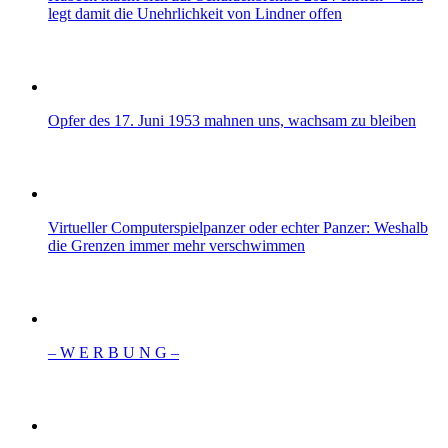
legt damit die Unehrlichkeit von Lindner offen
Opfer des 17. Juni 1953 mahnen uns, wachsam zu bleiben
Virtueller Computerspielpanzer oder echter Panzer: Weshalb
die Grenzen immer mehr verschwimmen
– W Ε R Β U Ν G –