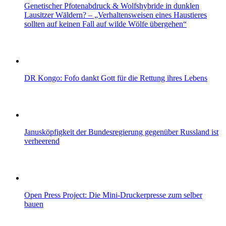
Genetischer Pfotenabdruck & Wolfshybride in dunklen
Lausitzer Wäldern? – „Verhaltensweisen eines Haustieres
sollten auf keinen Fall auf wilde Wölfe übergehen“
DR Kongo: Fofo dankt Gott für die Rettung ihres Lebens
Janusköpfigkeit der Bundesregierung gegenüber Russland ist
verheerend
Open Press Project: Die Mini-Druckerpresse zum selber
bauen