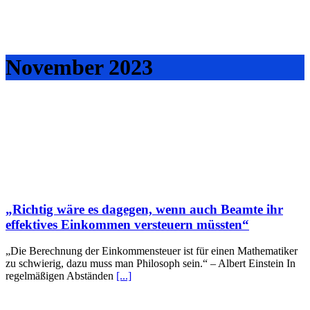
November 2023
„Richtig wäre es dagegen, wenn auch Beamte ihr
effektives Einkommen versteuern müssten“
„Die Berechnung der Einkommensteuer ist für einen Mathematiker
zu schwierig, dazu muss man Philosoph sein.“ – Albert Einstein In
regelmäßigen Abständen
[...]