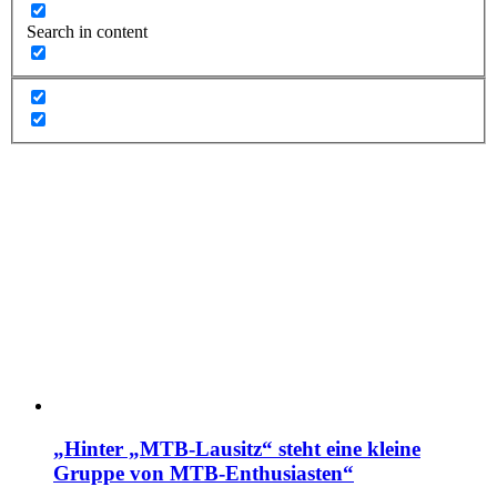
Search in content
„Hinter „MTB-Lausitz“ steht eine kleine
Gruppe von MTB-Enthusiasten“