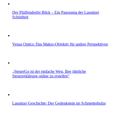
Der Pfaffendorfer Blick – Ein Panorama der Lausitzer
Schönheit
Venus Optics: Das Makro-Objektiv für andere Perspektiven
„SteuerGo ist der einfache Weg, Ihre jährliche
Steuererklärung online zu erstellen“
Lausitzer Geschichte: Der Gedenkstein im Schmetterholze