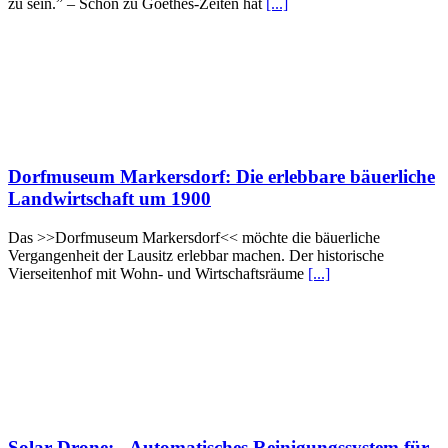
zu sein.” – Schon zu Goethes-Zeiten hat
[...]
Dorfmuseum Markersdorf: Die erlebbare bäuerliche
Landwirtschaft um 1900
Das >>Dorfmuseum Markersdorf<< möchte die bäuerliche
Vergangenheit der Lausitz erlebbar machen. Der historische
Vierseitenhof mit Wohn- und Wirtschaftsräume
[...]
Solar Drone: „Automatisches Reinigungssystem für