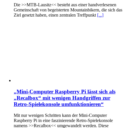
Die >>MTB-Lausitz<< besteht aus einer handverlesenen
Gemeinschaft von begeisterten Mountainbikern, die sich das
Ziel gesetzt haben, einen zentralen Treffpunkt
[...]
„Mini-Computer Raspberry Pi lässt sich als
„Recalbox“ mit wenigen Handgriffen zur
Retro-Spielekonsole umfunktionieren“
Mit nur wenigen Schritten kann der Mini-Computer
Raspberry Pi in eine faszinierende Retro-Spielekonsole
namens >>Recalbox<< umgewandelt werden. Diese