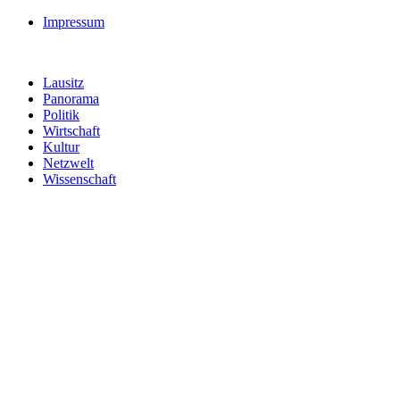
Impressum
Lausitz
Panorama
Politik
Wirtschaft
Kultur
Netzwelt
Wissenschaft