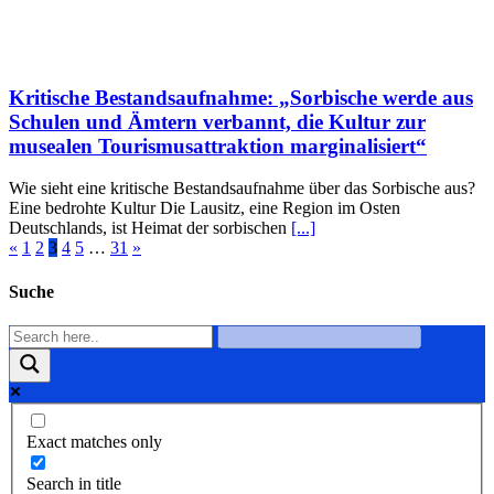
Kritische Bestandsaufnahme: „Sorbische werde aus
Schulen und Ämtern verbannt, die Kultur zur
musealen Tourismusattraktion marginalisiert“
Wie sieht eine kritische Bestandsaufnahme über das Sorbische aus?
Eine bedrohte Kultur Die Lausitz, eine Region im Osten
Deutschlands, ist Heimat der sorbischen
[...]
«
1
2
3
4
5
…
31
»
Suche
Exact matches only
Search in title