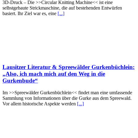
3D-Druck – Die >>Circular Knitting Machine<< ist eine
selbstgebaute Strickmaschine, die auf bestehenden Entwürfen
basiert. Ihr Ziel war es, eine
[...]
Lausitzer Literatur & Spreewälder Gurkenbüchlein:
„Also, ich mach mich auf den Weg in die
Gurkenbude“
Im >>Spreewälder Gurkenbüchlein<< findet man eine umfassende
Sammlung von Informationen über die Gurke aus dem Spreewald.
Vor allem historische Aspekte werden
[...]