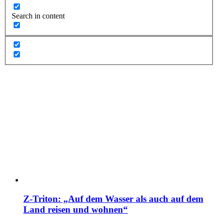
Search in content
Z-Triton: „Auf dem Wasser als auch auf dem
Land reisen und wohnen“