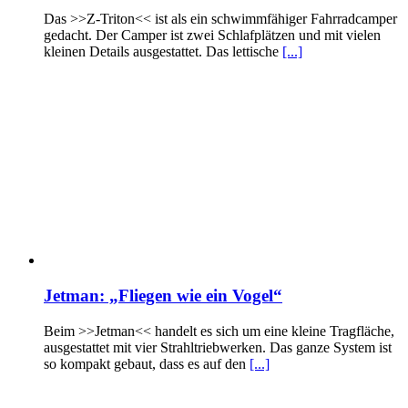
Das >>Z-Triton<< ist als ein schwimmfähiger Fahrradcamper
gedacht. Der Camper ist zwei Schlafplätzen und mit vielen
kleinen Details ausgestattet. Das lettische
[...]
Jetman: „Fliegen wie ein Vogel“
Beim >>Jetman<< handelt es sich um eine kleine Tragfläche,
ausgestattet mit vier Strahltriebwerken. Das ganze System ist
so kompakt gebaut, dass es auf den
[...]