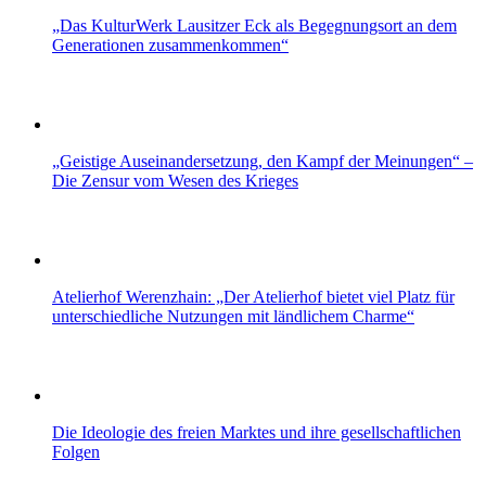
„Das KulturWerk Lausitzer Eck als Begegnungsort an dem
Generationen zusammenkommen“
„Geistige Auseinandersetzung, den Kampf der Meinungen“ –
Die Zensur vom Wesen des Krieges
Atelierhof Werenzhain: „Der Atelierhof bietet viel Platz für
unterschiedliche Nutzungen mit ländlichem Charme“
Die Ideologie des freien Marktes und ihre gesellschaftlichen
Folgen