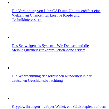
Die Verbindung von LibreCAD und Ubuntu eröffnet eine
Vielzahl an Chancen für kreative Köpfe und
Technikinteressierte
Das Schweigen als System – Wie Deutschland die
Meinungsfreiheit zur kontrollierten Zone erklärt
Die Wahrnehmung der sorbischen Minderheit in der
deutschen Geschichtsbetrachtung
Kryptowährungen – „Paper Wallet: ein Stück Papier, auf dem