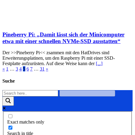
Pineberry Pi: „Damit lässt sich der Minicomputer
etwa mit einer schnellen NVMe-SSD ausstatten“
Der >>Pineberry Pi<< zsammen mit den HatDrives sind
Erweiterungsplatinen, um den Raspberry Pi mit einer SSD-
Festplatte aufzurüsten. Auf diese Weise kann der
[...]
«
1
…
3
4
5
6
7
…
31
»
Suche
Exact matches only
Search in title