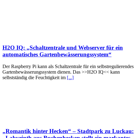
H2O IQ: „Schaltzentrale und Webserver für ein
automatisches Gartenbewässerungssystem“
Der Raspberry Pi kann als Schaltzentrale für ein selbstregulierendes
Gartenbewässerungssystem dienen. Das >>H2O IQ<< kann
selbstständig die Feuchtigkeit im
[...]
„Romantik hinter Hecken“ – Stadtpark zu Luckau:
„Labyrinth aus Buchenhecken stellt ein markantes