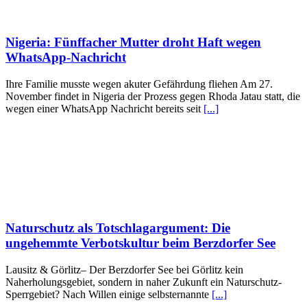
Nigeria: Fünffacher Mutter droht Haft wegen
WhatsApp-Nachricht
Ihre Familie musste wegen akuter Gefährdung fliehen Am 27.
November findet in Nigeria der Prozess gegen Rhoda Jatau statt, die
wegen einer WhatsApp Nachricht bereits seit
[...]
Naturschutz als Totschlagargument: Die
ungehemmte Verbotskultur beim Berzdorfer See
Lausitz & Görlitz– Der Berzdorfer See bei Görlitz kein
Naherholungsgebiet, sondern in naher Zukunft ein Naturschutz-
Sperrgebiet? Nach Willen einige selbsternannte
[...]