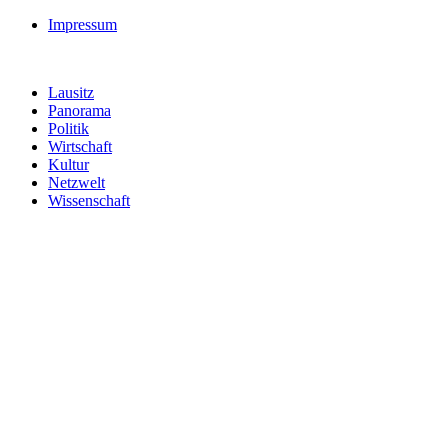
Impressum
Lausitz
Panorama
Politik
Wirtschaft
Kultur
Netzwelt
Wissenschaft