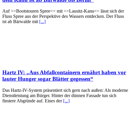
Auf >>Bootstouren Spree<< mit >>Lausitz-Kanu<< lässt sich der
Fluss Spree aus der Perspektive des Wassers entdecken. Der Fluss
ist ab Bärwalde mit
[...]
Hartz IV: „Aus Abfallcontainern ernährt haben vor
lauter Hunger sogar Blätter gegessen“
Das Hartz-IV-System präsentiert sich gern nach außen: Als moderne
Dienstleistung am Bürger. Hinter der dünnen Fassade tun sich
finstere Abgründe auf. Eines der
[...]