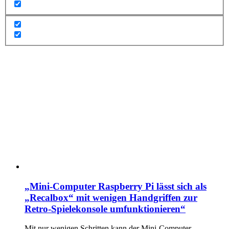
„Mini-Computer Raspberry Pi lässt sich als
„Recalbox“ mit wenigen Handgriffen zur
Retro-Spielekonsole umfunktionieren“
Mit nur wenigen Schritten kann der Mini-Computer