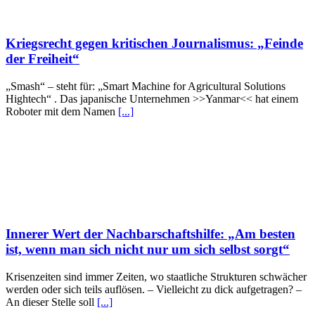
Kriegsrecht gegen kritischen Journalismus: „Feinde
der Freiheit“
„Smash“ – steht für: „Smart Machine for Agricultural Solutions
Hightech“ . Das japanische Unternehmen >>Yanmar<< hat einem
Roboter mit dem Namen
[...]
Innerer Wert der Nachbarschaftshilfe: „Am besten
ist, wenn man sich nicht nur um sich selbst sorgt“
Krisenzeiten sind immer Zeiten, wo staatliche Strukturen schwächer
werden oder sich teils auflösen. – Vielleicht zu dick aufgetragen? –
An dieser Stelle soll
[...]