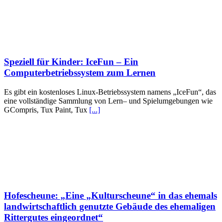
Speziell für Kinder: IceFun – Ein
Computerbetriebssystem zum Lernen
Es gibt ein kostenloses Linux-Betriebssystem namens „IceFun“, das
eine vollständige Sammlung von Lern– und Spielumgebungen wie
GCompris, Tux Paint, Tux
[...]
Hofescheune: „Eine „Kulturscheune“ in das ehemals
landwirtschaftlich genutzte Gebäude des ehemaligen
Rittergutes eingeordnet“