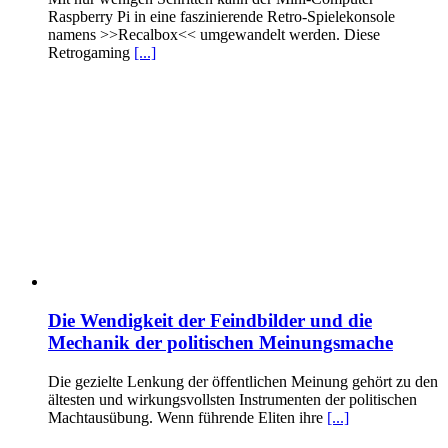
Raspberry Pi in eine faszinierende Retro-Spielekonsole
namens >>Recalbox<< umgewandelt werden. Diese
Retrogaming
[...]
Die Wendigkeit der Feindbilder und die
Mechanik der politischen Meinungsmache
Die gezielte Lenkung der öffentlichen Meinung gehört zu den
ältesten und wirkungsvollsten Instrumenten der politischen
Machtausübung. Wenn führende Eliten ihre
[...]