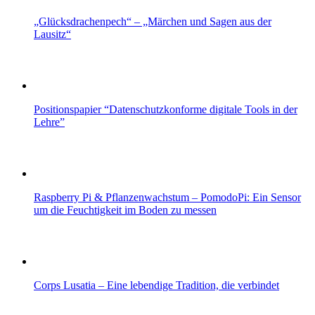
„Glücksdrachenpech“ – „Märchen und Sagen aus der
Lausitz“
Positionspapier “Datenschutzkonforme digitale Tools in der
Lehre”
Raspberry Pi & Pflanzenwachstum – PomodoPi: Ein Sensor
um die Feuchtigkeit im Boden zu messen
Corps Lusatia – Eine lebendige Tradition, die verbindet