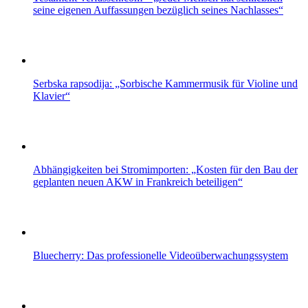
seine eigenen Auffassungen bezüglich seines Nachlasses“
Serbska rapsodija: „Sorbische Kammermusik für Violine und
Klavier“
Abhängigkeiten bei Stromimporten: „Kosten für den Bau der
geplanten neuen AKW in Frankreich beteiligen“
Bluecherry: Das professionelle Videoüberwachungssystem