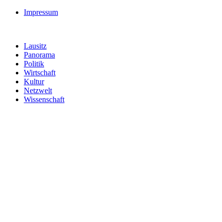
Impressum
Lausitz
Panorama
Politik
Wirtschaft
Kultur
Netzwelt
Wissenschaft