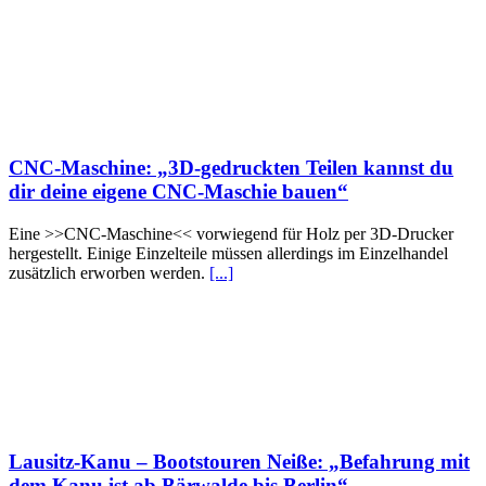
CNC-Maschine: „3D-gedruckten Teilen kannst du
dir deine eigene CNC-Maschie bauen“
Eine >>CNC-Maschine<< vorwiegend für Holz per 3D-Drucker
hergestellt. Einige Einzelteile müssen allerdings im Einzelhandel
zusätzlich erworben werden.
[...]
Lausitz-Kanu – Bootstouren Neiße: „Befahrung mit
dem Kanu ist ab Bärwalde bis Berlin“