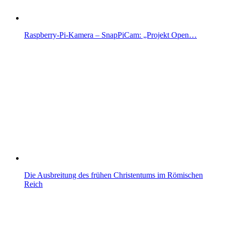
Raspberry-Pi-Kamera – SnapPiCam: „Projekt Open…
Die Ausbreitung des frühen Christentums im Römischen
Reich