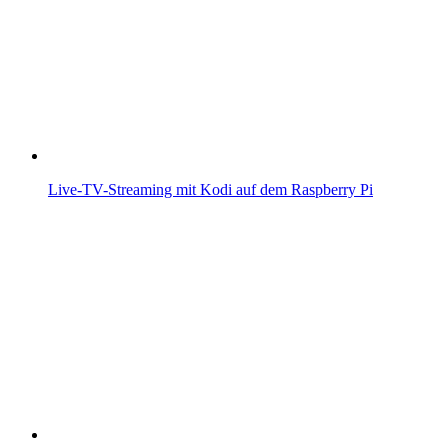
Live-TV-Streaming mit Kodi auf dem Raspberry Pi