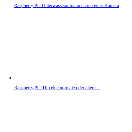
Raspberry Pi : Unterwasseraufnahmen mit einer Kamera
Raspberry Pi: "Um eine normale oder ältere…