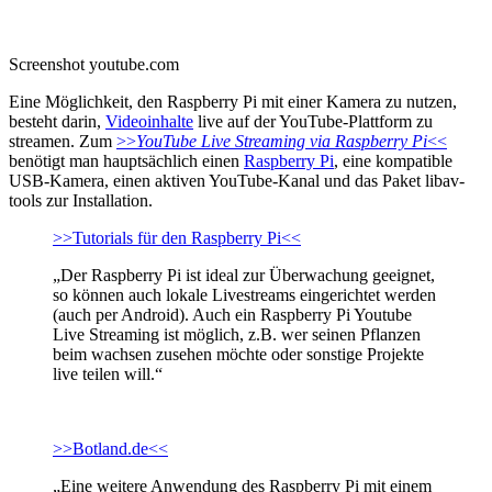
Screenshot youtube.com
Eine Möglichkeit, den Raspberry Pi mit einer Kamera zu nutzen,
besteht darin,
Videoinhalte
live auf der YouTube-Plattform zu
streamen. Zum
>>
YouTube Live Streaming via Raspberry Pi
<<
benötigt man hauptsächlich einen
Raspberry Pi
, eine kompatible
USB-Kamera, einen aktiven YouTube-Kanal und das Paket libav-
tools zur Installation.
>>Tutorials für den Raspberry Pi<<
„Der Raspberry Pi ist ideal zur Überwachung geeignet,
so können auch lokale Livestreams eingerichtet werden
(auch per Android). Auch ein Raspberry Pi Youtube
Live Streaming ist möglich, z.B. wer seinen Pflanzen
beim wachsen zusehen möchte oder sonstige Projekte
live teilen will.“
>>Botland.de<<
„Eine weitere Anwendung des Raspberry Pi mit einem