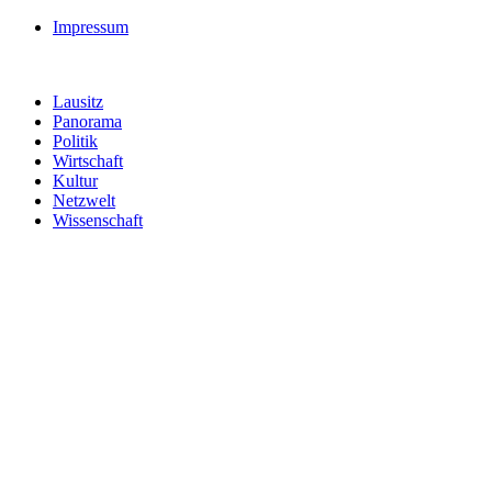
Impressum
Lausitz
Panorama
Politik
Wirtschaft
Kultur
Netzwelt
Wissenschaft