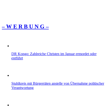
– W Ε R Β U Ν G –
DR Kongo: Zahlreiche Christen im Januar ermordet oder
entführt
Stuhlkreis mit Bürgerräten anstelle von Übernahme politischer
Verantwortung