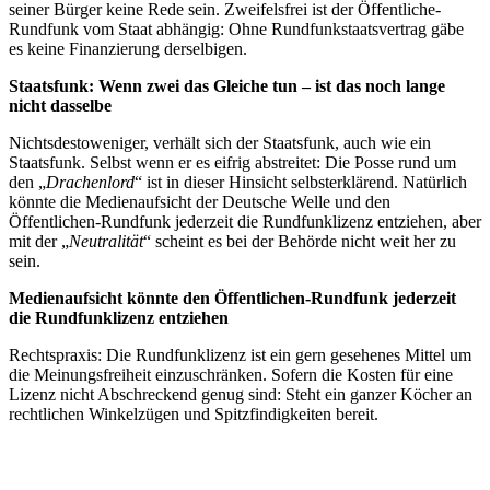
seiner Bürger keine Rede sein. Zweifelsfrei ist der Öffentliche-
Rundfunk vom Staat abhängig: Ohne Rundfunkstaatsvertrag gäbe
es keine Finanzierung derselbigen.
Staatsfunk: Wenn zwei das Gleiche tun – ist das noch lange
nicht dasselbe
Nichtsdestoweniger, verhält sich der Staatsfunk, auch wie ein
Staatsfunk. Selbst wenn er es eifrig abstreitet: Die Posse rund um
den „
Drachenlord
“ ist in dieser Hinsicht selbsterklärend. Natürlich
könnte die Medienaufsicht der Deutsche Welle und den
Öffentlichen-Rundfunk jederzeit die Rundfunklizenz entziehen, aber
mit der „
Neutralität
“ scheint es bei der Behörde nicht weit her zu
sein.
Medienaufsicht könnte den Öffentlichen-Rundfunk jederzeit
die Rundfunklizenz entziehen
Rechtspraxis: Die Rundfunklizenz ist ein gern gesehenes Mittel um
die Meinungsfreiheit einzuschränken. Sofern die Kosten für eine
Lizenz nicht Abschreckend genug sind: Steht ein ganzer Köcher an
rechtlichen Winkelzügen und Spitzfindigkeiten bereit.