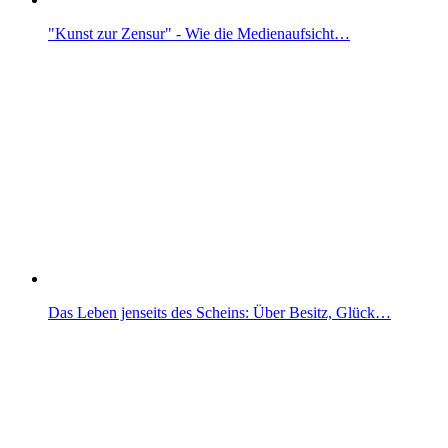
"Kunst zur Zensur" - Wie die Medienaufsicht…
Das Leben jenseits des Scheins: Über Besitz, Glück…