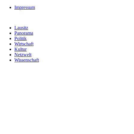
Impressum
Lausitz
Panorama
Politik
Wirtschaft
Kultur
Netzwelt
Wissenschaft