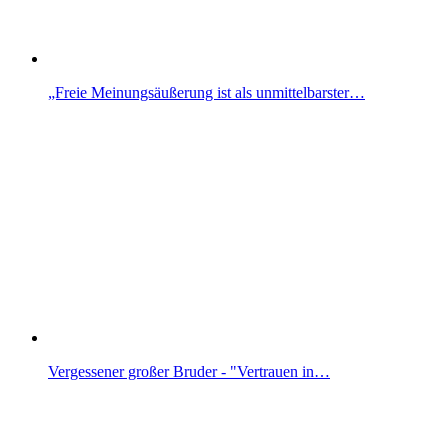
„Freie Meinungsäußerung ist als unmittelbarster…
Vergessener großer Bruder - "Vertrauen in…