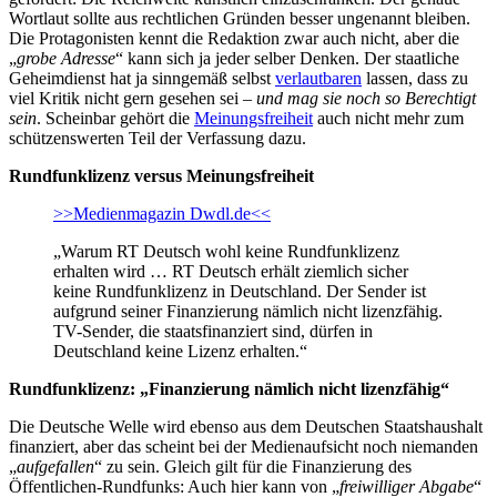
Wortlaut sollte aus rechtlichen Gründen besser ungenannt bleiben.
Die Protagonisten kennt die Redaktion zwar auch nicht, aber die
„
grobe Adresse
“ kann sich ja jeder selber Denken. Der staatliche
Geheimdienst hat ja sinngemäß selbst
verlautbaren
lassen, dass zu
viel Kritik nicht gern gesehen sei –
und mag sie noch so Berechtigt
sein
. Scheinbar gehört die
Meinungsfreiheit
auch nicht mehr zum
schützenswerten Teil der Verfassung dazu.
Rundfunklizenz versus Meinungsfreiheit
>>Medienmagazin Dwdl.de<<
„Warum RT Deutsch wohl keine Rundfunklizenz
erhalten wird … RT Deutsch erhält ziemlich sicher
keine Rundfunklizenz in Deutschland. Der Sender ist
aufgrund seiner Finanzierung nämlich nicht lizenzfähig.
TV-Sender, die staatsfinanziert sind, dürfen in
Deutschland keine Lizenz erhalten.“
Rundfunklizenz: „Finanzierung nämlich nicht lizenzfähig“
Die Deutsche Welle wird ebenso aus dem Deutschen Staatshaushalt
finanziert, aber das scheint bei der Medienaufsicht noch niemanden
„
aufgefallen
“ zu sein. Gleich gilt für die Finanzierung des
Öffentlichen-Rundfunks: Auch hier kann von „
freiwilliger Abgabe
“