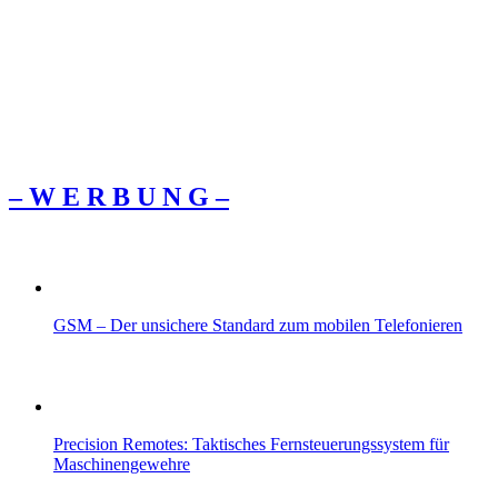
– W Ε R Β U Ν G –
GSM – Der unsichere Standard zum mobilen Telefonieren
Precision Remotes: Taktisches Fernsteuerungssystem für
Maschinengewehre