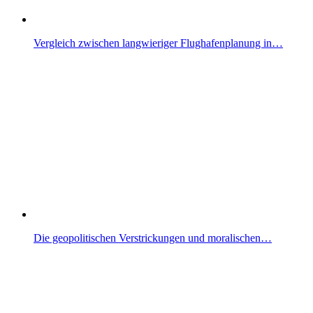
Vergleich zwischen langwieriger Flughafenplanung in…
Die geopolitischen Verstrickungen und moralischen…