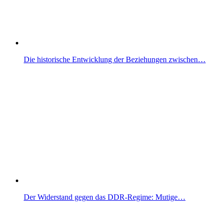
Die historische Entwicklung der Beziehungen zwischen…
Der Widerstand gegen das DDR-Regime: Mutige…