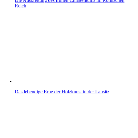
Die Ausbreitung des frühen Christentums im Römischen
Reich
Das lebendige Erbe der Holzkunst in der Lausitz