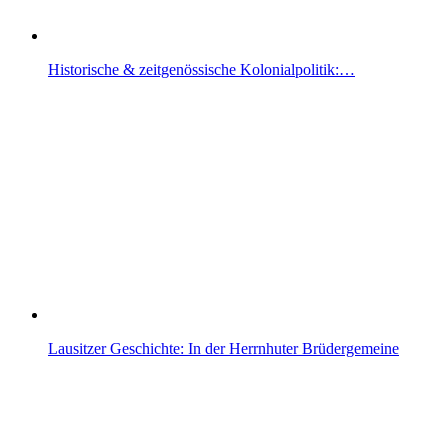
Historische & zeitgenössische Kolonialpolitik:…
Lausitzer Geschichte: In der Herrnhuter Brüdergemeine