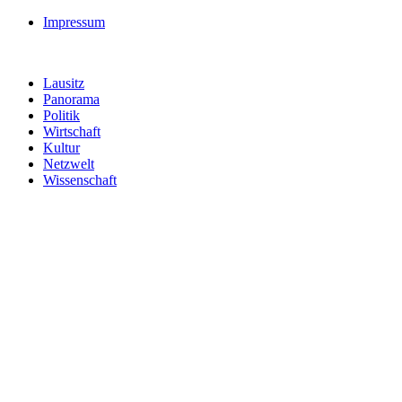
Impressum
Lausitz
Panorama
Politik
Wirtschaft
Kultur
Netzwelt
Wissenschaft