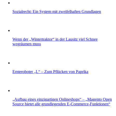
Sozialrecht: Ein System mit zweifelhaften Grundlagen
Wenn der „Wintertraktor“ in der Lausitz viel Schnee
wegräumen muss
Ernteroboter „L“ – Zum Pflücken von Paprika
„Aufbau eines einzigartigen Onlineshops“ – „Magento Open
Source bietet alle grundlegenden E-Commerce-Funktionen“