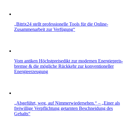
„Bitrix24 stellt professionelle Tools für die Online-
Zusammenarbeit zur Verfügung“
Vom antiken Höchstpreisedikt zur modernen Energiepreis­
bremse & die mögliche Rückkehr zur konventioneller
Energieerzeugung
„Abgeführt, weg, auf Nimmerwiedersehen.“ – „Einer als
freiwillige Verpflichtung getarnten Beschneidung des
Gehalts“