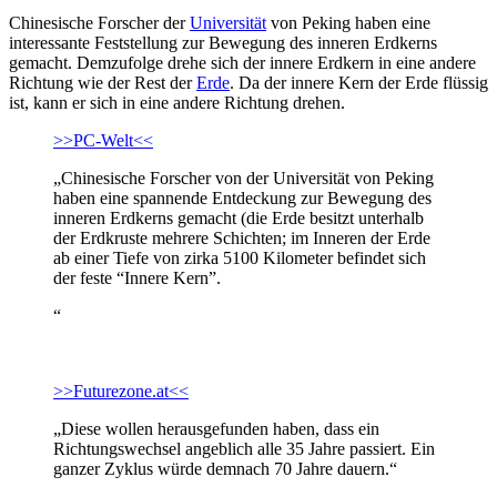
Chinesische Forscher der
Universität
von Peking haben eine
interessante Feststellung zur Bewegung des inneren Erdkerns
gemacht. Demzufolge drehe sich der innere Erdkern in eine andere
Richtung wie der Rest der
Erde
. Da der innere Kern der Erde flüssig
ist, kann er sich in eine andere Richtung drehen.
>>PC-Welt<<
„Chinesische Forscher von der Universität von Peking
haben eine spannende Entdeckung zur Bewegung des
inneren Erdkerns gemacht (die Erde besitzt unterhalb
der Erdkruste mehrere Schichten; im Inneren der Erde
ab einer Tiefe von zirka 5100 Kilometer befindet sich
der feste “Innere Kern”.
“
>>Futurezone.at<<
„Diese wollen herausgefunden haben, dass ein
Richtungswechsel angeblich alle 35 Jahre passiert. Ein
ganzer Zyklus würde demnach 70 Jahre dauern.“