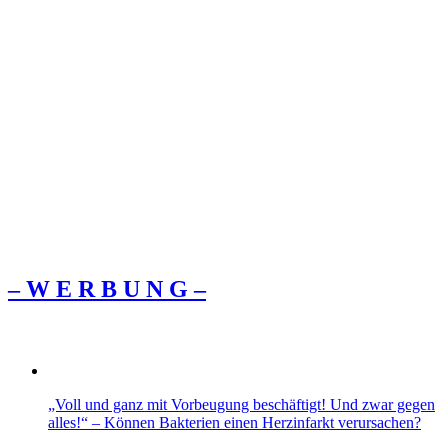
– W Ε R Β U Ν G –
„Voll und ganz mit Vorbeugung beschäftigt! Und zwar gegen
alles!“ – Können Bakterien einen Herzinfarkt verursachen?