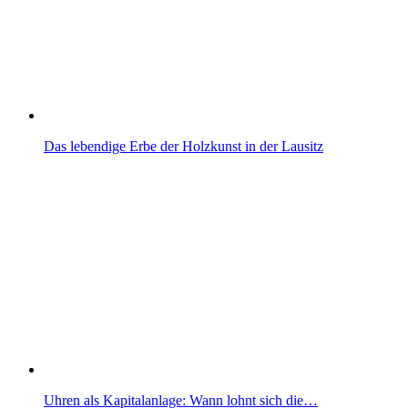
Das lebendige Erbe der Holzkunst in der Lausitz
Uhren als Kapitalanlage: Wann lohnt sich die…