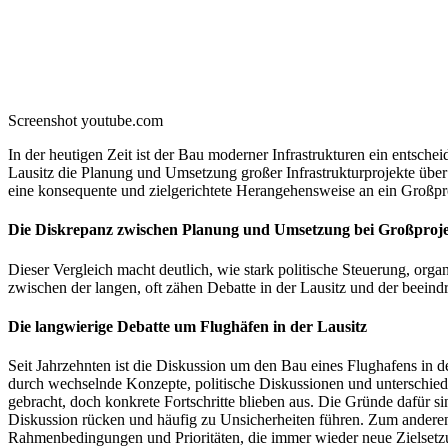
Screenshot youtube.com
In der heutigen Zeit ist der Bau moderner Infrastrukturen ein entsche
Lausitz die Planung und Umsetzung großer Infrastrukturprojekte über
eine konsequente und zielgerichtete Herangehensweise an ein Großpro
Die Diskrepanz zwischen Planung und Umsetzung bei Großproj
Dieser Vergleich macht deutlich, wie stark politische Steuerung, or
zwischen der langen, oft zähen Debatte in der Lausitz und der beeind
Die langwierige Debatte um Flughäfen in der Lausitz
Seit Jahrzehnten ist die Diskussion um den Bau eines Flughafens in 
durch wechselnde Konzepte, politische Diskussionen und unterschied
gebracht, doch konkrete Fortschritte blieben aus. Die Gründe dafür sin
Diskussion rücken und häufig zu Unsicherheiten führen. Zum anderen
Rahmenbedingungen und Prioritäten, die immer wieder neue Zielsetzu