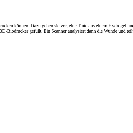
 drucken können. Dazu geben sie vor, eine Tinte aus einem Hydrogel un
-Biodrucker gefüllt. Ein Scanner analysiert dann die Wunde und teilt 