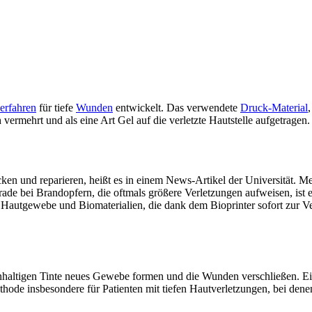
erfahren
für tiefe
Wunden
entwickelt. Das verwendete
Druck-Material
ermehrt und als eine Art Gel auf die verletzte Hautstelle aufgetragen
cken und reparieren, heißt es in einem News-Artikel der Universität. 
e bei Brandopfern, die oftmals größere Verletzungen aufweisen, ist es
. Hautgewebe und Biomaterialien, die dank dem Bioprinter sofort zur V
brinhaltigen Tinte neues Gewebe formen und die Wunden verschließen.
de insbesondere für Patienten mit tiefen Hautverletzungen, bei dene