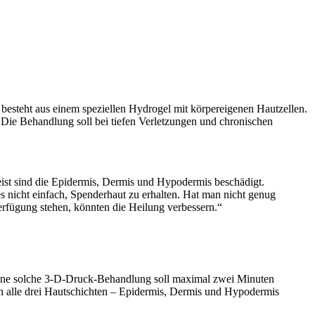
, besteht aus einem speziellen Hydrogel mit körpereigenen Hautzellen.
. Die Behandlung soll bei tiefen Verletzungen und chronischen
Meist sind die Epidermis, Dermis und Hypodermis beschädigt.
 nicht einfach, Spenderhaut zu erhalten. Hat man nicht genug
erfügung stehen, könnten die Heilung verbessern.“
 Eine solche 3-D-Druck-Behandlung soll maximal zwei Minuten
n alle drei Hautschichten – Epidermis, Dermis und Hypodermis