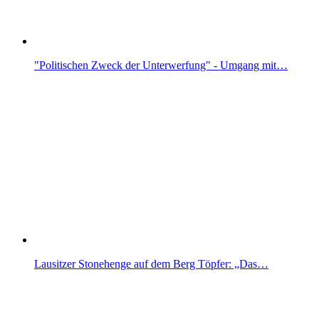
"Politischen Zweck der Unterwerfung" - Umgang mit…
Lausitzer Stonehenge auf dem Berg Töpfer: „Das…