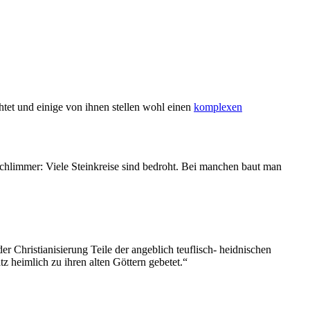
chtet und einige von ihnen stellen wohl einen
komplexen
 schlimmer: Viele Steinkreise sind bedroht. Bei manchen baut man
 Christianisierung Teile der angeblich teuflisch- heidnischen
 heimlich zu ihren alten Göttern gebetet.“