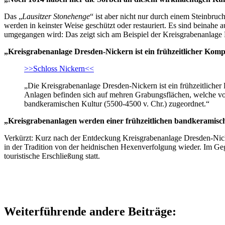
Das „
Lausitzer Stonehenge
“ ist aber nicht nur durch einem Steinbruc
werden in keinster Weise geschützt oder restauriert. Es sind beinahe 
umgegangen wird: Das zeigt sich am Beispiel der Kreisgrabenanlage
„Kreisgrabenanlage Dresden-Nickern ist ein frühzeitlicher Kom
>>Schloss Nickern<<
„Die Kreisgrabenanlage Dresden-Nickern ist ein frühzeitliche
Anlagen befinden sich auf mehren Grabungsflächen, welche vo
bandkeramischen Kultur (5500-4500 v. Chr.) zugeordnet.“
„Kreisgrabenanlagen werden einer frühzeitlichen bandkeramisch
Verkürzt: Kurz nach der Entdeckung Kreisgrabenanlage Dresden-Nicke
in der Tradition von der heidnischen Hexenverfolgung wieder. Im Ge
touristische Erschließung statt.
Weiterführende andere Beiträge: