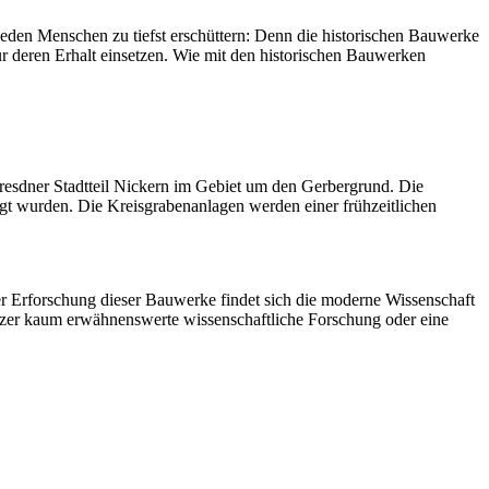
 jeden Menschen zu tiefst erschüttern: Denn die historischen Bauwerke
für deren Erhalt einsetzen. Wie mit den historischen Bauwerken
resdner Stadtteil Nickern im Gebiet um den Gerbergrund. Die
t wurden. Die Kreisgrabenanlagen werden einer frühzeitlichen
r Erforschung dieser Bauwerke findet sich die moderne Wissenschaft
tzer kaum erwähnenswerte wissenschaftliche Forschung oder eine