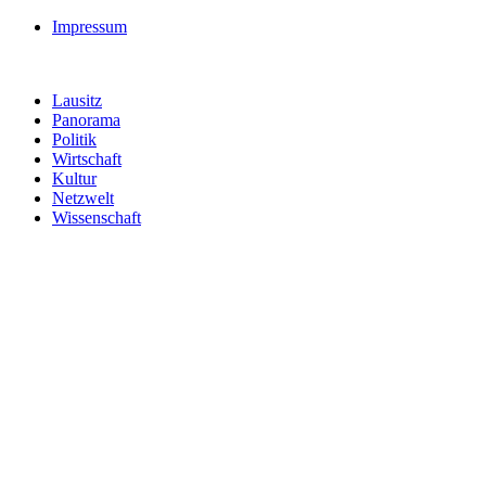
Impressum
Lausitz
Panorama
Politik
Wirtschaft
Kultur
Netzwelt
Wissenschaft