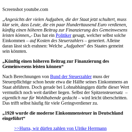
Screenshot youtube.com
„
Angesichts der vielen Aufgaben, die der Staat jetzt schultert, muss
klar sein, dass Leute, die ein paar Hunderttausend Euro verdienen,
künftig einen höheren Beitrag zur Finanzierung des Gemeinwesens
leisten können
„- Das hat ein
Politiker
gesagt, welcher selbst solche
Einkommen –
auf Kosten des Steuerzahlers
– generiert. Alleine
daran lässt sich erahnen: Welche „
Aufgaben
“ des Staates gemeint
sein könnten.
„Künftig einen höheren Beitrag zur Finanzierung des
Gemeinwesens leisten können“
Nach Berechnungen von
Bund der Steuerzahler
muss der
Steuerpflichtige schon heute etwa die Hälfte seines Einkommens an
Staat abführen. Doch gerade bei Lohnabhängigen dürfte dieser Wert
vermutlich noch weit darüber liegen. Selbst der Spitzensteuersatz –
eigentlich nur für Wohlhabende gedacht
– wird leicht überschritten.
Das trifft selbst häufig für viele Geringverdiener zu.
„1920 wurde die moderne Einkommensteuer in Deutschland
eingeführt“
>>Hurra, wir dürfen zahlen von Ulrike Herrmann