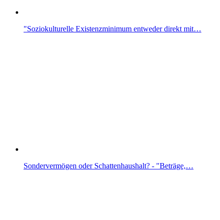
"Soziokulturelle Existenzminimum entweder direkt mit…
Sondervermögen oder Schattenhaushalt? - "Beträge,…