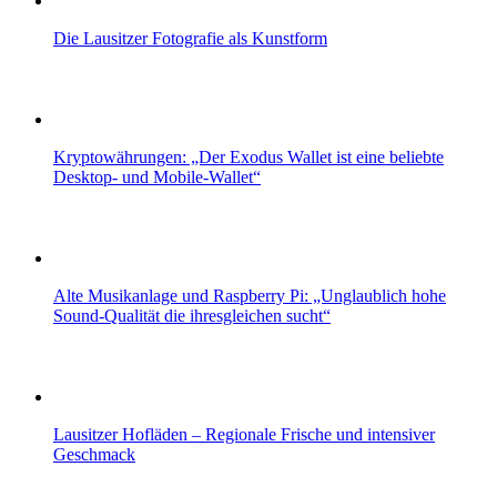
Die Lausitzer Fotografie als Kunstform
Kryptowährungen: „Der Exodus Wallet ist eine beliebte
Desktop- und Mobile-Wallet“
Alte Musikanlage und Raspberry Pi: „Unglaublich hohe
Sound-Qualität die ihresgleichen sucht“
Lausitzer Hofläden – Regionale Frische und intensiver
Geschmack