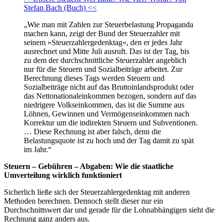
Stefan Bach (Buch) <<
„Wie man mit Zahlen zur Steuerbelastung Propaganda
machen kann, zeigt der Bund der Steuerzahler mit
seinem »Steuerzahlergedenktag«, den er jedes Jahr
ausrechnet und Mitte Juli ausruft. Das ist der Tag, bis
zu dem der durchschnittliche Steuerzahler angeblich
nur für die Steuern und Sozialbeiträge arbeitet. Zur
Berechnung dieses Tags werden Steuern und
Sozialbeiträge nicht auf das Bruttoinlandsprodukt oder
das Nettonationaleinkommen bezogen, sondern auf das
niedrigere Volkseinkommen, das ist die Summe aus
Löhnen, Gewinnen und Vermögenseinkommen nach
Korrektur um die indirekten Steuern und Subventionen.
… Diese Rechnung ist aber falsch, denn die
Belastungsquote ist zu hoch und der Tag damit zu spät
im Jahr.“
Steuern – Gebühren – Abgaben: Wie die staatliche
Umverteilung wirklich funktioniert
Sicherlich ließe sich der Steuerzahlergedenktag mit anderen
Methoden berechnen. Dennoch stellt dieser nur ein
Durchschnittswert dar und gerade für die Lohnabhängigen sieht die
Rechnung ganz anders aus.