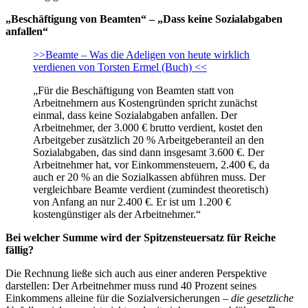
„Beschäftigung von Beamten“ – „Dass keine Sozialabgaben
anfallen“
>>Beamte – Was die Adeligen von heute wirklich
verdienen von Torsten Ermel (Buch) <<
„Für die Beschäftigung von Beamten statt von
Arbeitnehmern aus Kostengründen spricht zunächst
einmal, dass keine Sozialabgaben anfallen. Der
Arbeitnehmer, der 3.000 € brutto verdient, kostet den
Arbeitgeber zusätzlich 20 % Arbeitgeberanteil an den
Sozialabgaben, das sind dann insgesamt 3.600 €. Der
Arbeitnehmer hat, vor Einkommensteuern, 2.400 €, da
auch er 20 % an die Sozialkassen abführen muss. Der
vergleichbare Beamte verdient (zumindest theoretisch)
von Anfang an nur 2.400 €. Er ist um 1.200 €
kostengünstiger als der Arbeitnehmer.“
Bei welcher Summe wird der Spitzensteuersatz für Reiche
fällig?
Die Rechnung ließe sich auch aus einer anderen Perspektive
darstellen: Der Arbeitnehmer muss rund 40 Prozent seines
Einkommens alleine für die Sozialversicherungen –
die gesetzliche