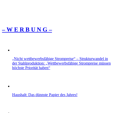
– W Ε R Β U Ν G –
„Nicht wettbewerbsfähige Strompreise“ – Strukturwandel in
der Stahlproduktion: „Wettbewerbsfähige Strompreise müssen
höchste Priorität haben“
Haushalt: Das dünnste Papier des Jahres!