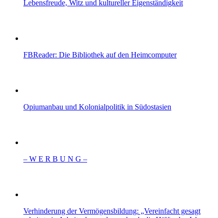
Lebensfreude, Witz und kultureller Eigenständigkeit
FBReader: Die Bibliothek auf den Heimcomputer
Opiumanbau und Kolonialpolitik in Südostasien
– W Ε R Β U Ν G –
Verhinderung der Vermögensbildung: „Vereinfacht gesagt