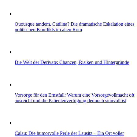
Quousque tandem, Catilina? Die dramatische Eskalation eines
politischen Konflikts im alten Rom
Die Welt der Derivate: Chancen, Risiken und Hintergründe
Vorsorge für den Ernstfall: Warum eine Vorsorgevollmacht oft
ausreicht und die Patientenverfügung dennoch sinnvoll ist
Calau: Die humorvolle Perle der Lausitz – Ein Ort voller