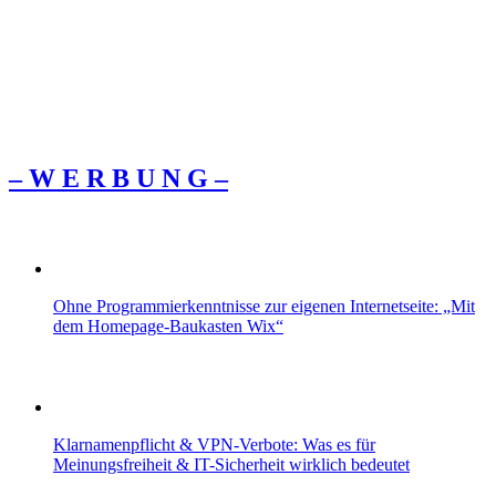
– W Ε R Β U Ν G –
Ohne Programmierkenntnisse zur eigenen Internetseite: „Mit
dem Homepage-Baukasten Wix“
Klarnamenpflicht & VPN-Verbote: Was es für
Meinungsfreiheit & IT-Sicherheit wirklich bedeutet