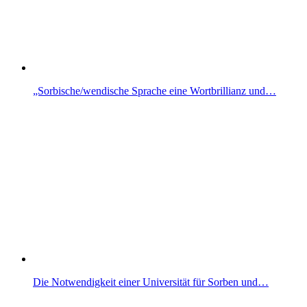
„Sorbische/wendische Sprache eine Wortbrillianz und…
Die Notwendigkeit einer Universität für Sorben und…