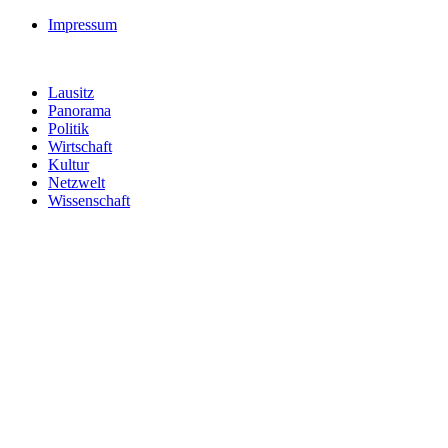
Impressum
Lausitz
Panorama
Politik
Wirtschaft
Kultur
Netzwelt
Wissenschaft