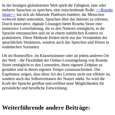
In der heutigen globalisierten Welt spielt die Fähigkeit, eine oder
mehrere Sprachen zu sprechen, eine entscheidende Rolle.
>>
Rosetta
Stone
<<
hat sich als führende Plattform etabliert, die Menschen
weltweit dabei unterstützt, Sprachen über das Internet zu erlernen.
Durch innovative, digitale Lösungen bietet Rosetta Stone eine
immersive Lernerfahrung, die es den Nutzern ermöglicht, in die
Sprache einzutauchen und sie in einem natürlichen Kontext zu
praktizieren. Diese Methode fördert nicht nur das Verständnis der
sprachlichen Strukturen, sondern auch das Sprechen und Hören in
realistischen Szenarien.
Ob im Homeoffice, im Klassenzimmer oder an jedem anderen Ort
der Welt – die Flexibilität der Online-Lernumgebung von Rosetta
Stone ermöglicht es den Lernenden, ihren eigenen Zeitplan zu
gestalten und in ihrem eigenen Tempo voranzuschreiten. Die
Ergebnisse zeigen, dass diese Art des Lernens nicht nur effektiv ist,
sondern auch das Selbstvertrauen der Nutzer stärkt. So wird die
Kraft der Sprache greifbar und eröffnet neue Möglichkeiten für
persönliche und berufliche Entwicklung.
Weiterführende andere Beiträge: