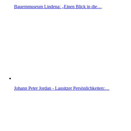
Bauernmuseum Lindena: „Einen Blick in die…
Johann Peter Jordan - Lausitzer Persönlichkeiten:…