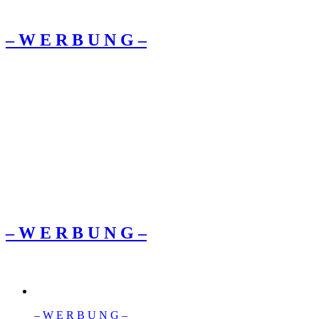
– W Ε R Β U Ν G –
– W Ε R Β U Ν G –
– W Ε R Β U Ν G –