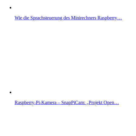
Wie die Sprachsteuerung des Minirechners Raspberry…
Raspberry-Pi-Kamera – SnapPiCam: „Projekt Open…