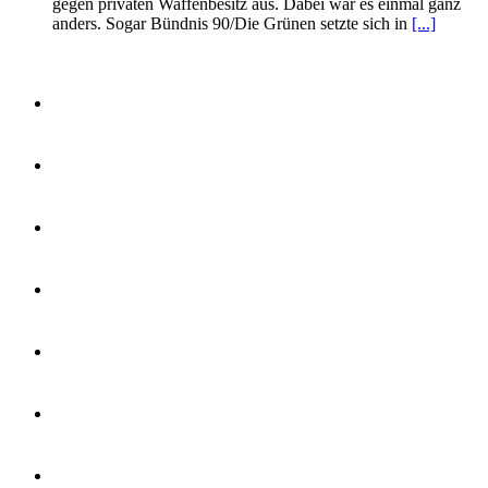
gegen privaten Waffenbesitz aus. Dabei war es einmal ganz
anders. Sogar Bündnis 90/Die Grünen setzte sich in
[...]