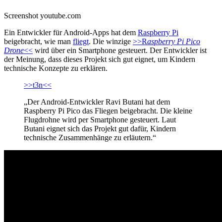
Screenshot youtube.com
Ein Entwickler für Android-Apps hat dem
Raspberry Pi
beigebracht, wie man
fliegt
. Die winzige
>>R
aspberry Pi Pico
Drone
<<
wird über ein Smartphone gesteuert. Der Entwickler ist
der Meinung, dass dieses Projekt sich gut eignet, um Kindern
technische Konzepte zu erklären.
>>t3n<<
„Der Android-Entwickler Ravi Butani hat dem
Raspberry Pi Pico das Fliegen beigebracht. Die kleine
Flugdrohne wird per Smartphone gesteuert. Laut
Butani eignet sich das Projekt gut dafür, Kindern
technische Zusammenhänge zu erläutern.“