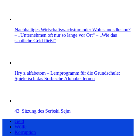
Nachhaltiges Wirtschaftswachstum oder Wohlstandsillusion?
– „Unternehmen oft nur so lange vor Ort“ – „Wie das
staatliche Geld fließt“
Hry z alfabetom – Lernprogramm für die Grundschule:
Spielerisch das Sorbische Alphabet lernen
43. Sitzung des Serbski Sejm
Geld
Wölfe
Korruption