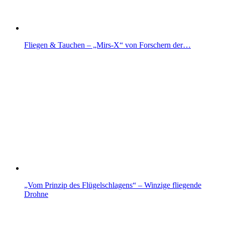
Fliegen & Tauchen – „Mirs-X“ von Forschern der…
„Vom Prinzip des Flügelschlagens“ – Winzige fliegende
Drohne