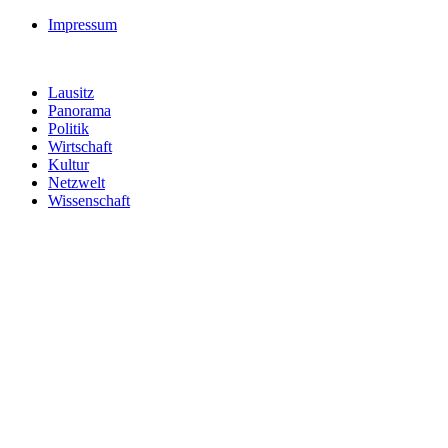
Impressum
Lausitz
Panorama
Politik
Wirtschaft
Kultur
Netzwelt
Wissenschaft