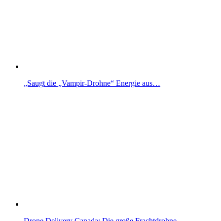
„Saugt die „Vampir-Drohne“ Energie aus…
Drone Delivery Canada: Die große Frachtdrohne