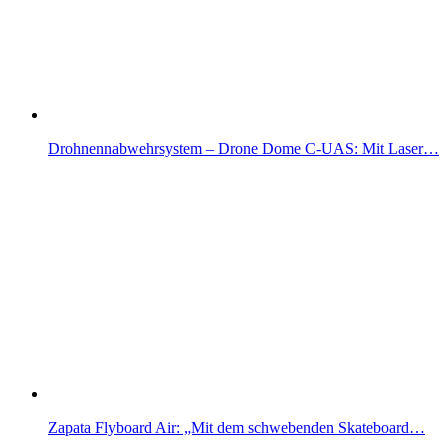
Drohnennabwehrsystem – Drone Dome C-UAS: Mit Laser…
Zapata Flyboard Air: „Mit dem schwebenden Skateboard…