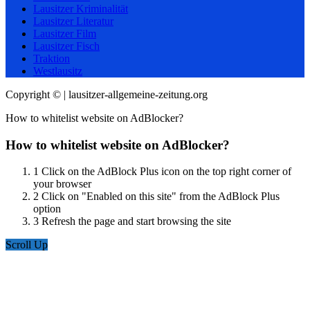
Lausitzer Kriminalität
Lausitzer Literatur
Lausitzer Film
Lausitzer Fisch
Traktion
Westlausitz
Copyright © | lausitzer-allgemeine-zeitung.org
How to whitelist website on AdBlocker?
How to whitelist website on AdBlocker?
1
Click on the AdBlock Plus icon on the top right corner of
your browser
2
Click on "Enabled on this site" from the AdBlock Plus
option
3
Refresh the page and start browsing the site
Scroll Up