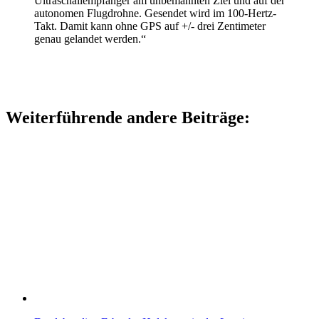
Ultraschallempfänger am unbemannten Ziel und auf der
autonomen Flugdrohne. Gesendet wird im 100-Hertz-
Takt. Damit kann ohne GPS auf +/- drei Zentimeter
genau gelandet werden.“
Weiterführende andere Beiträge: