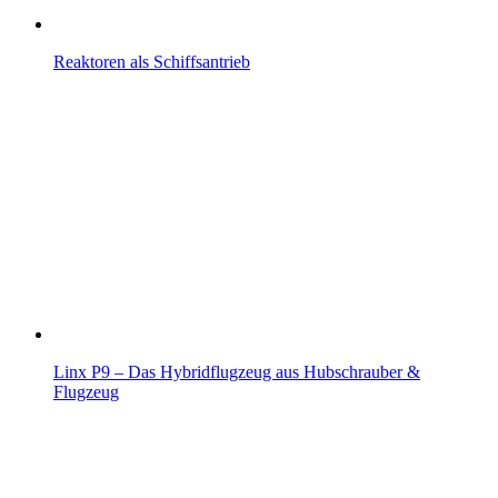
Reaktoren als Schiffsantrieb
Linx P9 – Das Hybridflugzeug aus Hubschrauber &
Flugzeug