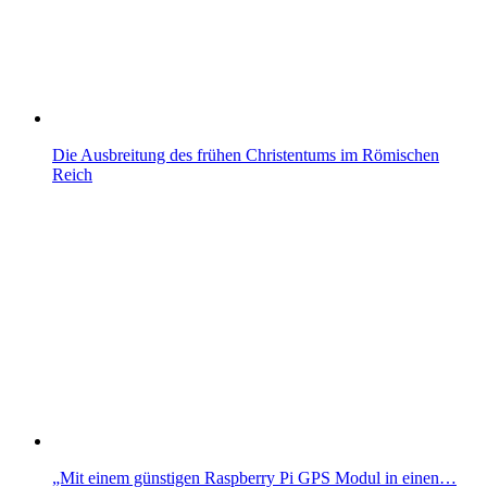
Die Ausbreitung des frühen Christentums im Römischen
Reich
„Mit einem günstigen Raspberry Pi GPS Modul in einen…