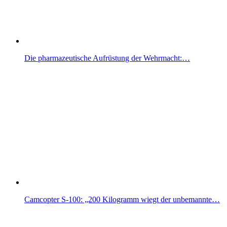
Die pharmazeutische Aufrüstung der Wehrmacht:…
Camcopter S-100: „200 Kilogramm wiegt der unbemannte…