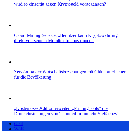
wird so einseitig gegen Kryptogeld vorgegangen?
Cloud-Mining-Service: „Benutzer kann Kryptowährung
direkt von seinem Mobiltelefon aus minen“
Zerstörung der Wirtschaftsbeziehungen mit China wird teuer
für die Bevölkerung
„Kostenloses Add-on erweitert „PrintingTools“ die
Druckeinstellungen von Thunderbird um ein Vielfaches“
Geld
Wölfe