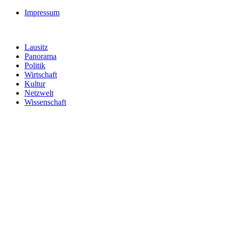
Impressum
Lausitz
Panorama
Politik
Wirtschaft
Kultur
Netzwelt
Wissenschaft