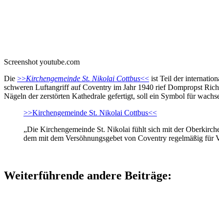
Screenshot youtube.com
Die
>>
Kirchengemeinde St. Nikolai Cottbus
<<
ist Teil der internatio
schweren Luftangriff auf Coventry im Jahr 1940 rief Dompropst Richa
Nägeln der zerstörten Kathedrale gefertigt, soll ein Symbol für wac
>>Kirchengemeinde St. Nikolai Cottbus<<
„Die Kirchengemeinde St. Nikolai fühlt sich mit der Oberkirche
dem mit dem Versöhnungsgebet von Coventry regelmäßig für V
Weiterführende andere Beiträge: