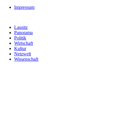
Impressum
Lausitz
Panorama
Politik
Wirtschaft
Kultur
Netzwelt
Wissenschaft