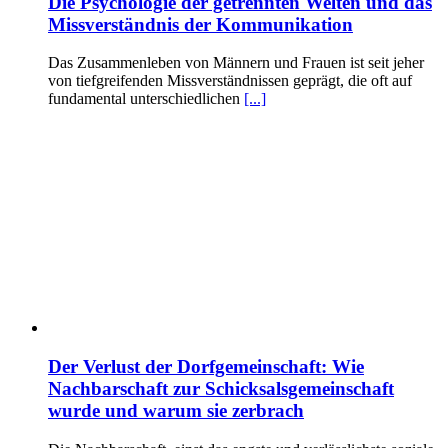
Die Psychologie der getrennten Welten und das
Missverständnis der Kommunikation
Das Zusammenleben von Männern und Frauen ist seit jeher
von tiefgreifenden Missverständnissen geprägt, die oft auf
fundamental unterschiedlichen
[...]
Der Verlust der Dorfgemeinschaft: Wie
Nachbarschaft zur Schicksalsgemeinschaft
wurde und warum sie zerbrach