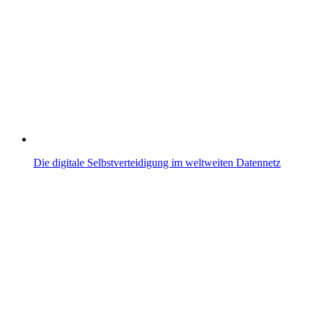
Die digitale Selbstverteidigung im weltweiten Datennetz