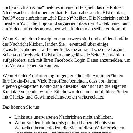
„Schau dich an Anna“ heißt es in einem Beispiel, das die Polizei
Niedersachsen dokumentiert hat. Es kann aber auch „Bist du das,
Paul?“ oder einfach nur „du? Eric :-)“ heißen. Die Nachricht enthält
meist ein YouTube-Logo und suggeriert, dass der Kontakt einen auf
ein Video aufmerksam machen will, in dem man selbst vorkommt.
Wenn Sie mit dem Smartphone unterwegs sind und auf den Link in
der Nachricht klicken, landen Sie – eventuell über einige
Zwischenstationen – auf einer Seite, die aussieht wie eine Login-
Seite von Facebook. Es ist aber eine gefälschte Seite. Sie werden
aufgefordert, sich mit Ihren Facebook-Login-Daten anzumelden, um
das Video ansehen zu können.
Wenn Sie der Aufforderung folgen, erhalten die Angreifer*innen
Ihre Login-Daten. Viele Betroffene berichten, dass von ihrem
eigenen gekaperten Konto dann dieselbe Nachricht an die eigenen
Kontakte versendet wurde. Etliche wurden auch auf dubiose Seiten
mit Glücks- und Gewinnspielangeboten weitergeleitet.
Das können Sie tun
Links aus unerwarteten Nachrichten nicht anklicken.
Wenn Sie den Link bereits geklickt haben: Nichts von
Webseiten herunterladen, die Sie auf diese Weise erreichen.