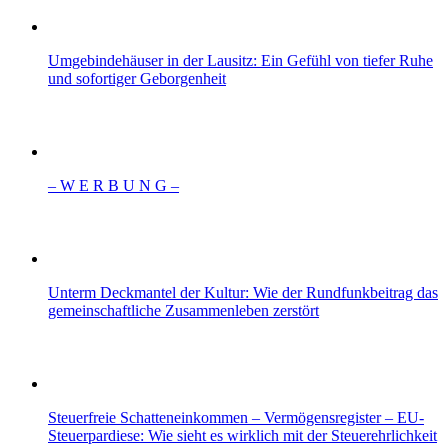
Umgebindehäuser in der Lausitz: Ein Gefühl von tiefer Ruhe
und sofortiger Geborgenheit
– W Ε R Β U Ν G –
Unterm Deckmantel der Kultur: Wie der Rundfunkbeitrag das
gemeinschaftliche Zusammenleben zerstört
Steuerfreie Schatteneinkommen – Vermögensregister – EU-
Steuerpardiese: Wie sieht es wirklich mit der Steuerehrlichkeit