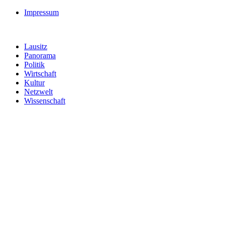
Impressum
Lausitz
Panorama
Politik
Wirtschaft
Kultur
Netzwelt
Wissenschaft