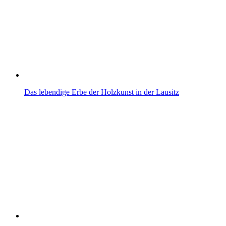
Das lebendige Erbe der Holzkunst in der Lausitz