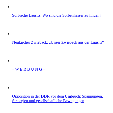
Sorbische Lausitz: Wo sind die Sorbenhasser zu finden?
Neukircher Zwieback: „Unser Zwieback aus der Lausitz“
– W Ε R Β U Ν G –
Opposition in der DDR vor dem Umbruch: Spannungen,
Strategien und gesellschaftliche Bewegungen