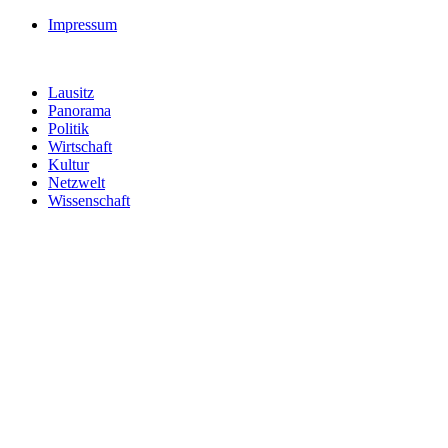
Impressum
Lausitz
Panorama
Politik
Wirtschaft
Kultur
Netzwelt
Wissenschaft