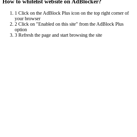
How to whitelist website on AdBlocker?
1
Click on the AdBlock Plus icon on the top right corner of
your browser
2
Click on "Enabled on this site" from the AdBlock Plus
option
3
Refresh the page and start browsing the site
Scroll
Up