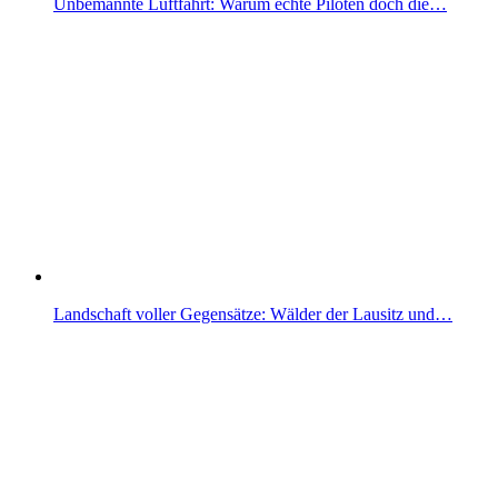
Unbemannte Luftfahrt: Warum echte Piloten doch die…
Landschaft voller Gegensätze: Wälder der Lausitz und…