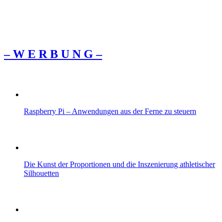
– W Ε R Β U Ν G –
Raspberry Pi – Anwendungen aus der Ferne zu steuern
Die Kunst der Proportionen und die Inszenierung athletischer
Silhouetten