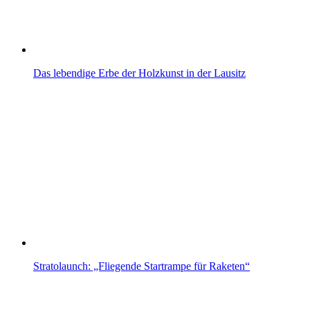
Das lebendige Erbe der Holzkunst in der Lausitz
Stratolaunch: „Fliegende Startrampe für Raketen“