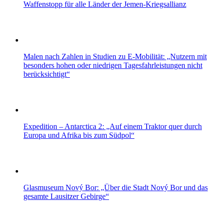
Waffenstopp für alle Länder der Jemen-Kriegsallianz
Malen nach Zahlen in Studien zu E-Mobilität: „Nutzern mit
besonders hohen oder niedrigen Tagesfahrleistungen nicht
berücksichtigt“
Expedition – Antarctica 2: „Auf einem Traktor quer durch
Europa und Afrika bis zum Südpol“
Glasmuseum Nový Bor: „Über die Stadt Nový Bor und das
gesamte Lausitzer Gebirge“