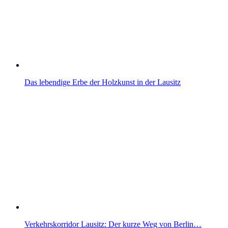
Das lebendige Erbe der Holzkunst in der Lausitz
Verkehrskorridor Lausitz: Der kurze Weg von Berlin…