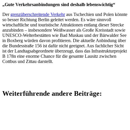
„Gute Verkehrsanbindungen sind deshalb lebenswichtig“
Der
grenzüberschreitende Verkehr
aus Tschechien und Polen könnte
so besser Richtung Berlin geleitet werden. Es wäre sinnvoll
wirtschaftliche und touristische Attraktionen entlang dieser Strecke
anzubinden – insbesondere Weißwasser als Große Kreisstadt sowie
UNESCO-Welterbestätten wie Bad Muskau und der Bärwalder See
in Boxberg würden davon profitieren. Die aktuelle Anbindung über
die Bundesstraße 156 ist dafür nicht geeignet. Aus fachlicher Sicht
ist der Landtagsabgeordnete überzeugt, dass das Infrastrukturprojekt
B 178n eine enorme Chance für die gesamte Lausitz zwischen
Cottbus und Zittau darstellt.
Weiterführende andere Beiträge: