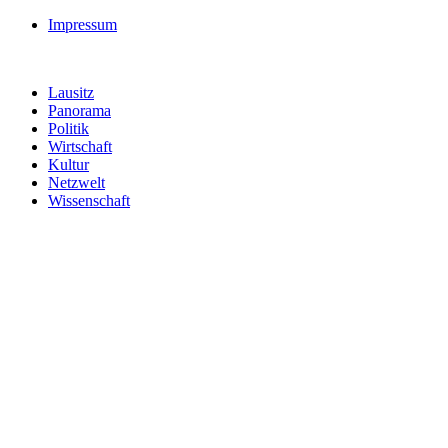
Impressum
Lausitz
Panorama
Politik
Wirtschaft
Kultur
Netzwelt
Wissenschaft