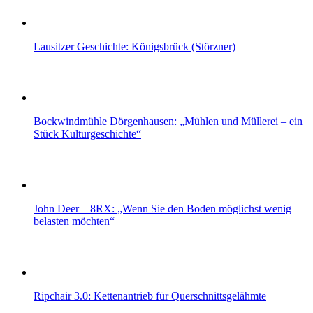
Lausitzer Geschichte: Königsbrück (Störzner)
Bockwindmühle Dörgenhausen: „Mühlen und Müllerei – ein
Stück Kulturgeschichte“
John Deer – 8RX: „Wenn Sie den Boden möglichst wenig
belasten möchten“
Ripchair 3.0: Kettenantrieb für Querschnittsgelähmte