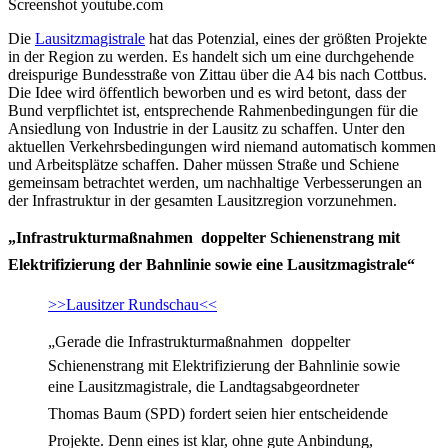
Screenshot youtube.com
Die
Lausitzmagistrale
hat das Potenzial, eines der größten Projekte
in der Region zu werden. Es handelt sich um eine durchgehende
dreispurige Bundesstraße von Zittau über die A4 bis nach Cottbus.
Die Idee wird öffentlich beworben und es wird betont, dass der
Bund verpflichtet ist, entsprechende Rahmenbedingungen für die
Ansiedlung von Industrie in der Lausitz zu schaffen. Unter den
aktuellen Verkehrsbedingungen wird niemand automatisch kommen
und Arbeitsplätze schaffen. Daher müssen Straße und Schiene
gemeinsam betrachtet werden, um nachhaltige Verbesserungen an
der Infrastruktur in der gesamten Lausitzregion vorzunehmen.
„Infrastrukturmaßnahmen  doppelter Schienenstrang mit
Elektrifizierung der Bahnlinie sowie eine Lausitzmagistrale“
>>Lausitzer Rundschau<<
„Gerade die Infrastrukturmaßnahmen  doppelter
Schienenstrang mit Elektrifizierung der Bahnlinie sowie
eine Lausitzmagistrale, die Landtagsabgeordneter
Thomas Baum (SPD) fordert seien hier entscheidende
Projekte. Denn eines ist klar, ohne gute Anbindung,