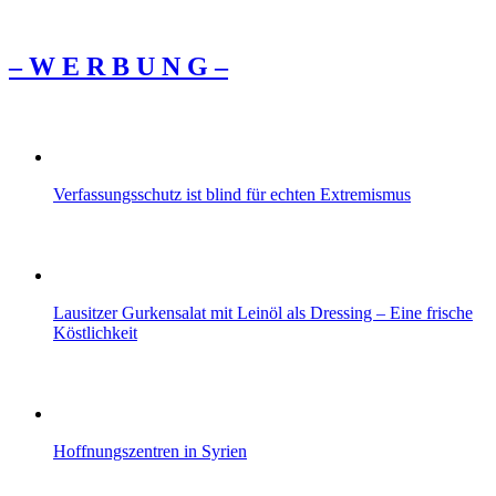
– W Ε R Β U Ν G –
Verfassungsschutz ist blind für echten Extremismus
Lausitzer Gurkensalat mit Leinöl als Dressing – Eine frische
Köstlichkeit
Hoffnungszentren in Syrien