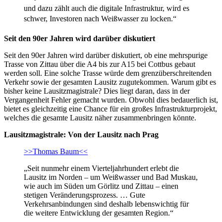
und dazu zählt auch die digitale Infrastruktur, wird es
schwer, Investoren nach Weißwasser zu locken.“
Seit den 90er Jahren wird darüber diskutiert
Seit den 90er Jahren wird darüber diskutiert, ob eine mehrspurige
Trasse von Zittau über die A4 bis zur A15 bei Cottbus gebaut
werden soll. Eine solche Trasse würde dem grenzüberschreitenden
Verkehr sowie der gesamten Lausitz zugutekommen. Warum gibt es
bisher keine Lausitzmagistrale? Dies liegt daran, dass in der
Vergangenheit Fehler gemacht wurden. Obwohl dies bedauerlich ist,
bietet es gleichzeitig eine Chance für ein großes Infrastrukturprojekt,
welches die gesamte Lausitz näher zusammenbringen könnte.
Lausitzmagistrale: Von der Lausitz nach Prag
>>Thomas Baum<<
„Seit nunmehr einem Vierteljahrhundert erlebt die
Lausitz im Norden – um Weißwasser und Bad Muskau,
wie auch im Süden um Görlitz und Zittau – einen
stetigen Veränderungsprozess. … Gute
Verkehrsanbindungen sind deshalb lebenswichtig für
die weitere Entwicklung der gesamten Region.“