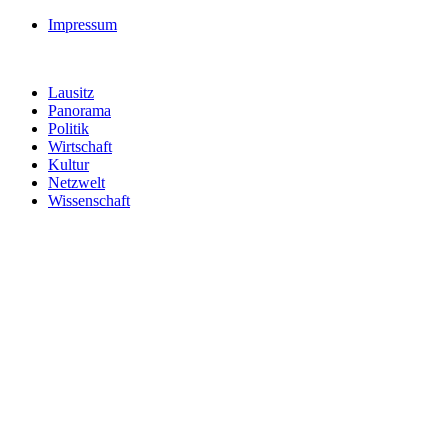
Impressum
Lausitz
Panorama
Politik
Wirtschaft
Kultur
Netzwelt
Wissenschaft