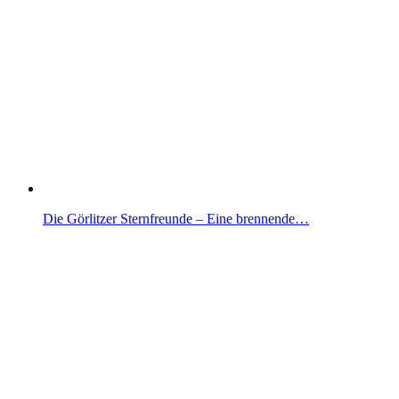
Die Görlitzer Sternfreunde – Eine brennende…