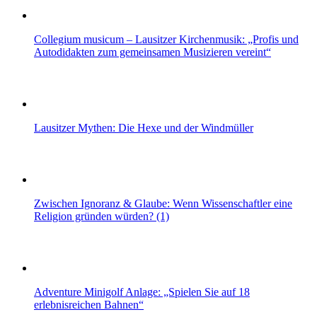
Collegium musicum – Lausitzer Kirchenmusik: „Profis und
Autodidakten zum gemeinsamen Musizieren vereint“
Lausitzer Mythen: Die Hexe und der Windmüller
Zwischen Ignoranz & Glaube: Wenn Wissenschaftler eine
Religion gründen würden? (1)
Adventure Minigolf Anlage: „Spielen Sie auf 18
erlebnisreichen Bahnen“