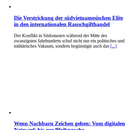
Die Verstrickung der südvietnamesischen Elite
in den internationalen Rauschgifthandel
Der Konflikt in Südostasien während der Mitte des
zwanzigsten Jahrhunderts schuf nicht nur ein politisches und
militärisches Vakuum, sondern begünstigte auch das
[...]
Wenn Nachbarn Zeichen geben: Vom digitalen
Netzwerk bis zur Pfeifsprache