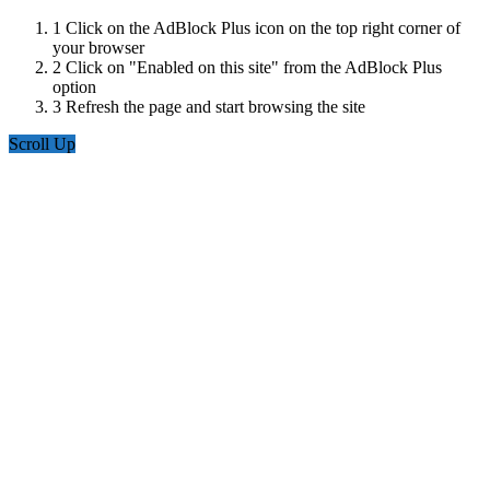
1
Click on the AdBlock Plus icon on the top right corner of
your browser
2
Click on "Enabled on this site" from the AdBlock Plus
option
3
Refresh the page and start browsing the site
Scroll Up