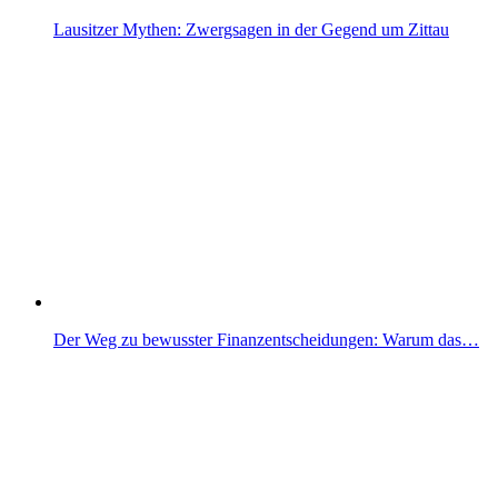
Lausitzer Mythen: Zwergsagen in der Gegend um Zittau
Der Weg zu bewusster Finanzentscheidungen: Warum das…