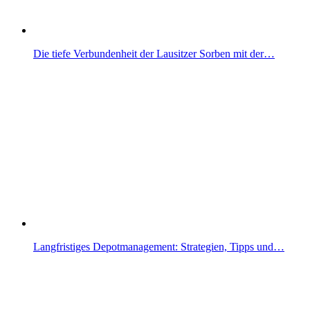
Die tiefe Verbundenheit der Lausitzer Sorben mit der…
Langfristiges Depotmanagement: Strategien, Tipps und…