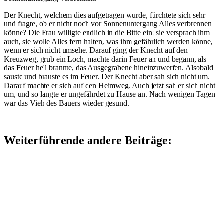
Der Knecht, welchem dies aufgetragen wurde, fürchtete sich sehr
und fragte, ob er nicht noch vor Sonnenuntergang Alles verbrennen
könne? Die Frau willigte endlich in die Bitte ein; sie versprach ihm
auch, sie wolle Alles fern halten, was ihm gefährlich werden könne,
wenn er sich nicht umsehe. Darauf ging der Knecht auf den
Kreuzweg, grub ein Loch, machte darin Feuer an und begann, als
das Feuer hell brannte, das Ausgegrabene hineinzuwerfen. Alsobald
sauste und brauste es im Feuer. Der Knecht aber sah sich nicht um.
Darauf machte er sich auf den Heimweg. Auch jetzt sah er sich nicht
um, und so langte er ungefährdet zu Hause an. Nach wenigen Tagen
war das Vieh des Bauers wieder gesund.
Weiterführende andere Beiträge: