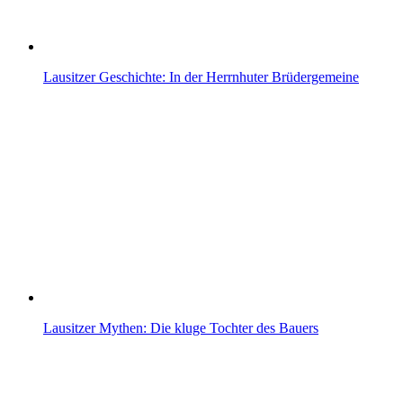
Lausitzer Geschichte: In der Herrnhuter Brüdergemeine
Lausitzer Mythen: Die kluge Tochter des Bauers