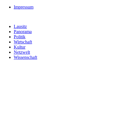
Impressum
Lausitz
Panorama
Politik
Wirtschaft
Kultur
Netzwelt
Wissenschaft