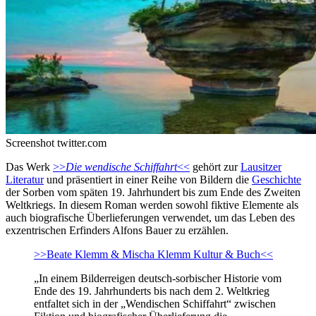
Screenshot twitter.com
Das Werk
>>
Die wendische Schiffahrt
<<
gehört zur
Lausitzer
Literatur
und präsentiert in einer Reihe von Bildern die
Geschichte
der Sorben vom späten 19. Jahrhundert bis zum Ende des Zweiten
Weltkriegs. In diesem Roman werden sowohl fiktive Elemente als
auch biografische Überlieferungen verwendet, um das Leben des
exzentrischen Erfinders Alfons Bauer zu erzählen.
>>Beate Klemm & Mischa Klemm Kultur & Buch<<
„In einem Bilderreigen deutsch-sorbischer Historie vom
Ende des 19. Jahrhunderts bis nach dem 2. Weltkrieg
entfaltet sich in der „Wendischen Schiffahrt“ zwischen