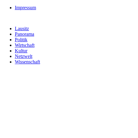
Impressum
Lausitz
Panorama
Politik
Wirtschaft
Kultur
Netzwelt
Wissenschaft