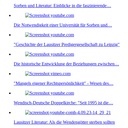
Sorben und Literatur: Einblicke in die faszinierende…
Die Notwendigkeit einer Universität für Sorben und…
"Geschichte der Lausitzer Predigergesellschaft zu Leipzig"
Die historische Entwicklung der Beziehungen zwischen…
"Mangels eigener Rechtspersönlichkeit" - Wesen des…
Wendisch-Deutsche Doppelkirche: "Seit 1995 ist die…
Lausitzer Literatur: Als die Wendengötter sterben sollten