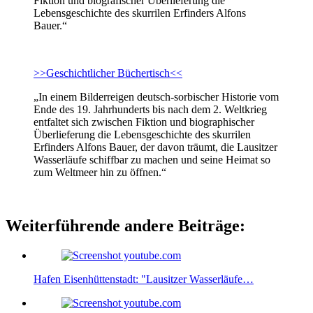
Fiktion und biografischer Überlieferung die
Lebensgeschichte des skurrilen Erfinders Alfons
Bauer.“
>>Geschichtlicher Büchertisch<<
„In einem Bilderreigen deutsch-sorbischer Historie vom
Ende des 19. Jahrhunderts bis nach dem 2. Weltkrieg
entfaltet sich zwischen Fiktion und biographischer
Überlieferung die Lebensgeschichte des skurrilen
Erfinders Alfons Bauer, der davon träumt, die Lausitzer
Wasserläufe schiffbar zu machen und seine Heimat so
zum Weltmeer hin zu öffnen.“
Weiterführende andere Beiträge:
Hafen Eisenhüttenstadt: "Lausitzer Wasserläufe…