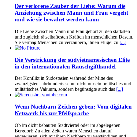
Der verlorene Zauber der Liebe: Warum die
Anziehung zwischen Mann und Frau vergeht
und wie sie bewahrt werden kann
Die Liebe zwischen Mann und Frau gehört zu den stärksten
und zugleich rätselhaftesten Kräften im menschlichen Dasein.
Sie vermag Menschen zu verzaubern, ihnen Flügel zu
[...]
Die Verstrickung der südvietnamesischen Elite
in den internationalen Rauschgifthandel
Der Konflikt in Südostasien während der Mitte des
zwanzigsten Jahrhunderts schuf nicht nur ein politisches und
militärisches Vakuum, sondern begünstigte auch das
[...]
Wenn Nachbarn Zeichen geben: Vom digitalen
Netzwerk bis zur Pfeifsprache
Ob im dicht bebauten Stadtviertel oder im abgelegenen
Bergdorf: Zu allen Zeiten waren Menschen darauf
angewiesen, sich mit ihren Nachbarn zu verständigen und