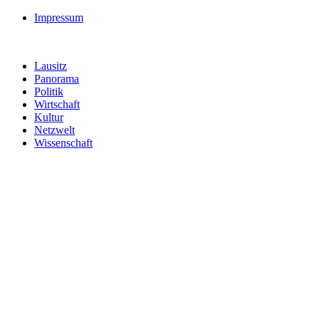
Impressum
Lausitz
Panorama
Politik
Wirtschaft
Kultur
Netzwelt
Wissenschaft