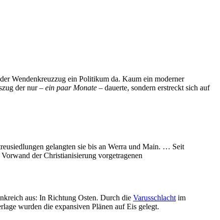
llt der Wendenkreuzzug ein Politikum da. Kaum ein moderner
szug der nur –
ein paar Monate
– dauerte, sondern erstreckt sich auf
treusiedlungen gelangten sie bis an Werra und Main. … Seit
m Vorwand der Christianisierung vorgetragenen
ankreich aus: In Richtung Osten. Durch die
Varusschlacht
im
erlage wurden die expansiven Plänen auf Eis gelegt.