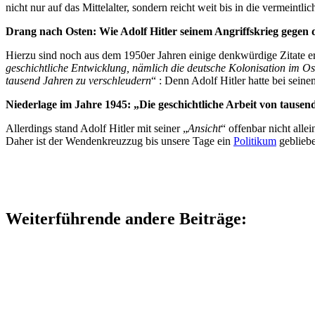
nicht nur auf das Mittelalter, sondern reicht weit bis in die vermeintli
Drang nach Osten: Wie Adolf Hitler seinem Angriffskrieg gegen d
Hierzu sind noch aus dem 1950er Jahren einige denkwürdige Zitate er
geschichtliche Entwicklung, nämlich die deutsche Kolonisation im O
tausend Jahren zu verschleudern
“ : Denn Adolf Hitler hatte bei sein
Niederlage im Jahre 1945: „Die geschichtliche Arbeit von tause
Allerdings stand Adolf Hitler mit seiner „
Ansicht
“ offenbar nicht alle
Daher ist der Wendenkreuzzug bis unsere Tage ein
Politikum
gebliebe
Weiterführende andere Beiträge: