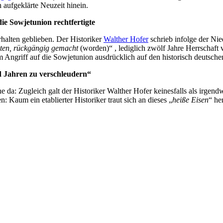
ch aufgeklärte Neuzeit hinein.
ie Sowjetunion rechtfertigte
halten geblieben. Der Historiker
Walther Hofer
schrieb infolge der Nie
sten, rückgängig gemacht
(worden)“ , lediglich zwölf Jahre Herrschaft 
em Angriff auf die Sowjetunion ausdrücklich auf den historisch deutsche
nd Jahren zu verschleudern“
ine da: Zugleich galt der Historiker Walther Hofer keinesfalls als irgend
n: Kaum ein etablierter Historiker traut sich an dieses „
heiße Eisen
“ he