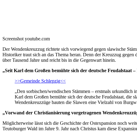
Screenshot youtube.com
Der Wendenkreuzzug richtete sich vorwiegend gegen slawische Stämme
Historiker traut sich an das Thema heran. Denn der Kreuzzug gegen di
über Tausend Jahre und reicht bis in die Gegenwart hinein.
„Seit Karl dem Großen bemühte sich der deutsche Feudalstaat – 
>>Gemeinde Schlepzig<<
„Den sorbischen/wendischen Stämmen – erstmals urkundlich im J
Karl dem Großen bemühte sich der deutsche Feudalstaat, die s
Wendenkreuzzüge bauten die Slawen eine Vielzahl von Burgwä
„Vorwand der Christianisierung vorgetragenen Wendenkreuzzü
Möglicherweise lässt sich die Geschichte der Ostexpansion noch wei
Teutoburger Wald im Jahre 9. Jahr nach Christus kam diese Expansio