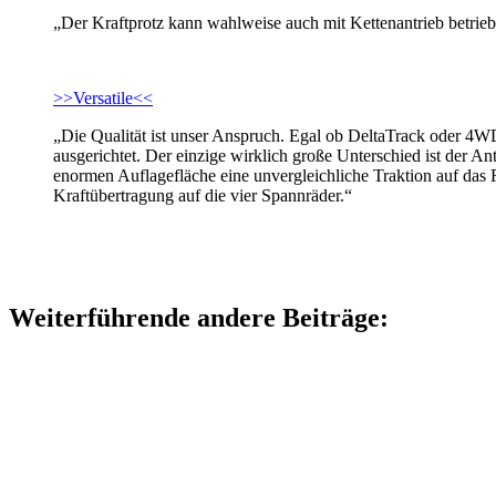
„Der Kraftprotz kann wahlweise auch mit Kettenantrieb betrie
>>Versatile<<
„Die Qualität ist unser Anspruch. Egal ob DeltaTrack oder 4WD
ausgerichtet. Der einzige wirklich große Unterschied ist der An
enormen Auflagefläche eine unvergleichliche Traktion auf das F
Kraftübertragung auf die vier Spannräder.“
Weiterführende andere Beiträge: