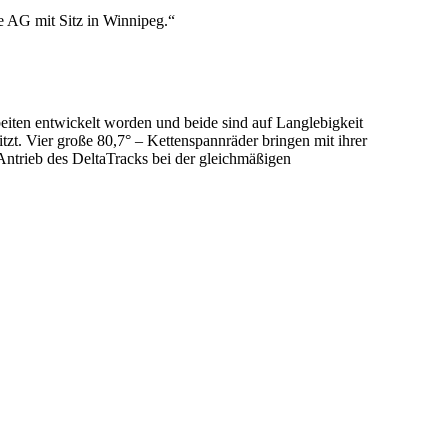
e AG mit Sitz in Winnipeg.“
beiten entwickelt worden und beide sind auf Langlebigkeit
itzt. Vier große 80,7° – Kettenspannräder bringen mit ihrer
 Antrieb des DeltaTracks bei der gleichmäßigen