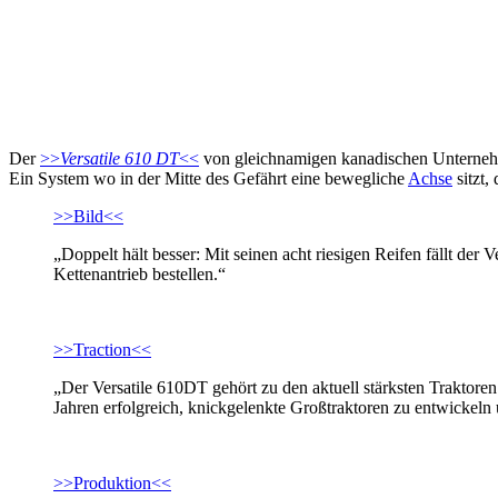
Der
>>
Versatile 610 DT
<<
von gleichnamigen kanadischen Untern
Ein System wo in der Mitte des Gefährt eine bewegliche
Achse
sitzt,
>>Bild<<
„Doppelt hält besser: Mit seinen acht riesigen Reifen fällt der
Kettenantrieb bestellen.“
>>Traction<<
„Der Versatile 610DT gehört zu den aktuell stärksten Traktoren
Jahren erfolgreich, knickgelenkte Großtraktoren zu entwickeln 
>>Produktion<<