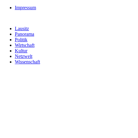
Impressum
Lausitz
Panorama
Politik
Wirtschaft
Kultur
Netzwelt
Wissenschaft