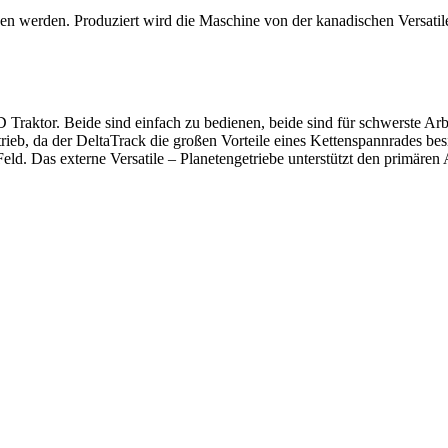
ben werden. Produziert wird die Maschine von der kanadischen Versatil
 Traktor. Beide sind einfach zu bedienen, beide sind für schwerste Ar
trieb, da der DeltaTrack die großen Vorteile eines Kettenspannrades bes
eld. Das externe Versatile – Planetengetriebe unterstützt den primären