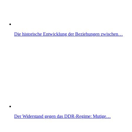
Die historische Entwicklung der Beziehungen zwischen…
Der Widerstand gegen das DDR-Regime: Mutige…