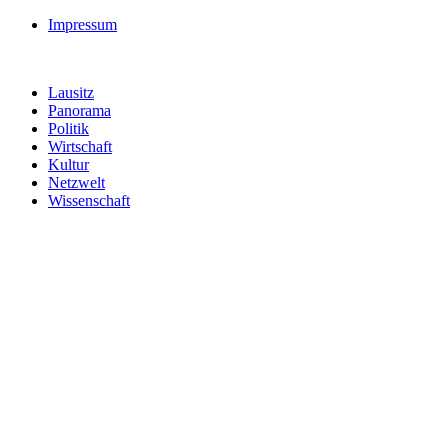
Impressum
Lausitz
Panorama
Politik
Wirtschaft
Kultur
Netzwelt
Wissenschaft