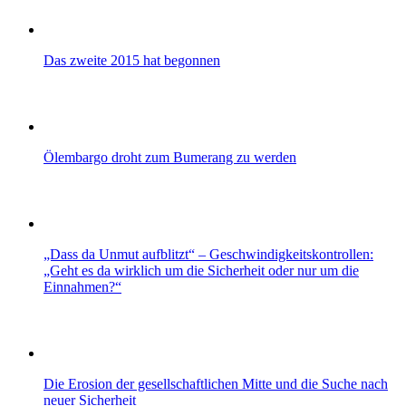
Das zweite 2015 hat begonnen
Ölembargo droht zum Bumerang zu werden
„Dass da Unmut aufblitzt“ – Geschwindigkeitskontrollen:
„Geht es da wirklich um die Sicherheit oder nur um die
Einnahmen?“
Die Erosion der gesellschaftlichen Mitte und die Suche nach
neuer Sicherheit