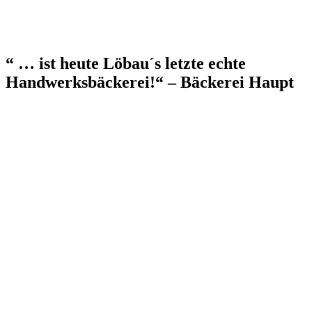
“ … ist heute Löbau´s letzte echte
Handwerksbäckerei!“ – Bäckerei Haupt