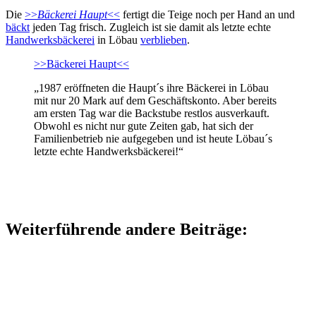
Die
>>
Bäckerei Haupt
<<
fertigt die Teige noch per Hand an und
bäckt
jeden Tag frisch. Zugleich ist sie damit als letzte echte
Handwerksbäckerei
in Löbau
verblieben
.
>>Bäckerei Haupt<<
„1987 eröffneten die Haupt´s ihre Bäckerei in Löbau
mit nur 20 Mark auf dem Geschäftskonto. Aber bereits
am ersten Tag war die Backstube restlos ausverkauft.
Obwohl es nicht nur gute Zeiten gab, hat sich der
Familienbetrieb nie aufgegeben und ist heute Löbau´s
letzte echte Handwerksbäckerei!“
Weiterführende andere Beiträge: