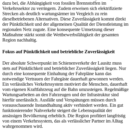
dazu bei, die Abhängigkeit von fossilen Brennstoffen im
Verkehrssektor zu verringern. Zudem erweisen sich elektrifizierte
Strecken als deutlich wartungsärmer im Vergleich zu rein
dieselbetriebenen Alternativen. Diese Zuverlässigkeit kommt direkt
der Pünktlichkeit und der allgemeinen Qualität der Dienstleistung im
regionalen Netz zugute. Eine konsequente Umsetzung dieser
Maßnahme stärkt somit die Wettbewerbsfähigkeit der gesamten
Region nachhaltig.
Fokus auf Pünktlichkeit und betriebliche Zuverlässigkeit
Der absolute Schwerpunkt im Schienenverkehr der Lausitz muss
stets auf Pünktlichkeit und betrieblicher Zuverlässigkeit liegen. Nur
durch eine konsequente Einhaltung der Fahrpläne kann das
notwendige Vertrauen der Fahrgäste dauerhaft gewonnen werden.
Ein verlässliches Verkehrssystem motiviert die Menschen, dauerhaft
vom eigenen Kraftfahrzeug auf die Bahn umzusteigen. Regelmäßige
Wartungsarbeiten an den Fahrzeugen und der Infrastruktur sind
hierfür unerlässlich. Ausfälle und Verspätungen müssen durch
vorausschauende Instandhaltung aktiv verhindert werden. Ein gut
funktionierender Nahverkehr steigert die Lebensqualität der
ansässigen Bevölkerung erheblich. Die Region profitiert langfristig
von einem Verkehrssystem, das als verlässlicher Partner im Alltag
wahrgenommen wird.