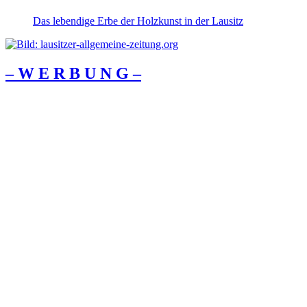
Das lebendige Erbe der Holzkunst in der Lausitz
– W Ε R Β U Ν G –