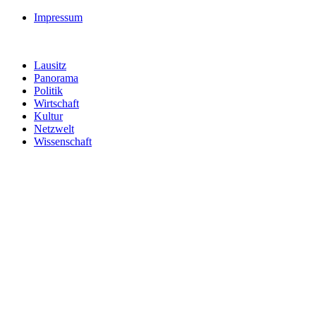
Impressum
Lausitz
Panorama
Politik
Wirtschaft
Kultur
Netzwelt
Wissenschaft