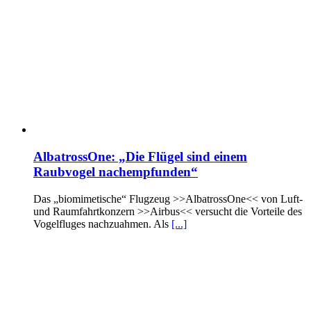
AlbatrossOne: „Die Flügel sind einem
Raubvogel nachempfunden“
Das „biomimetische“ Flugzeug >>AlbatrossOne<< von Luft-
und Raumfahrtkonzern >>Airbus<< versucht die Vorteile des
Vogelfluges nachzuahmen. Als
[...]