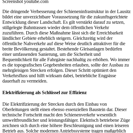
Screenshot youtube.com
Die dringende Verbesserung der Schieneninfrastruktur in der Lausitz
bildet eine unverzichtbare Voraussetzung für die zukunftsgerichtete
Entwicklung dieser Landschaft. Es gilt verstärkt darauf zu setzen,
stillgelegte Bahntrassen wieder dem öffentlichen Verkehr
zuzuführen. Durch diese Maßnahme lässt sich die Erreichbarkeit
ländlicher Gebiete erheblich steigern. Gleichzeitig wird der
öffentliche Nahverkehr auf diese Weise deutlich attraktiver für die
breite Bevölkerung gestaltet. Bestehende Gleisanlagen bedürfen
einer umfassenden Sanierung, um die Sicherheit und
Bequemlichkeit für alle Fahrgäste nachhaltig zu erhöhen. Wo immer
es die topografischen Gegebenheiten erlauben, sollte der Ausbau zu
mehrgleisigen Strecken erfolgen. Dieser Schritt optimiert den
Verkehrsfluss und hilft wirksam dabei, betriebliche Engpässe
dauerhaft zu vermeiden.
Elektrifizierung als Schlüssel zur Effizienz
Die Elektrifizierung der Strecken durch den Einbau von
Oberleitungen stellt einen ebenso essenziellen Baustein dar. Dieser
technische Fortschritt macht den Schienenverkehr wesentlich
umweltfreundlicher und leistungsfähiger. Elektrisch betriebene Züge
zeichnen sich durch eine höhere Beschleunigung und einen leiseren
Betrieb aus. Solche modernen Antriebssysteme tragen maßgeblich